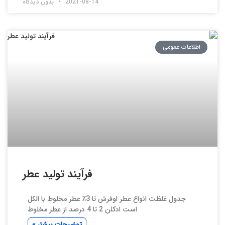
2021-08-14
بدون دیدگاه
اطلاعات عمومی
فرآیند تولید عطر
جدول غلظت انواع عطر اوفرش تا 3٪ عطر مخلوط با الکل
است ادکلن 2 تا 4 درصد از عطر مخلوط
توضیحات بیشتر »