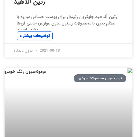
رتین آلدهید
رتین آلدهید جایگزین رتینول برای پوست حساس مبارزه با
علائم پیری با محصولات رتینول بدون عوارض جانبی آن‌ها
دشوار است.
توضیحات بیشتر »
2021-08-18
بدون دیدگاه
فرمولاسیون محصولات خودرو