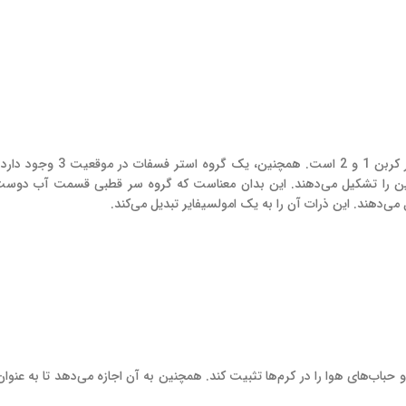
از نظر شیمیایی، لسیتین یک گلیسرول با دو زنجیره اسیدهای چرب در کربن 1 و 
لین را تشکیل می‌دهند. این بدان معناست که گروه سر قطبی قسمت آب دوس
دهند. این ذرات آن را به یک امولسیفایر تبدیل می‌کند.
حباب‌های هوا را در کرم‌ها تثبیت کند. همچنین به آن اجازه می‌دهد تا به عنوا