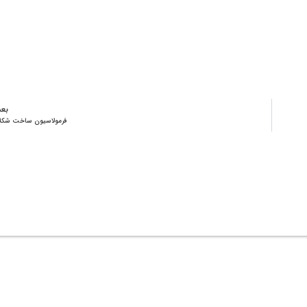
بع
فرمولاسیون ساخت شکل