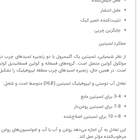
عامل خیس‌کننده
عامل انتشار
تثبیت‌کننده خمیر کیک
جایگزین چربی
عملکرد لسیتین
مولکول کولین متصل است. گروه‌های فسفاته و کولین فسفاتیدیل کو
است. در همین حال، زنجیره اسیدهای چرب منطقه لیپوفیلیک را تشکیل می‌
تعادل آب دوستی و لیپوفیلیک لسیتین (HLB) متوسط است و شامل:
3-4 برای لسیتین مایع
7-8 برای لسیتین روغن‌دار
8-> 10 برای لسیتین اصلاح‌شده
این تعادل به آن اجازه می‌دهد روغن و آب یا آب و امولسیون‌های روغن و 
مرطوب‌کننده مؤثر عمل کند.