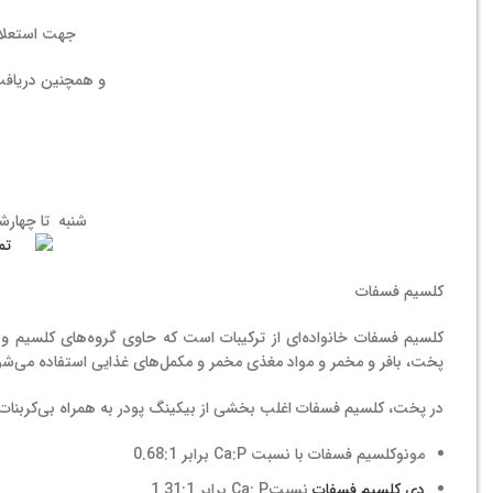
جهت استعلا
و همچنین دریافت 
شنبه تا چهارشنبه ۹ الی ۱۷ | پنج شنبه
کلسیم فسفات
کلسیم فسفات خانواده‌ای از ترکیبات است که حاوی گروه‌های کلسیم و 
پخت، بافر و مخمر و مواد مغذی مخمر و مکمل‌های غذایی استفاده می‌شو
در پخت، کلسیم فسفات اغلب بخشی از بیکینگ پودر به همراه بی‌کربنا
مونوکلسیم فسفات با نسبت Ca:P برابر 0.68:1
دی کلسیم فسفات
نسبتCa: P برابر 1.31:1