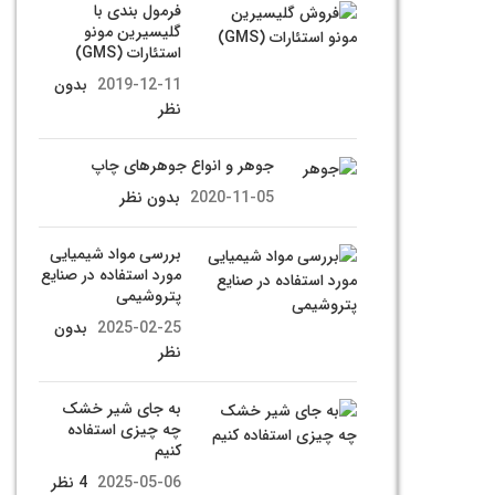
فرمول بندی با
گلیسیرین مونو
استئارات (GMS)
2019-12-11
بدون
نظر
جوهر و انواع جوهرهای چاپ
2020-11-05
بدون نظر
بررسی مواد شیمیایی
مورد استفاده در صنایع
پتروشیمی
2025-02-25
بدون
نظر
به جای شیر خشک
چه چیزی استفاده
کنیم
2025-05-06
4 نظر