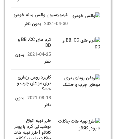
فرمولاسیون واکس بدنه خودرو
2021-04-30
بدون نظر
کرم های BB ،CC و
DD
2021-04-25
بدون
نظر
کاربرد روغن رزماری
برای موهای چرب و
خشک
2021-08-13
بدون
نظر
طرز تهیه انواع
نوشیدنی گرم با پودر
کاکائو | طرز تهیه هات
چاکلت با پودر کاکائو