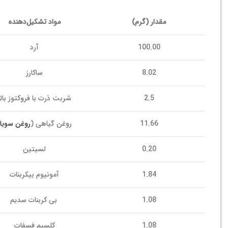
مقدار (گرم)
مواد تشکیل‌دهنده
100.00
آرد
8.02
ساکارز
2.5
شربت ذرت با فروکتوز بالا
11.66
روغن گیاهی (
روغن سویا
0.20
لسیتین
1.84
آمونیوم بیکربنات
1.08
بی کربنات سدیم
1.08
کلسیم فسفات