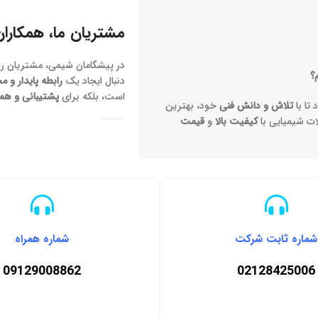
مشتریان ما، همکاران
در پیشگامان شیمی، مشتریان را 
؟
دنبال ایجاد یک
رابطه پایدار و م
است، بلکه برای
پشتیبانی و هم
 تا با
تلاش و دانش فنی
خود، بهترین
ت شیمیایی با
کیفیت بالا
و
قیمت
شماره ثابت شرکت
شماره همراه
09129008862
02128425006