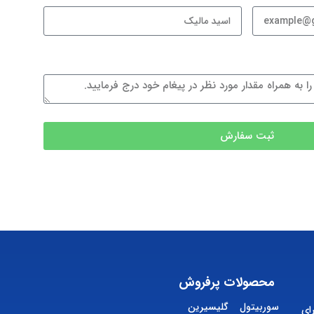
ثبت سفارش
محصولات پرفروش
سوربیتول
گلیسیرین
ای