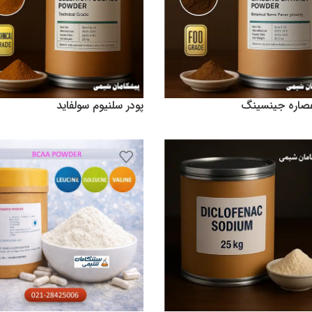
عصاره جینسینگ
پودر سلنیوم سولفاید
تومان
0
تومان
دن به سبد خرید
افزودن به سبد خرید