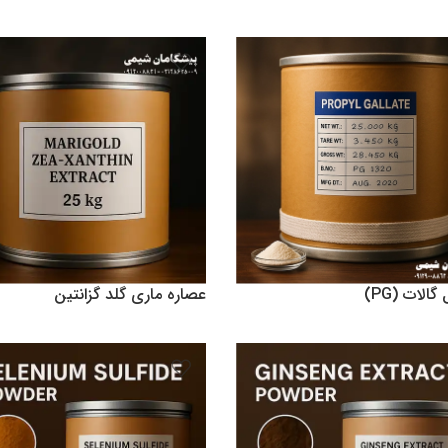
ومان
1,450,000
تومان
دن به سبد خرید
افزودن به سبد خرید
گالات (PG)
عصاره ماری گلد گزانتین
3,500,000
تومان
دن به سبد خرید
افزودن به سبد خرید