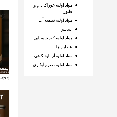
358,000
ت
مواد اولیه خوراک دام و
افزو
طیور
مواد اولیه تصفیه آب
اسانس
مواد اولیه کود شیمیایی
عصاره ها
مواد اولیه آزمایشگاهی
مواد اولیه صنایع آبکاری
پروپیل 
0
تومان
افزو