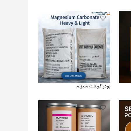
1,400,000
تومان
افزودن به سبد خرید
پودر کربنات منیزیم
380,000
تومان
افزودن به سبد خرید