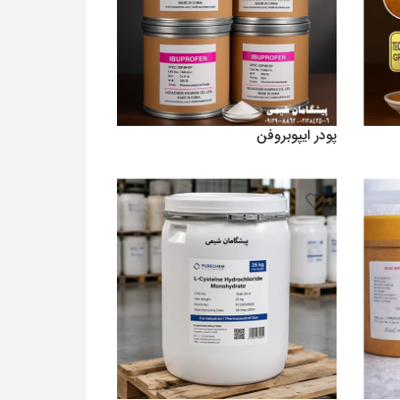
پودر ایپوبروفن
700,000
تومان
افزودن به سبد خرید