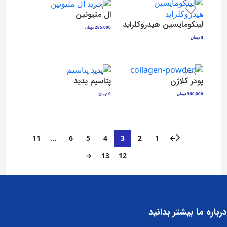
ال متیونین
لینکومایسین هیدروکلراید
285,000
تومان
افزودن به سبد خرید
0
تومان
افزودن به سبد خرید
پودر کلاژن
پتاسیم یدید
960,000
تومان
0
تومان
افزودن به سبد خرید
افزودن به سبد خرید
11
…
6
5
4
3
2
1
←
→
13
12
درباره ما بیشتر بدانید