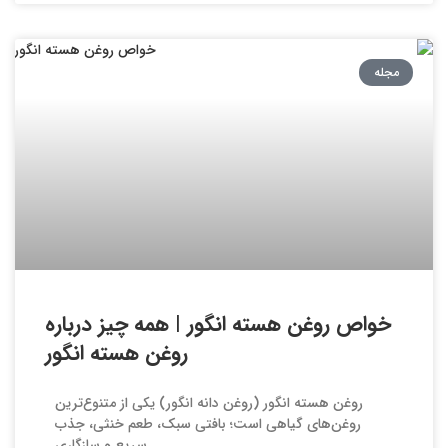
مجله
خواص روغن هسته انگور | همه چیز درباره
روغن هسته انگور
روغن هسته انگور (روغن دانه انگور) یکی از متنوع‌ترین
روغن‌های گیاهی است؛ بافتی سبک، طعم خنثی، جذب
سریع و سازگاری