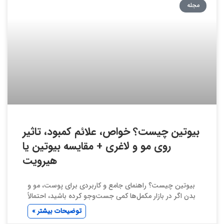
مجله
بیوتین چیست؟ خواص، علائم کمبود، تاثیر
روی مو و لاغری + مقایسه بیوتین یا
هیرویت
بیوتین چیست؟ راهنمای جامع و کاربردی برای پوست، مو و
بدن اگر در بازار مکمل‌ها کمی جست‌وجو کرده باشید، احتمالاً
توضیحات بیشتر »