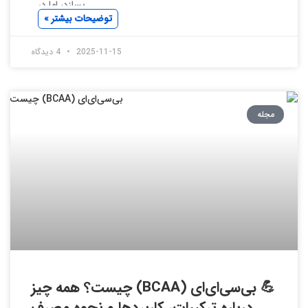
بسازد، اما در
توضیحات بیشتر »
2025-11-15
4 دیدگاه
مجله
💪 بی‌سی‌ای‌ای (BCAA) چیست؟ همه چیز
درباره ترکیبات، کاربردها و نحوه مصرف