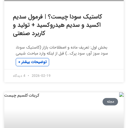
کاستیک سودا چیست؟ | فرمول سدیم
اکسید و سدیم هیدروکسید + تولید و
کاربرد صنعتی
بخش اول: تعریف ماده و اصطلاحات بازار (کاستیک سودا،
سود سوز آور، سود پرک…) قبل از اینکه وارد مباحث شیمی
توضیحات بیشتر »
2026-02-19
4 دیدگاه
مجله