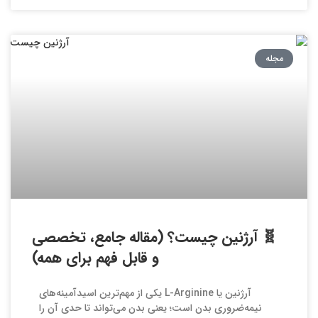
مجله
🧬 آرژنین چیست؟ (مقاله جامع، تخصصی
و قابل فهم برای همه)
آرژنین یا L-Arginine یکی از مهم‌ترین اسیدآمینه‌های
نیمه‌ضروری بدن است؛ یعنی بدن می‌تواند تا حدی آن را