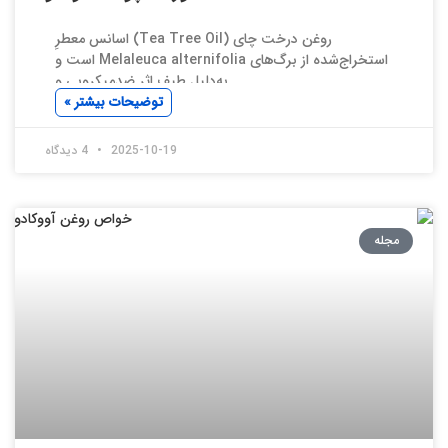
روغن درخت چای (Tea Tree Oil) اسانس معطرِ
استخراج‌شده از برگ‌های Melaleuca alternifolia است و
به‌دلیل طیف اثر ضدمیکروبی و
توضیحات بیشتر »
2025-10-19
4 دیدگاه
مجله