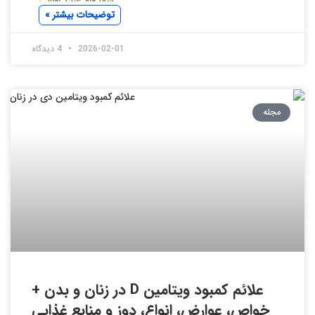
شما هم عبارت‌هایی
توضیحات بیشتر »
2026-02-01
4 دیدگاه
مجله
علائم کمبود ویتامین D در زنان و بدن +
خواص، عوارض، انواع، دوز و منابع غذایی