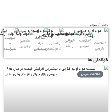
خانه
مجله
شناخت
شوینده
اطلاعات
خوراکی
سلامتی
اطلاعات
راهنمای
مواد
و
عمومی
و غذا
و زیبایی
دارویی
فرمولاسیون
شیمیایی
تمیزکننده
خواندنی ها
اطلاعات عمومی