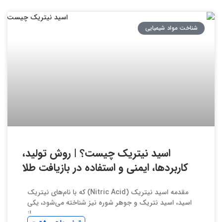
شناخت مواد شیمیایی
اسید نیتریک چیست؟ | روش تولید،
کاربردها، ایمنی و استفاده در بازیافت طلا
مقدمه اسید نیتریک (Nitric Acid) که با نام‌های نیتریک
اسید، اسید نتریک و جوهر شوره نیز شناخته می‌شود، یکی
از