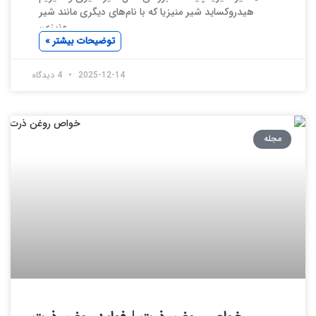
هیدروکساید شیر منیزیا که با نام‌های دیگری مانند شیر
منیزی،
توضیحات بیشتر »
2025-12-14
4 دیدگاه
مجله