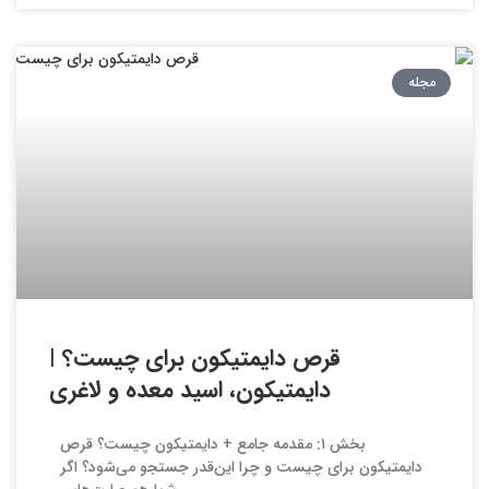
مجله
قرص دایمتیکون برای چیست؟ |
دایمتیکون، اسید معده و لاغری
بخش ۱: مقدمه جامع + دایمتیکون چیست؟ قرص
دایمتیکون برای چیست و چرا این‌قدر جستجو می‌شود؟ اگر