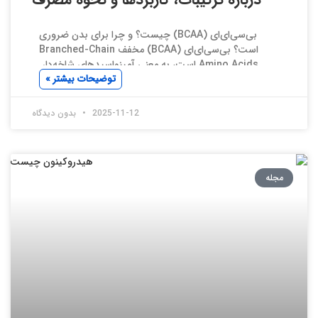
بی‌سی‌ای‌ای (BCAA) چیست؟ و چرا برای بدن ضروری
است؟ بی‌سی‌ای‌ای (BCAA) مخفف Branched-Chain
Amino Acids است، به معنی آمینواسیدهای شاخه‌دار.
توضیحات بیشتر »
2025-11-12
بدون دیدگاه
مجله