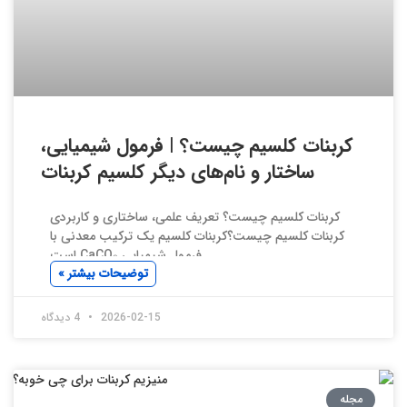
کربنات کلسیم چیست؟ | فرمول شیمیایی،
ساختار و نام‌های دیگر کلسیم کربنات
کربنات کلسیم چیست؟ تعریف علمی، ساختاری و کاربردی
کربنات کلسیم چیست؟کربنات کلسیم یک ترکیب معدنی با
فرمول شیمیایی CaCO₃ است
توضیحات بیشتر »
2026-02-15
4 دیدگاه
مجله