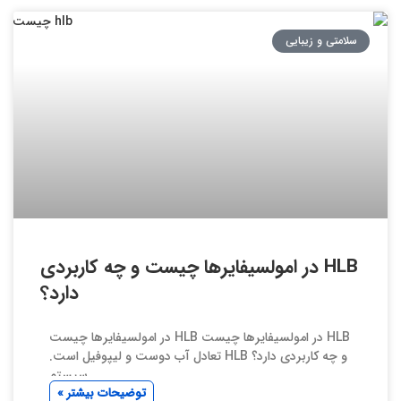
سلامتی و زیبایی
HLB در امولسیفایرها چیست و چه کاربردی
دارد؟
HLB در امولسیفایرها چیست HLB در امولسیفایرها چیست
و چه کاربردی دارد؟ HLB تعادل آب دوست و لیپوفیل است.
سیستم
توضیحات بیشتر »