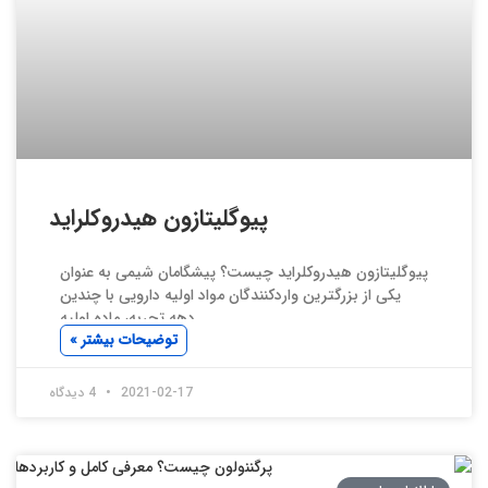
پیوگلیتازون هیدروکلراید
پیوگلیتازون هیدروکلراید چیست؟ پیشگامان شیمی به عنوان
یکی از بزرگترین واردکنندگان مواد اولیه دارویی با چندین
دهه تجربه، ماده اولیه
توضیحات بیشتر »
2021-02-17
4 دیدگاه