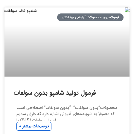
فرمولاسیون محصولات آرایشی بهداشتی
فرمول تولید شامپو بدون سولفات
محصولات”بدون سولفات” “بدون سولفات” اصطلاحی است
که معمولاً به شوینده‌های آنیونی اشاره دارد که دارای سدیم
لوریل سولفات (SLS) یا
توضیحات بیشتر »