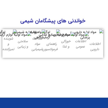
خواندنی های پیشگامان شیمی
شناخت
شوینده
اطلاعات
خوراکی
سلامتی
اطلاعات
راهنمای
مواد
و
عمومی
و غذا
و زیبایی
دارویی
فرمولاسیون
شیمیایی
تمیزکننده