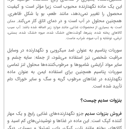
این یک ماده نگهدارنده محبوب است زیرا مؤثر است و کیفیت
محصول را تغییر نمی‌دهد، مانند طعم، بو یا شکل ظاهری.
همچنین محلول در آب است و در دمای اتاق کار می‌کند.
ممکن
است به بسیاری از محصولات غذایی مانند موارد زیر اضافه شده باشد: آب سیب
کالاهای پخته شده، پنیرها، گوشت‌های خشک شده، میوه خشک شده، بستنی،
ترشی، نوشابه و آب میوه، شراب، ماست.
سوربات پتاسیم به عنوان ضد میکروبی و نگهدارنده در وسایل
مراقبت شخصی نیز استفاده می‌شود، از جمله: سایه چشم و
سایر مواد آرایشی شامپوها و مرطوب‌کننده‌ها محلول لنز تماسی
سوربات پتاسیم همچنین برای استفاده ایمن به عنوان ماده
نگهدارنده در غذاهای مرطوب گربه و سگ و سایر خوراک دام
تأیید شده است.
بنزوات سدیم چیست؟
فروش بنزوات سدیم
جزو نگهدارنده‌های غذایی رایج و یک مهار
کننده کپک است.
این ماده در غذاها و نوشیدنی‌های کم اسید و
کالاهای پخته مانند نان، کیک، پای، تورتیلا و بسیاری دیگر