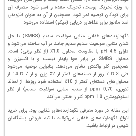
به ویژه تحریک پوست، تحریک معده و آسم شود. مصرف آن
برای کودکان توصیه نمی‌شود. همچنین از آن به عنوان افزودنی
ضد ملانوز برای غذاهای دریایی (میگو) استفاده می‌شود.
نگهدارنده‌های غذایی متابی سولفیت سدیم (SMBS) با حل
شدن متابی سولفیت سدیم سدیم جامد در آب ساخته می‌شود و
دارای pH 4.6 با مقاومت محلول 1.0٪ (از نظر وزنی) است.
محلول SMBS در برابر هوا پایدار نیست و با اکسیژن و
همچنین کلر واکنش نشان می‌دهد. بنابراین توصیه می‌شود
طی 3 تا 7 روز از دسته‌های کمتر از 2٪ وزن و از 7 تا 14 از
محلول‌های دسته‌ای کمتر از 10٪ استفاده شود روزها. از لحاظ
تئوری، 0.70 ppm از سدیم متابی سولفیت سدیم) از نظر
استوکیومتری 1.0 ppm کلر را خنثی می‌کند.
این مقاله در مورد معرفی نگهدارنده‌های غذایی بود. برای خرید
انواع نگهدارنده‌های غذایی می‌توانید با تیم فروش پیشگامان
شیمی در ارتباط باشید.