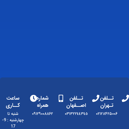
تــلفن
تــلفن
شماره
ساعت
تـهران
اصــفهان
همراه
کــاری
۰۲۱۲۸۴۲۵۰۰۶
٠٣١٣٢٢٤٤٣٤٥
۰۹۱۲۹۰۰۸۸۶۲
شنبه تا
چهارشنبه : 9-
17