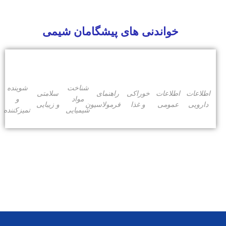
خواندنی های پیشگامان شیمی
شناخت
شوینده
اطلاعات
اطلاعات
خوراکی
راهنمای
سلامتی
مواد
و
دارویی
عمومی
و غذا
فرمولاسیون
و زیبایی
شیمیایی
تمیزکننده