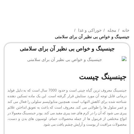
خانه
مجله
خوراکی و غذا
جینسینگ و خواص بی نظیر آن برای سلامتی
جینسینگ و خواص بی نظیر آن برای سلامتی
جینسینگ چیست
جینسینگ معروف ترین گیاه چینی است و حدود 7000 سال است که به دلیل فواید
درمانی قابل توجه آن مورد ستایش قرار گرفته است. این یک ماده تسکین دهنده
شناخته شده برای کاهش التهاب است. همچنین متابولیسم سلولی را فعال می کند
و عمر سلول ها را طولانی می کند. معروف است که باعث به تعویق انداختن علائم
پیری می شود که آن را در کرم های ضد پیری مفید می کند. پودر جینسینگ معمولا در
انواع مختلفی از فرمول ها از جمله محصولات حمام، لوسیون های بدن و دست،
محصولات مراقبت از پوست و آرایش چشم یافت می شود.