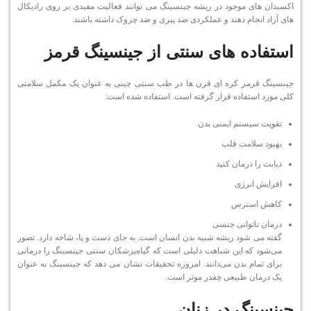
اکسیدان های موجود در ریشه جینسینگ می توانند فعالیت مفیدی بر روی رادیکال
های آزاد انجام دهند و عملکردی ضد پیری و ضد چروک داشته باشند.
استفاده های سنتی از جینسینگ قرمز
جینسینگ قرمز کره ای قرن ها در طب سنتی چینی به عنوان یک مکمل سلامتی
کلی مورد استفاده قرار گرفته است. استفاده شده است:
تقویت سیستم ایمنی بدن
بهبود سلامت قلب
دیابت را درمان کنید
افزایش انرژی
کاهش استرس
درمان ناتوانی جنسی
گفته می شود ریشه شبیه بدن انسان است. به جای دست و پا، شاخه دارد. تصور
می‌شود که این شباهت دلیلی است که گیاه‌پزشکان سنتی جینسینگ را درمانی
برای تمام بدن می‌دانند. امروزه تحقیقات نشان می دهد که جینسینگ به عنوان
یک درمان طبیعی چقدر موثر است.
جینسینگ در زنان