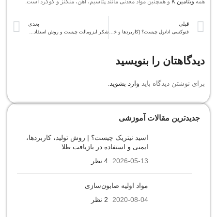
همه
ویتامین K
و همچنین مواد معدنی مانند پتاسیم، آهن، منگنز و گوگرد است.
قبلی
بعدی
فنوکسی اتانول چیست؟ [کاربردها و خواص]
شکر ایزومالت چیست و روش استفاده آن چگونه است
دیدگاهتان را بنویسید
برای نوشتن دیدگاه باید
وارد بشوید
.
جدیدترین مقالات آموزشی
اسید نیتریک چیست؟ | روش تولید، کاربردها،
ایمنی و استفاده در بازیافت طلا
2026-05-13
4 نظر
مواد اولیه صابون‌سازی
2020-08-04
2 نظر