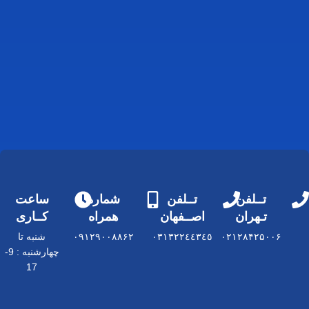
تــلفن
تــلفن
شماره
ساعت
تـهران
اصــفهان
همراه
کــاری
۰۲۱۲۸۴۲۵۰۰۶
٠٣١٣٢٢٤٤٣٤٥
۰۹۱۲۹۰۰۸۸۶۲
شنبه تا
چهارشنبه : 9-
17