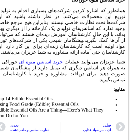
ه کردیم شرکت‌های بسیاری اقدام به تولید و
لات می‌کنند. در نظر داشته باشید که این
ارت خاصی نیستند. بنابراین هیچ مرجع خاصی
سانس‌های تولیدی یک کارخانه را از دیگری بهتر
ل کارشناسان آموزش دیده‌‌ای هستند که می‌توانید
یرید.پیشگامان شیمی یکی از شرکت‌های توزیع
ه کارشناسان زبده‌‌ای برای این کار دارد. این
ماده ارائه مشاوره به شما عزیزان می‌باشند.
وانید عملیات
خرید اسانس میوه ای
خوراکی را
نس دیگری که تمایل دارید از پیشگامان شیمی
ی دریافت مشاوره و خرید با کارشناسان ما
Top 14 Edible Essential Oils
Using Food Grade (Edible) Essential Oils
Edible Essential Oils Are a Thing—Here’s Wha
Can Do for You
بعدی
 غذایی
تفاوت اسانس و طعم دهنده