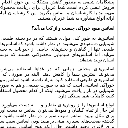
به منظور کاهش مشکلات این حوزه اقدام به
ده است. شما عزیزان برای دریافت محصولات
رشناسان ما تماس بگیرید. این کارشناسان آماده
ره به شما عزیزان هستند.
کی چیست و از کجا می‌آید؟
ر کلی موادی هستند که در دو دسته طبیعی و
دی می‌شوند. در نظر داشته باشید که اسانس‌های
گیاهان و بخش‌های خاصی از حیوانات به دست
انس‌های شیمیایی محصولاتی هستند که توسط
ند.
لف زمانی که در غذاها استفاده می‌شوند،
س شما را کاهش دهند. البته در صورتی که از
استفاده کنید. به یاد داشته باشید اسانس میوه
 است که هم به صورت طبیعی و هم به صورت
ر یافت می‌شود. اینکه از کدام محصول استفاده
ما بستگی دارد.
را از روش‌های تقطیر و… به دست می‌آورند. با
گیاهان و میوه‌ها نمی‌توان اسانس به دست آورد.
د اسانس سیب سبز را در نظر داشته باشید. در
 بسیاری مبنی بر مفید بودن اسانس سیب سبز
ود داشت. حال آنکه هیچ اسانس سیب سبز