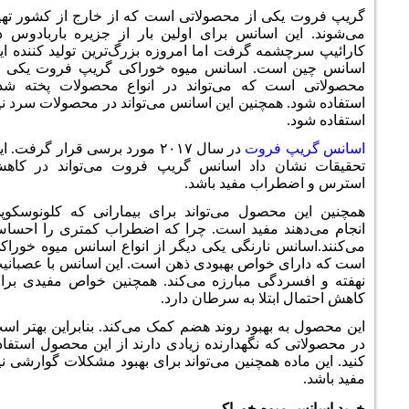
از محصولاتی است که از خارج از کشور تهیه
سانس برای اولین بار از جزیره باربادوس در
گرفت اما امروزه بزرگ‌ترین تولید کننده این
. اسانس میوه خوراکی گریپ فروت یکی از
که می‌تواند در انواع محصولات پخته شده
چنین این اسانس می‌تواند در محصولات سرد نیز
روت
در سال ۲۰۱۷ مورد برسی قرار گرفت. این
داد اسانس گریپ فروت می‌تواند در کاهش
 مفید باشد.
ول می‌تواند برای بیمارانی که کلونوسکوپی
مفید است. چرا که اضطراب کمتری را احساس
ارنگی یکی دیگر از انواع اسانس میوه خوراکی
واص بهبودی ذهن است. این اسانس با عصبانیت
ی مبارزه می‌کند. همچنین خواص مفیدی برای
لا به سرطان دارد.
بود روند هضم کمک می‌کند. بنابراین بهتر است
نگهدارنده زیادی دارند از این محصول استفاده
مچنین می‌تواند برای بهبود مشکلات گوارشی نیز
ه خوراکی