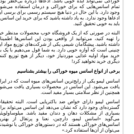
د ایده خوبی باشد. ادعاها درباره بی‌خطر بودن
ی که برای خوراکی و درمان استفاده می‌شوند
ین حال در دنیا هیچ سیستم رسمی برای برسی این
. به یاد داشته باشید که برای خرید این اسانس‌ها
ق کنید.
 که از یک فروشگاه خوب محصولات مدنظر خود
ی‌توانید از واقعی بودن این اسانس‌ها اطمینان
شگامان شیمی یکی از شرکت‌های توزیع مواد این
ازه خوبی دارد. به شما قول می‌دهیم با یک بار
غذایی موردنیاز خود، دیگر از هیچ توزیع کننده
هید کرد!
سانس میوه خوراکی را بیشتر بشناسیم
از رایج‌ترین اسانس‌های میوه است که در ایران
ین اسانس در محصولات بسیاری یافت می‌شود.
لامتی بسیار مفید است.
ای خواص ضد باکتریایی است. البته تحقیقات
دارد که نشان می‌دهد این اسانس می‌تواند برای
ات دهان و دندان مفید باشد. میلوساولویئیچ
 لیمو، دارچین، نعنا و پرتغال از بهترین
کی
هستند که در دستورهای خوراکی یا نوشیدنی
استفاده کرد.»