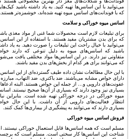
لات‌های مغز دار بهترین محصولاتی هستند که
اسانس‌ها تهیه کنید. به یاد داشته باشید کیک‌هایی
ی اسانس میوه تهیه شده‌‌اند، خوشمزه‌تر هستند.
اکی و سلامت
زم است محصولات شما غنی از مواد مغذی باشند
ریان مفید هستند. با استفاده از این اسانس‌ها
ل راحت این تبلیغات را صورت دهید. به یاد داشته
س‌های میوه به دلیل تنوعی که دارند خواص
د. در این اسانس‌ها مواد مختلفی یافت می‌شوند
ی هر کدام از بخش‌های بدن مفید باشند.
ات نشان داده طیف گسترده‌‌ای از این اسانس‌ها
ه می‌باشند. ضد باکتری، ضد التهاب، مبارزه با
ی و… از جمله این خواص هستند. البته ادعاهای
دارند که بسیاری از آن‌ها صحیح نیستند. اسانس
درجه خوراکی تهیه شده است. بنابراین نباید
های دارویی از آن داشت. با این حال خواص
می‌توانند به پیشگیری از بیماری‌ها کمک کنند.
وه خوراکی
 اسانس‌ها قابل استعمال خوراکی نیستند. اما
نس‌ها کار سختی است. مسلم است که برچسب