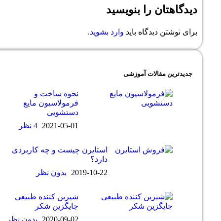
 بنویسید
ه باید
وارد بشوید
.
 آموزشی
نحوه ساخت و
فرمولاسیون مایع
دستشویی
2021-05-01
4 نظر
استایرن چیست و چه کاربردی
دارد؟
2019-10-22
بدون نظر
شیرین کننده طبیعی
جایگزین شکر
2020-09-02
بدون نظر