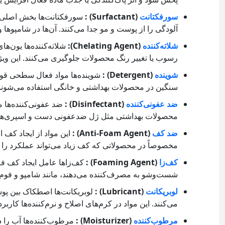
سورفکتانت
(Surfactant) :
سورفکتانت‌ها بخش اصلی 
آلودگی را از پوست و مو جدا می‌کنند. آن‌ها در شامپوها 
شلاته‌کننده
(Chelating Agent):
شلاته‌کننده‌ها یون‌ها
رسوب یا تغییر رنگ محصولات جلوگیری می‌کنند. این ویژگی
شوینده
(Detergent) :
شوینده‌ها مواد فعال سطحی قو
سنگین در محصولات بهداشتی و خانگی استفاده می‌شوند
ضد عفونی‌کننده
(Disinfectant) :
ضد عفونی‌کننده‌ها م
محصولات بهداشتی مثل ژل ضدعفونی دست و اسپری‌های 
ضد کف
(Anti-Foam Agent) :
این مواد از ایجاد کف
مخصوصاً در محصولاتی که کف زیاد می‌تواند عملکرد را 
کف‌زا
(Foaming Agent) :
کف‌زاها عامل ایجاد کف فر
شست‌وشو به مصرف‌کننده می‌دهند، مانند شامپو و فو
لوبریکانت
(Lubricant) :
لوبریکانت‌ها اصطکاک بین پو
می‌کنند. این مواد در کرم‌های اصلاح و نرم‌کننده‌ها کاربرد 
مرطوب‌کننده
(Moisturizer) :
مرطوب‌کننده‌ها آب را