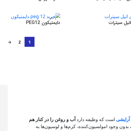
تومان
885,000
تومان
دن به سبد خرید
افزودن به سبد خرید
تیل سیترات
دایمتیکون PEG12
تومان
890,000
تومان
دن به سبد خرید
افزودن به سبد خرید
→
2
1
 آرایشی
است که وظیفه دارد
آب و روغن را در کنار هم
بدون وجود امولسیون‌کننده، کرم‌ها و لوسیون‌ها به