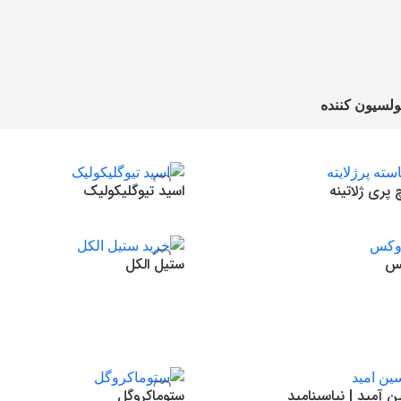
ولسیون کننده
 پری ژلاتینه
اسید تیوگلیکولیک
ومان
2,300,000
تومان
دن به سبد خرید
افزودن به سبد خرید
کس
ستیل الکل
ومان
420,000
تومان
دن به سبد خرید
افزودن به سبد خرید
ن آمید | نیاسینامید
ستوماکروگل