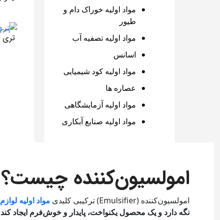
مواد اولیه خوراک دام و
1,100,000
طیور
افزو
تری ا
مواد اولیه تصفیه آب
2,350,000
اسانس
افزو
مواد اولیه کود شیمیایی
عصاره ها
مواد اولیه آزمایشگاهی
مواد اولیه صنایع آبکاری
امولسیون‌کننده چیست؟
امولسیون‌کننده (Emulsifier) ترکیبی کلیدی
مواد اولیه لوازم
نگه دارد و یک محصول یکنواخت، پایدار و خوش‌فرم ایجاد کند.