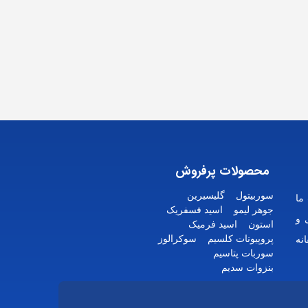
محصولات پرفروش
سوربیتول
گلیسیرین
ما
جوهر لیمو
اسید فسفریک
 و
استون
اسید فرمیک
پروپیونات کلسیم
سوکرالوز
نه
سوربات پتاسیم
بنزوات سدیم