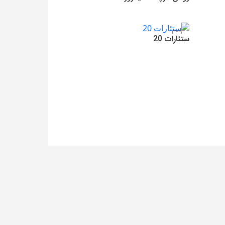
420,000
تومان
افزودن به سبد خرید
ستئارات 20
560,000
تومان
افزودن به سبد خرید