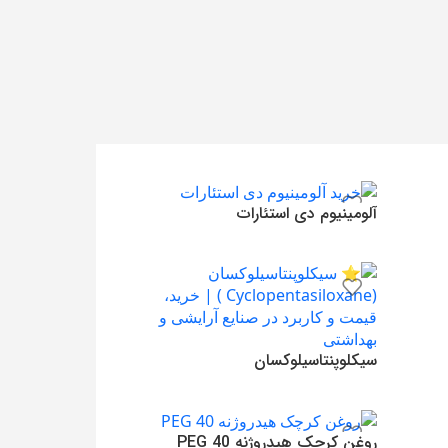
آلومینیوم دی استئارات
485,000
تومان
افزودن به سبد خرید
سیکلوپنتاسیلوکسان
560,000
تومان
افزودن به سبد خرید
روغن کرچک هیدروژنه PEG 40