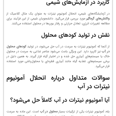
کاربرد در آزمایش‌های شیمی
در آزمایشگاه‌های شیمی، انحلال آمونیوم نیترات به عنوان یک مثال کلاسیک از
واکنش‌های گرماگیر
مورد بررسی قرار می‌گیرد. دانشجویان شیمی از این فرآیند برای
مطالعه تغییرات انرژی، تعادل حرارتی و رفتار یون‌ها در محلول استفاده می‌کنند.
نقش در تولید کودهای محلول
از آنجا که آمونیوم نیترات به سرعت در آب حل می‌شود، در تولید
کودهای محلول
در آب
نیز کاربرد دارد. این ویژگی باعث می‌شود عناصر غذایی به سرعت در محلول
خاک یا سیستم‌های آبیاری حل شده و در اختیار گیاه قرار گیرند. به همین دلیل در
برخی سیستم‌های تغذیه گیاه مانند آبیاری قطره‌ای یا محلول‌پاشی مورد استفاده
قرار می‌گیرد.
سوالات متداول درباره انحلال آمونیوم
نیترات در آب
آیا آمونیوم نیترات در آب کاملاً حل می‌شود؟
بله، آمونیوم نیترات یکی از ترکیبات بسیار
محلول در آب
است. این ماده به سرعت