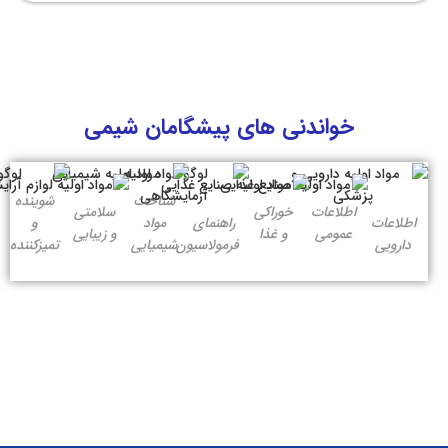
خواندنی های پیشگامان شیمی
شناخت
شوینده
اطلاعات
خوراکی
سلامتی
اطلاعات
راهنمای
مواد
و
عمومی
و غذا
و زیبایی
دارویی
فرمولاسیون
شیمیایی
تمیزکننده