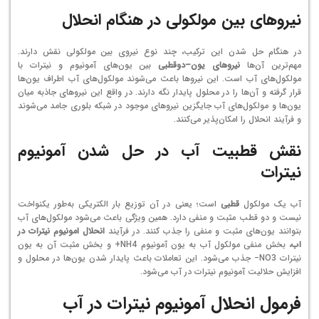
نیروهای بین مولکولی در هنگام انحلال
در هنگام حل شدن این ترکیب، چند نوع نیروی بین مولکولی نقش دارند.
مهم‌ترین آن‌ها
نیروهای یون–دوقطبی
بین یون‌های آمونیوم و نیترات با
مولکول‌های آب است. این نیروها باعث می‌شوند مولکول‌های آب اطراف یون‌ها
قرار گرفته و آن‌ها را در محلول پایدار نگه دارند. در واقع این نیروهای جاذبه میان
یون‌ها و مولکول‌های آب جایگزین نیروهای موجود در شبکه بلوری جامد می‌شوند
و فرآیند انحلال را امکان‌پذیر می‌کنند.
نقش قطبیت آب در حل شدن آمونیوم
نیترات
آب یک مولکول
قطبی
است؛ یعنی در آن توزیع بار الکتریکی به‌طور یکنواخت
نیست و دو قطب مثبت و منفی دارد. همین ویژگی باعث می‌شود مولکول‌های آب
بتوانند یون‌های مثبت و منفی را جذب کنند. در فرآیند
انحلال امونیوم نیترات در
اب
، بخش منفی مولکول آب به یون آمونیوم
4
H
N
+
و بخش مثبت آن به یون
نیترات
3
O
N
−
جذب می‌شود. این تعاملات باعث پایدار شدن یون‌ها در محلول و
افزایش حلالیت آمونیوم نیترات در آب می‌شود.
فرمول انحلال آمونیوم نیترات در آب