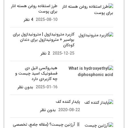
طرز استفاده روغن هسته انار
برای پوست
2025-08-10
4 نظر
کاربرد مترونیدازول | مترونیدازول برای
بواسیر + مترونیدازول برای دندان
کودکان
2025-12-25
2 نظر
هیدروکسی اتیل دی
فسفونیک اسید چیست و
چه کاربردی دارد
2025-01-16
بدون نظر
پایدار کننده کف
2020-08-22
بدون نظر
🧬 آرژنین چیست؟ (مقاله جامع، تخصصی