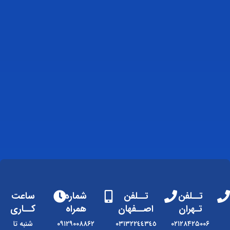
تــلفن
تــلفن
شماره
ساعت
تـهران
اصــفهان
همراه
کــاری
۰۲۱۲۸۴۲۵۰۰۶
٠٣١٣٢٢٤٤٣٤٥
۰۹۱۲۹۰۰۸۸۶۲
شنبه تا