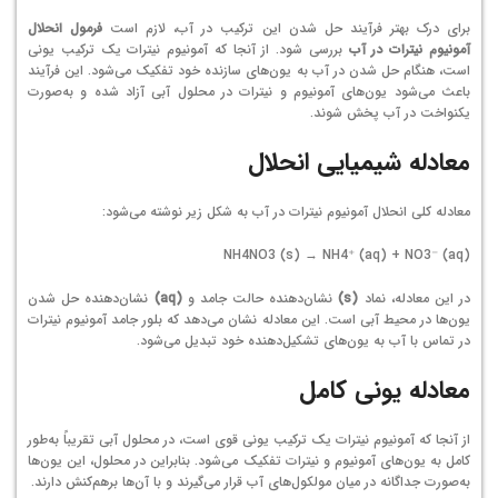
برای درک بهتر فرآیند حل شدن این ترکیب در آب، لازم است
فرمول انحلال
آمونیوم نیترات در آب
بررسی شود. از آنجا که آمونیوم نیترات یک ترکیب یونی
است، هنگام حل شدن در آب به یون‌های سازنده خود تفکیک می‌شود. این فرآیند
باعث می‌شود یون‌های آمونیوم و نیترات در محلول آبی آزاد شده و به‌صورت
یکنواخت در آب پخش شوند.
معادله شیمیایی انحلال
معادله کلی انحلال آمونیوم نیترات در آب به شکل زیر نوشته می‌شود:
NH4NO3 (s) → NH4⁺ (aq) + NO3⁻ (aq)
در این معادله، نماد
(s)
نشان‌دهنده حالت جامد و
(aq)
نشان‌دهنده حل شدن
یون‌ها در محیط آبی است. این معادله نشان می‌دهد که بلور جامد آمونیوم نیترات
در تماس با آب به یون‌های تشکیل‌دهنده خود تبدیل می‌شود.
معادله یونی کامل
از آنجا که آمونیوم نیترات یک ترکیب یونی قوی است، در محلول آبی تقریباً به‌طور
کامل به یون‌های آمونیوم و نیترات تفکیک می‌شود. بنابراین در محلول، این یون‌ها
به‌صورت جداگانه در میان مولکول‌های آب قرار می‌گیرند و با آن‌ها برهم‌کنش دارند.