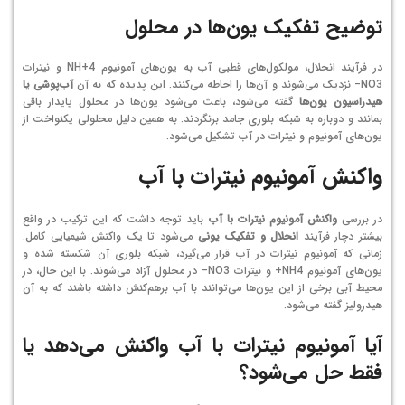
توضیح تفکیک یون‌ها در محلول
در فرآیند انحلال، مولکول‌های قطبی آب به یون‌های آمونیوم
4
H+
N
و نیترات
3
O
N
−
نزدیک می‌شوند و آن‌ها را احاطه می‌کنند. این پدیده که به آن
آب‌پوشی یا
هیدراسیون یون‌ها
گفته می‌شود، باعث می‌شود یون‌ها در محلول پایدار باقی
بمانند و دوباره به شبکه بلوری جامد برنگردند. به همین دلیل محلولی یکنواخت از
یون‌های آمونیوم و نیترات در آب تشکیل می‌شود.
واکنش آمونیوم نیترات با آب
در بررسی
واکنش آمونیوم نیترات با آب
باید توجه داشت که این ترکیب در واقع
بیشتر دچار فرآیند
انحلال و تفکیک یونی
می‌شود تا یک واکنش شیمیایی کامل.
زمانی که آمونیوم نیترات در آب قرار می‌گیرد، شبکه بلوری آن شکسته شده و
یون‌های آمونیوم
4
H
N
+
و نیترات
3
O
N
−
در محلول آزاد می‌شوند. با این حال، در
محیط آبی برخی از این یون‌ها می‌توانند با آب برهم‌کنش داشته باشند که به آن
هیدرولیز گفته می‌شود.
آیا آمونیوم نیترات با آب واکنش می‌دهد یا
فقط حل می‌شود؟