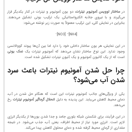
در
ساختار لوویس آمونیوم نیترات
، دو یون آمونیوم و نیترات در کنار یکدیگر قرار
می‌گیرند و با نیروی جاذبه الکترواستاتیکی یک ترکیب یونی تشکیل می‌دهند.
بنابراین در نمایش کلی، این ترکیب معمولاً به صورت زیر نوشته می‌شود:
[NH4]⁺ [NO3]⁻
در این نمایش، هر یون ساختار داخلی خود را دارد اما بین آن‌ها پیوند کووالانسی
وجود ندارد. این نوع ساختار نشان می‌دهد که آمونیوم نیترات یک
نمک یونی
است که از یک کاتیون آمونیوم و یک آنیون نیترات تشکیل شده است.
چرا حل شدن آمونیوم نیترات باعث سرد
شدن آب می‌شود؟
یکی از ویژگی‌های جالب آمونیوم نیترات این است که هنگام حل شدن در آب،
دمای محیط کاهش می‌یابد. این پدیده به دلیل
انحلال گرماگیر آمونیوم نیترات
رخ
می‌دهد.
در این فرآیند، برای شکستن شبکه بلوری جامد و جدا شدن یون‌ها از یکدیگر انرژی
لازم است. انرژی مورد نیاز از محیط اطراف، یعنی آب، جذب می‌شود. در نتیجه
مقداری از گرمای محیط گرفته شده و دمای محلول کاهش پیدا می‌کند.