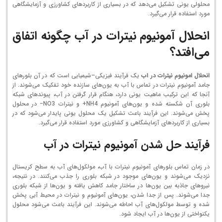
محلولی یونی تشکیل می‌دهد که در بسیاری از کاربردهای کشاورزی و آزمایشگاهی
مورد استفاده قرار می‌گیرد.
انحلال آمونیوم نیترات در آب چگونه اتفاق
می‌افتد؟
انحلال امونیوم نیترات در اب
یک فرآیند فیزیکی–شیمیایی است که در آن بلورهای
جامد آمونیوم نیترات در تماس با آب به یون‌های سازنده خود تفکیک می‌شوند. از
آنجا که این ترکیب ماهیت یونی دارد، هنگام قرار گرفتن در آب، پیوندهای شبکه
بلوری آن شکسته شده و یون‌های آمونیوم
4
H
N
+
و نیترات
3
O
N
−
در محلول
پخش می‌شوند. این فرآیند باعث تشکیل یک محلول یونی پایدار می‌شود که در
بسیاری از کاربردهای آزمایشگاهی و کشاورزی مورد استفاده قرار می‌گیرد.
فرآیند حل شدن آمونیوم نیترات در آب
در زمان تماس بلورهای آمونیوم نیترات با آب، مولکول‌های آب به سطح کریستال
نزدیک می‌شوند و یون‌های موجود در شبکه بلوری را جذب می‌کنند. در نتیجه،
نیروهای جاذبه بین یون‌ها در ساختار جامد کاهش یافته و یون‌ها از شبکه بلوری
جدا می‌شوند. پس از جدا شدن، یون‌های آمونیوم و نیترات در محیط آبی پخش
شده و توسط مولکول‌های آب احاطه می‌شوند. این فرآیند باعث می‌شود محلول
یکنواختی از یون‌ها در آب ایجاد شود.