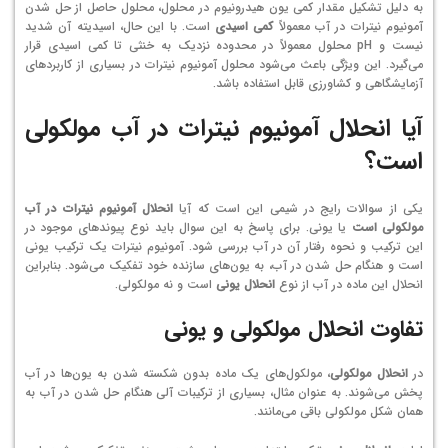
به دلیل تشکیل مقدار کمی یون هیدرونیوم در محلول، محلول حاصل از حل شدن
آمونیوم نیترات در آب معمولاً
کمی اسیدی
است. با این حال، اسیدیته آن شدید
نیست و pH محلول معمولاً در محدوده نزدیک به خنثی تا کمی اسیدی قرار
می‌گیرد. این ویژگی باعث می‌شود محلول آمونیوم نیترات در بسیاری از کاربردهای
آزمایشگاهی و کشاورزی قابل استفاده باشد.
آیا انحلال آمونیوم نیترات در آب مولکولی
است؟
یکی از سوالات رایج در شیمی این است که آیا
انحلال آمونیوم نیترات در آب
مولکولی است
یا یونی. برای پاسخ به این سوال باید نوع پیوندهای موجود در
این ترکیب و نحوه رفتار آن در آب بررسی شود. آمونیوم نیترات یک ترکیب یونی
است و هنگام حل شدن در آب، به یون‌های سازنده خود تفکیک می‌شود. بنابراین
انحلال این ماده در آب از نوع
انحلال یونی
است و نه مولکولی.
تفاوت انحلال مولکولی و یونی
در
انحلال مولکولی
، مولکول‌های یک ماده بدون شکسته شدن به یون‌ها در آب
پخش می‌شوند. به عنوان مثال، بسیاری از ترکیبات آلی هنگام حل شدن در آب به
همان شکل مولکولی باقی می‌مانند.