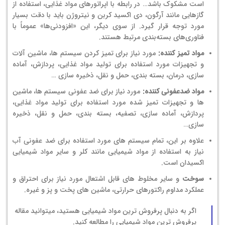
است مشکوک باشد… در رابطه با اپراتورهای مواد غذایی، استفاده از
گازهایی مانند آرگون، دی اکسید کربن و نیتروژن باید با دقت بسیار
مورد توجه قرار گیرد. از سوی دیگر، این «افزودنی‌ها» عموماً با
فناوری‌های بسته‌بندی مرتبط هستند.
مواد تمیز کننده:
مورد نیاز برای تمیز کردن سیستم ها، ماشین آلات
و تجهیزات مورد استفاده برای تولید مواد غذایی، پردازش، آماده
سازی، درمان، بسته بندی، حمل و نقل، ذخیره سازی …
مواد ضدعفونی کننده:
مورد نیاز برای ضد عفونی سیستم ها، ماشین
ها و تجهیزات تمیز شده مورد استفاده برای تولید مواد غذایی،
پردازش، آماده سازی، تصفیه، بسته بندی، حمل و نقل، ذخیره
سازی…
علاوه بر این، تمام سیستم های مورد استفاده برای ضد عفونی آب
نیاز به استفاده از مواد شیمیایی مانند کلر و سایر مواد شیمیایی
اکسیدان است.
سوخت
و سایر مخلوط های قابل اشتعال مورد نیاز برای احتراق و
عملکرد مداوم راکتورهای حرارتی، ماشین های پخت و پز و غیره.
اگر به دنبال پرفروش ترین مواد شیمیایی هستید، میتوانید مقاله
پرفروش ترین مواد شیمیایی
را مطالعه کنید.