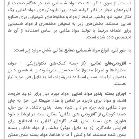
نیست. از سوی دیگر، اهمیت مواد شیمیایی باید در هنگام صحبت از
کاربردهای مجاز در نظر گرفته شود؛ زیرا افزودنی‌های مواد غذایی یک
مثال مفید تنها بخشی مرتبط از مواد و مخلوط‌های شیمیایی برای صنایع
غذایی هستند. بخش‌های زیر به تبعیض مختصری از مواد شیمیایی
برای اهداف مرتبط با تولید مواد غذایی بر اساس استفاده از آن ها
اختصاص داده شده است.
به طور کلی،
انواع مواد شیمیایی صنایع غذایی
شامل موارد زیر است:
افزودنی‌های غذایی:
(از جمله کمک‌های تکنولوژیکی – مواد،
مخلوط‌ها و غیره) معمولاً غذا محسوب نمی‌شوند و به همین دلیل
به‌عنوان ترکیبات سنتی استفاده نمی‌شوند، اما به دلایل فنی مورد نیاز
هستند.
اجزای بسته بندی مواد غذایی:
مواد مورد نیاز برای تولید ظروف،
اشیاء و مواد برای کاربرد در تماس با غذا. طبیعتا این اجزا به جای
مواد غذایی باید جزء مواد و اشیاء بسته بندی باشند. با این حال،
دسته کوچکی از “افزودنی های غذایی” ممکن است در ارتباط با خود
فناوری های بسته بندی باشد. گازهای غذایی به اصطلاح برای
افزایش ماندگاری (و به دلایل دیگر) بخشی از مواد غذایی بسته
بندی شده هستند، اما واکنش آ ها با غذاها، مواد بسته بندی ممکن