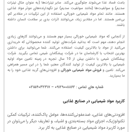
باعث فساد غذا می‌شوند جلوگیری می‌کند. سایر نیترات‌ها (به عنوان مثال نیترات
سدیم) و سولفیت‌ها (مانند سولفیت سدیم) نیز نگهدارنده‌های موثر مواد غذایی
هستند. مانند تمام مواد شیمیایی خوراکی، استفاده از این ترکیبات در مقادیر کم،
بی‌ضرر هستند. اما در مقادیر زیاد، می‌توانند اثرات بدی بر سلامت انسان داشته
باشند.
از آنجایی که مواد شیمیایی خوراکی بسیار مهم هستند و می‌توانند کارهای زیادی
انجام دهند، مهم است که بدانید شرکت‌های تولید کننده محصولاتی که خریداری
می‌کنید از مواد با بالاترین کیفیت استفاده می‌کنند. شما می‌توانید برای داشتن
بهترین انتخاب با کارشناسان ما در شرکت پیشگامان شیمی تماس بگیرید. شرکت
پیشگامان شیمی با داشتن بیش از 10 سال تجربه در زمینه تامین مواد اولیه
شیمیایی با بالاترین کیفیت از تولید کنندگان معتبر، شما را در این مسیر همراهی
می‌کند. تامین و
فروش مواد شیمیایی خوراکی
و افزودنی‌های گرید غذایی خود را به
ما بسپارید.
شماره های تماس : ۰۹۱۲۹۰۰۸۸۶۲ – ۰۲۱۵۴۰۳۲۳۱۷
کاربرد مواد شیمیایی در صنایع غذایی
افزودنی‌های غذایی، ضدعفونی‌کننده‌ها، عوامل پاک‌کننده، ترکیبات کمکی
تکنولوژیک، اجزای مواد بسته‌بندی و اشیاء، و تعاریف دیگر را می‌توان در
مورد کاربرد مواد شیمیایی در صنایع غذایی به کار برد.