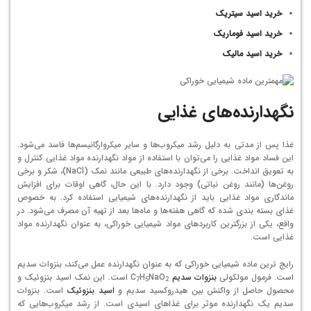
خرید اسید سیتریک
خرید اسید فوماریک
خرید اسید مالیک
نگهدارنده‌های غذایی
غذا پس از مدتی به دلیل رشد میکروب‌ها و سایر میکروارگانیسم‌ها فاسد می‌شود.
این فساد مواد غذایی را می‌توان با استفاده از مواد نگهدارنده مواد غذایی کنترل و
به تعویق انداخت. برخی از نگهدارنده‌های طبیعی مانند نمک (NaCl)، شکر و برخی
روغن‌ها (مانند روغن نباتی) وجود دارد. با این حال، گاهی اوقات برای افزایش
ماندگاری مواد غذایی باید از نگهدارنده‌های شیمیایی استفاده کرد. به خصوص
غذای بسته بندی شده که گاهی هفته‌ها و ماه‌ها بعد از تهیه آن مصرف می‌شود. در
واقع، یکی از بزرگترین کاربردهای مواد شیمیایی خوراکی، به عنوان نگهدارنده مواد
غذایی است.
رایج ترین ماده شیمیایی خوراکی که به عنوان نگهدارنده عمل می‌کند، بنزوات سدیم
است. فرمول مولکولی
بنزوات سدیم
C
NaO
H
است. این نمک اسید بنزوئیک و
7
5
2
محصول حاصل از واکنش بین هیدروکسید سدیم و
اسید بنزوئیک
است. بنزوات
سدیم یک نگهدارنده موثر برای غذاهای اسیدی است. از رشد میکروب‌هایی که