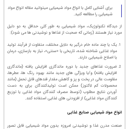
برای آشنایی کامل با انواع مواد شیمیایی میتوانید مقاله
انواع مواد
شیمیایی
را مطالعه کنید.
از دیدگاه تکنولوژیک، مواد شیمیایی به طور کلی حداقل به دو دلیل
مورد نیاز هستند (زمانی که صحبت از غذاها و نوشیدنی ها می شود):
یک یا چند ماده خام درگیر به دلایل مختلف، متفاوت از فرآیند تولید
مواد غذایی شناخته شده، تاریخی یا «سنتی»، نیاز به بازسازی، درمان
یا اصلاح شیمیایی دارند.
ضرورت غذاهای جدید با دوره ماندگاری افزایش یافته (ماندگاری
افزایش یافته) و/یا ویژگی های جدید مانند بهبود رنگ ها، عطرها،
مقاومت عالی در پخت و پز و کاهش مقدار قندهای قابل تحمل (مانند
محصولات کم لاکتوز) ممکن است تولیدکنندگان برای به دست
آوردن نتایج مطلوب (توسط مصرف کنندگان مواد غذایی یا توزیع
کنندگان مواد غذایی) از افزودنی های غذایی استفاده کنند.
انواع مواد شیمیایی صنایع غذایی
صنعت مدرن غذا و نوشیدنی امروزه بدون مواد شیمیایی قابل تصور