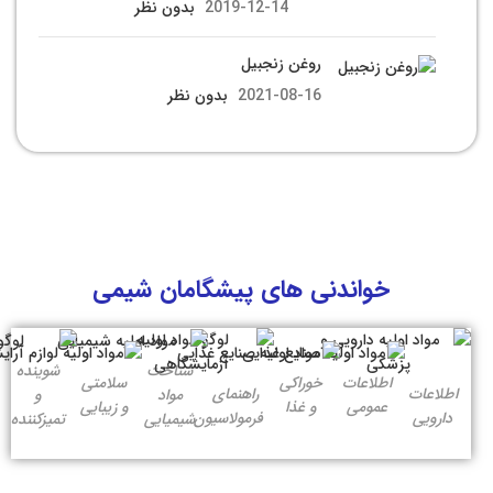
2019-12-14
بدون نظر
روغن زنجبیل
2021-08-16
بدون نظر
خواندنی های پیشگامان شیمی
شناخت
شوینده
اطلاعات
خوراکی
سلامتی
اطلاعات
راهنمای
مواد
و
عمومی
و غذا
و زیبایی
دارویی
فرمولاسیون
شیمیایی
تمیزکننده