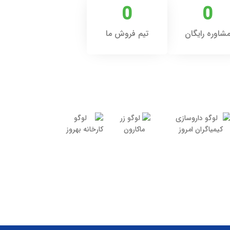
0
0
شاوره رایگان
تیم فروش ما