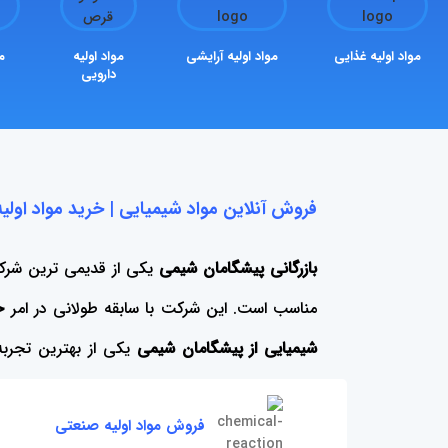
مواد اولیه غذایی
مواد اولیه آرایشی
مواد اولیه
مو
دارویی
فروش آنلاین مواد شیمیایی | خرید مواد اول
بازرگانی پیشگامان شیمی
یکی از قدیمی ترین شر
مناسب است. این شرکت با سابقه طولانی در امر
خ
شیمیایی از پیشگامان شیمی
یکی از بهترین تجرب
گریدهای مختلف توسط این مجموعه تامین می شود،
فروش مواد اولیه صنعتی