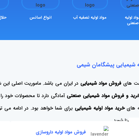
اد اولیه
مواد اولیه تصفیه آب
انواع اسانس
حلال
صنعتی
یه شیمیایی پیشگامان شیمی
کت های
فروش مواد شیمیایی
در ایران می باشد. ماموریت اصلی این
رید و فروش مواد شیمیایی صنعتی
آمادگی دارد تا محصولات خود را آ
ه های
خرید مواد اولیه شیمیایی
برای شما خواهد بود. در ادامه می توا
 آشنا شوید.
فروش مواد اولیه داروسازی