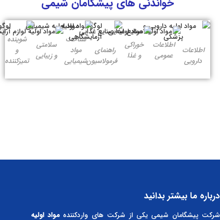
خواندنی های پیشگامان شیمی
شناخت
شوینده
اطلاعات
خوراکی
سلامتی
اطلاعات
راهنمای
مواد
و
عمومی
و غذا
و زیبایی
دارویی
فرمولاسیون
شیمیایی
تمیزکننده
درباره ما بیشتر بدانید
رکت پیشگامان شیمی یکی از شرکت های واردکننده
مواد اولیه