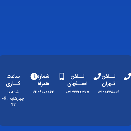
تــلفن
تــلفن
شماره
ساعت
تـهران
اصــفهان
همراه
کــاری
۰۲۱۲۸۴۲۵۰۰۶
٠٣١٣٢٢٤٤٣٤٥
۰۹۱۲۹۰۰۸۸۶۲
شنبه تا
چهارشنبه : 9-
17