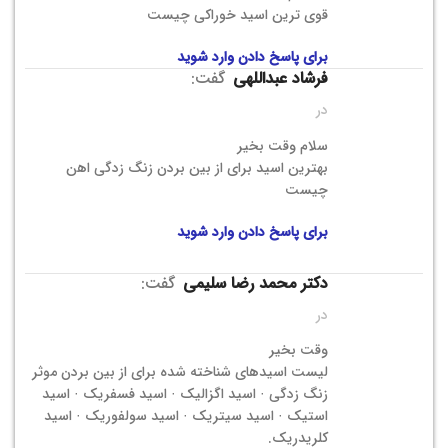
قوی ترین اسید خوراکی چیست
برای پاسخ دادن وارد شوید
فرشاد عبداللهی
گفت:
در
سلام وقت بخیر
بهترین اسید برای از بین بردن زنگ زدگی اهن
چیست
برای پاسخ دادن وارد شوید
دکتر محمد رضا سلیمی
گفت:
در
وقت بخیر
لیست اسیدهای شناخته شده برای از بین بردن موثر
زنگ زدگی · اسید اگزالیک · اسید فسفریک · اسید
استیک · اسید سیتریک · اسید سولفوریک · اسید
کلریدریک.