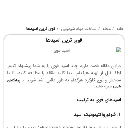
خانه
مجله
شناخت مواد شیمیایی
قوی ترین اسیدها
قوی ترین اسیدها
دراین مقاله قصد داریم چند اسید قوی را به شما پیشنهاد کنیم.
لطفا قبل از تهیه هرکدام ابتدا کلیه مقاله را مطالعه کنید، تا با
ساختار و نوع کارکرد هرکدام به طور دقیق آشنا شوید.
با
پیشگامان
شیمی
همراه باشید.
اسیدهای قوی به ترتیب
1. فلوئوروآنتیمونیک اسید
از قویترین اسیدها (
Fluoroantimonic acid
) بوده یک ترکیب