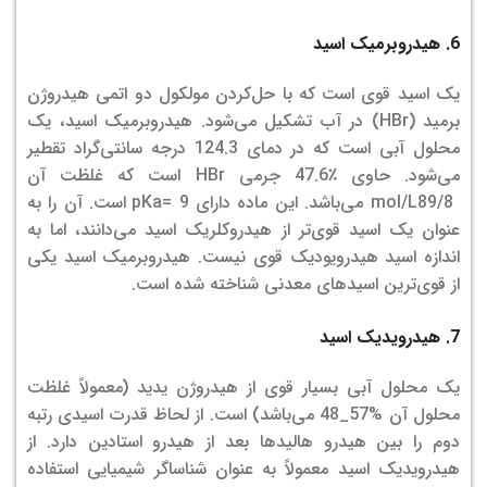
6. هیدروبرمیک اسید
یک اسید قوی است که با حل‌کردن مولکول دو اتمی هیدروژن
برمید (HBr) در آب تشکیل می‌شود. هیدروبرمیک اسید، یک
محلول آبی است که در دمای 124.3 درجه سانتی‌گراد تقطیر
می‌شود. حاوی ٪47.6 جرمی HBr است که غلظت آن
mol/L89/8 می‌باشد. این ماده دارای pKa= 9 است. آن را به
عنوان یک اسید قوی‌تر از هیدروکلریک اسید می­‌دانند، اما به
اندازه اسید هیدرویودیک قوی نیست. هیدروبرمیک اسید یکی
از قوی‌ترین اسیدهای معدنی شناخته شده است.
7. هیدرویدیک اسید
یک محلول آبی بسیار قوی از هیدروژن یدید (معمولاً غلظت
محلول آن %57_48 می‌باشد) است. از لحاظ قدرت اسیدی رتبه
دوم را بین هیدرو هالیدها بعد از هیدرو استادین دارد. از
هیدرویدیک اسید معمولاً به عنوان شناساگر شیمیایی استفاده