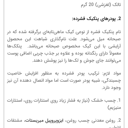
تالک (لغزشی) 20 گرم
2. پودرهای پنکیک فشرده:
نام پنکیک فشره از نوعی کیک ماهی‌تابه‌ای برگرفته شده که در
صبحانه میل می‌شود. علت نام‌گذاری شباهت این محصول
آرایشی با این کیک مخصوص صبحانه می‌باشد. پنکک‌ها
معمولاً دارای رنگدانه بوده و علاوه بر جذب چربی اضافی پوست
می‌توانند جای جوش و لک‌ها را نیز پوشش دهند.
مواد لازم: ترکیب پودر فشرده به منظور افزایش خاصیت
چسبندگی، شبیه پودر صورت است اما مواد اتصال دهنده آن نیز
وجود دارد.
1. چسب خشک (نیاز به فشار زیاد روی استئارات روی، استئارات
منیزیم)
2. روغن معدنی چسب روغن،
ایزوپروپیل میریستات
، مشتقات
لانولین