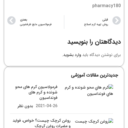
pharmacy180
قبلی
بعدی
روش تهیه کرم اصلاح
فرمولاسیون مایع ظرفشویی
دیدگاهتان را بنویسید
برای نوشتن دیدگاه باید
وارد بشوید
.
جدیدترین مقالات آموزشی
فرمولاسیون کرم های محو
شونده و کرم های
فونداسیون
2021-04-26
بدون نظر
روغن کرچک چیست؟ خواص، فواید
و مضرات روغن کرچک