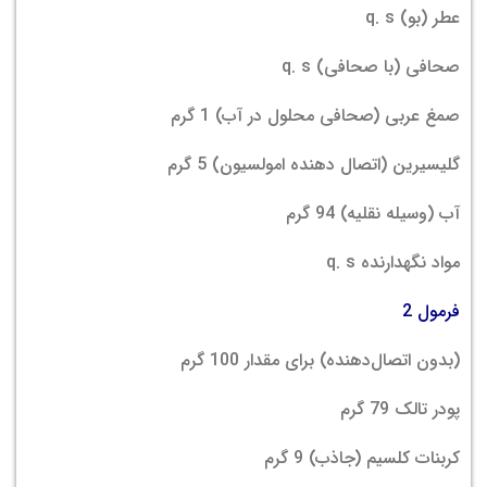
عطر (بو) q. s
صحافی (با صحافی) q. s
صمغ عربی (صحافی محلول در آب) 1 گرم
گلیسیرین (اتصال دهنده امولسیون) 5 گرم
آب (وسیله نقلیه) 94 گرم
مواد نگهدارنده q. s
فرمول 2
(بدون اتصال‌دهنده) برای مقدار 100 گرم
پودر تالک 79 گرم
کربنات کلسیم (جاذب) 9 گرم