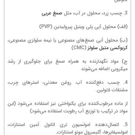
3. چسب زرد، محلول در آب، مثل
صمغ عربی
(الف) محلول آبی پلی وینیل پیرولیدین (PVP)
(ب) محلول آبی صمغ‌های مصنوعی یا نیمه سلولزی مصنوعی،
کربوکسی متیل سلولز
(CMC)
ج) مواد نگهدارنده به همراه صمغ برای جلوگیری از رشد
میکروبی اضافه می‌شوند
4. چسب دفع‌کننده آب. روغن معدنی، استرهای چرب،
مشتقات لانولین.
از ماده مرطوب‌کننده برای یکنواختی نیز استفاده می‌شود (این
مواد در ترکیب با توزیع آب رطوبت استفاده می‌شود)
5. اتصال‌دهنده امولسیون تری اتانول آمین استئارات،
امولسیفایرها، گلیسرول مونو استئارات.