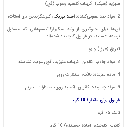
منیزیم (سبک)، کربنات کلسیم رسوب (گچ)
2. مواد ضد عفونی‌کننده:
اسید بوریک
، کلوهگزیدین دی استات،
آن‌ها برای جلوگیری از رشد میکروارگانیسم‌هایی که مسئول
توسعه هستند، در فرمول گنجانده شده‌اند
تعریق (عرق) و بو.
3. مواد جاذب: کائولن، کربنات منیزیم، گچ رسوب، نشاسته
4. ماده لغزنده: تالک، استئارات روی
5. مواد چسبنده: کائولن، اکسید روی، استئارات منیزیم
فرمول برای مقدار 100 گرم
تالک 75 گرم
کائولن کلوئیدی (ماده چسبنده) 10 گرم