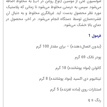
امولسیون غنی از موسین (نوع روغن در آب) به مخلوط اضافه
می‌شود. سپس به درستی مخلوط می‌شود تا زمانی که پلاستیک
مورد نظر محصول بدست آید. غربالگری مخلوط و به دنبال آن
فشرده‌سازی توسط دستگاه انجام می‌شود. در آخر، محصول در
دمای بالا خشک می‌شود.
فرمول 1
(بدون اتصال‌دهنده) – برای مقدار 100 گرم
پودر تالک 69 گرم
کائولن (مواد پوشاننده) 18 گرم
تیتانیوم دی اکسید (مواد پوشاننده) 8 گرم
استئارات روی (ماده لغزنده) 5 گرم
رنگ q s