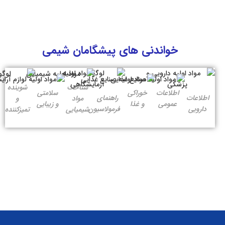
خواندنی های پیشگامان شیمی
شناخت
شوینده
اطلاعات
خوراکی
سلامتی
اطلاعات
راهنمای
مواد
و
عمومی
و غذا
و زیبایی
دارویی
فرمولاسیون
شیمیایی
تمیزکننده