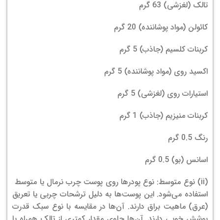
تالک (لغزشی) 63 گرم
کائولن (مواد پوشاننده) 20 گرم
کربنات کلسیم (جاذب) 5 گرم
اکسید روی (مواد پوشاننده) 5 گرم
استیارات روی (لغزشی) 5 گرم
کربنات منیزیم (جاذب) 1 گرم
رنگ 0.5 گرم
اسانس (بو) 0.5 گرم
(ii) نوع متوسط: نوع پودرها روی پوست چرب نرمال یا متوسط ​​
استفاده می‌شود. این پوست‌ها به دلیل ترشحات چربی یا تعریق
(عرق) ماهیت براق دارند. آن‌ها در مقایسه با نوع سبک قدرت
پوشش خوبی دارند. آن‌ها حاوی مقدار کمتری از تالک همراه با