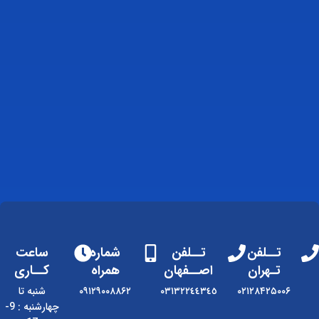
تــلفن
تــلفن
شماره
ساعت
تـهران
اصــفهان
همراه
کــاری
۰۲۱۲۸۴۲۵۰۰۶
٠٣١٣٢٢٤٤٣٤٥
۰۹۱۲۹۰۰۸۸۶۲
شنبه تا
چهارشنبه : 9-