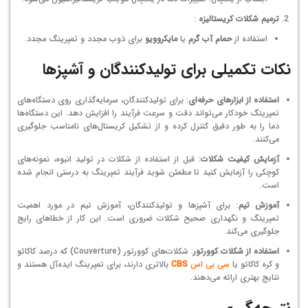
ترمیم شکلات کریستالیزه
:
استفاده از
حمام آب گرم
یا
مایکروویو
برای ذوب مجدد و تمپرینگ مجدد.
نکات تکمیلی برای تولیدکنندگان و آشپزها
استفاده از ابزارهای حرفه‌ای
: برای تولیدکنندگان، سرمایه‌گذاری روی دستگاه‌های
تمپرینگ خودکار می‌تواند دقت و سرعت فرآیند را افزایش دهد. این دستگاه‌ها
دما را به طور دقیق کنترل کرده و از تشکیل کریستال‌های نامناسب جلوگیری
می‌کنند.
آزمایش کیفیت شکلات
: قبل از استفاده از شکلات در تولید انبوه، نمونه‌های
کوچکی را آزمایش کنید تا مطمئن شوید فرآیند تمپرینگ به درستی انجام شده
است.
آموزش تیم
: برای آشپزها و تولیدکنندگان، آموزش تیم در مورد اهمیت
تمپرینگ و نگهداری صحیح شکلات ضروری است. این کار از خطاهای رایج
جلوگیری می‌کند.
استفاده از شکلات کوورتور
: شکلات‌های کوورتور (Couverture) که درصد کاکائو
و کره کاکائو یا
سی بی اس
CBS
بالاتری دارند، برای تمپرینگ ایده‌آل هستند و
نتایج بهتری ارائه می‌دهند.