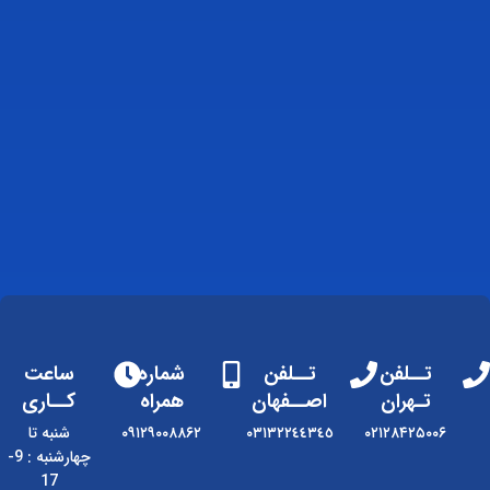
تــلفن
تــلفن
شماره
ساعت
تـهران
اصــفهان
همراه
کــاری
۰۲۱۲۸۴۲۵۰۰۶
٠٣١٣٢٢٤٤٣٤٥
۰۹۱۲۹۰۰۸۸۶۲
شنبه تا
چهارشنبه : 9-
17