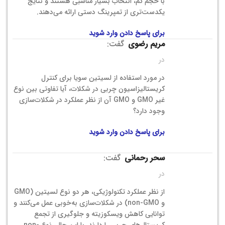
با حجم کم، انتخاب بسیار مناسبی هستند و نتایج
یکدست‌تری از تمپرینگ دستی ارائه می‌دهند.
برای پاسخ دادن وارد شوید
مریم رضوی
گفت:
در
در مورد استفاده از لسیتین سویا برای کنترل
کریستالیزاسیون چربی در شکلات، آیا تفاوتی بین نوع
غیر GMO و GMO آن از نظر عملکرد در شکلات‌سازی
وجود دارد؟
برای پاسخ دادن وارد شوید
سحر رحمانی
گفت:
در
از نظر عملکرد تکنولوژیکی، هر دو نوع لسیتین (GMO
و non-GMO) در شکلات‌سازی به‌خوبی عمل می‌کنند و
توانایی کاهش ویسکوزیته و جلوگیری از تجمع