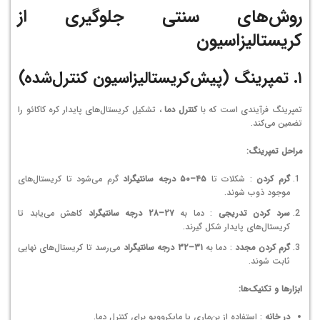
روش‌های سنتی جلوگیری از
کریستالیزاسیون
۱. تمپرینگ (پیش‌کریستالیزاسیون کنترل‌شده)
تمپرینگ فرآیندی است که با
کنترل دما
، تشکیل کریستال‌های پایدار کره کاکائو را
تضمین می‌کند.
مراحل تمپرینگ:
گرم کردن
: شکلات تا
۴۵–۵۰ درجه سانتیگراد
گرم می‌شود تا کریستال‌های
موجود ذوب شوند.
سرد کردن تدریجی
: دما به
۲۷–۲۸ درجه سانتیگراد
کاهش می‌یابد تا
کریستال‌های پایدار شکل گیرند.
گرم کردن مجدد
: دما به
۳۱–۳۲ درجه سانتیگراد
می‌رسد تا کریستال‌های نهایی
ثابت شوند.
ابزارها و تکنیک‌ها:
در خانه
: استفاده از بن‌ماری یا مایکروویو برای کنترل دما.