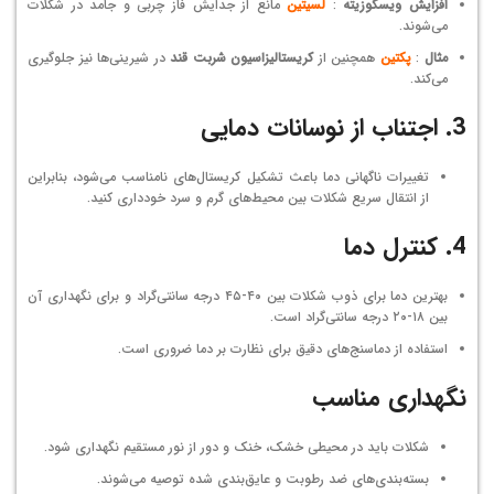
افزایش ویسکوزیته
:
لسیتین
مانع از جدایش فاز چربی و جامد در شکلات
می‌شوند.
مثال
:
پکتین
همچنین از
کریستالیزاسیون شربت قند
در شیرینی‌ها نیز جلوگیری
می‌کند.
3.
اجتناب از نوسانات دمایی
تغییرات ناگهانی دما باعث تشکیل کریستال‌های نامناسب می‌شود، بنابراین
از انتقال سریع شکلات بین محیط‌های گرم و سرد خودداری کنید.
4. کنترل دما
بهترین دما برای ذوب شکلات بین ۴۰-۴۵ درجه سانتی‌گراد و برای نگهداری آن
بین ۱۸-۲۰ درجه سانتی‌گراد است.
استفاده از دماسنج‌های دقیق برای نظارت بر دما ضروری است.
نگهداری مناسب
شکلات باید در محیطی خشک، خنک و دور از نور مستقیم نگهداری شود.
بسته‌بندی‌های ضد رطوبت و عایق‌بندی شده توصیه می‌شوند.