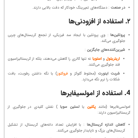
در صنعت
: دستگاه‌های تمپرینگ خودکار که دقت بالایی دارند.
۲. استفاده از افزودنی‌ها
پروتئین‌ها
: وی پروتئین با ایجاد سد فیزیکی، از تجمع کریستال‌های چربی
جلوگیری می‌کند.
شیرین‌کننده‌های جایگزین
:
اریتریتول
و
استویا
نه تنها کالری را کاهش می‌دهند، بلکه از کریستالیزاسیون
قند جلوگیری می‌کنند.
شربت اینورت
(مخلوط گلوکز و
فروک
توز
) با نگه داشتن رطوبت، بافت
شکلات را نرم نگه می‌دارد.
4. استفاده از امولسیفایرها
امولسی‌فایرها (مانند
پکتین
یا
لستین سویا
) نقش کلیدی در جلوگیری از
کریستالیزاسیون دارند:
کاهش اندازه کریستال‌ها
: با افزایش تعداد دانه‌های کریستال، از تشکیل
کریستال‌های بزرگ و ناپایدار جلوگیری می‌کنند.