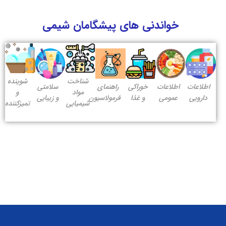
خواندنی های پیشگامان شیمی
شناخت
شوینده
اطلاعات
اطلاعات
خوراکی
راهنمای
سلامتی
مواد
و
دارویی
عمومی
و غذا
فرمولاسیون
و زیبایی
شیمیایی
تمیزکننده