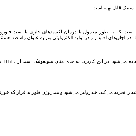
د استیک قابل تهیه است.
ت است که به طور معمول با درمان اکسیدهای فلزی با اسید فلوروب
ر اجاق­‌های لعابدار و در تولید الکترولیتی بور به عنوان واسطه هستند
ده می‌شود. در این کاربرد، به جای متان سولفونیک اسید از HBF
اس
4
تجزیه می‌کند. هیدرولیز می‌شود و هیدروژن فلوراید فرار که خورن