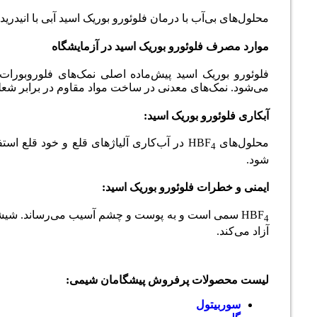
محلول‌های بی‌آب با درمان فلوئورو بوریک اسید آبی با انیدری
موارد مصرف فلوئورو بوریک اسید در آزمایشگاه
فلوئورو بوریک اسید پیش­‌ماده اصلی نمک‌های فلوروبورا
می‌شود. نمک‌های معدنی در ساخت مواد مقاوم در برابر شعله د
آبکاری
فلوئورو بوریک اسید
:
محلول‌های HBF
در آب‌کاری آلیاژهای قلع و خود قلع استفا
4
شود.
ایمنی و خطرات
فلوئورو بوریک اسید
:
HBF
سمی است و به پوست و چشم آسیب می‌رساند. شیشه را 
4
آزاد می‌کند.
لیست محصولات پرفروش پیشگامان شیمی:
سوربیتول