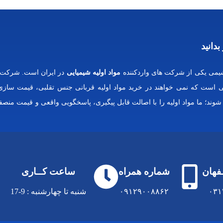
بدانید
می یکی از شرکت های واردکننده
مواد اولیه شیمیایی
در ایران است. شرکت 
ایی است که نمی خواهند در خرید مواد اولیه قربانی جنس تقلبی، قیمت سازی
 شوند؛ ما مواد اولیه را با اصالت قابل پیگیری، پاسخگویی واقعی و قیمت منصفا
ـفهان
شماره همراه
ساعت کــاری
٠٣١
۰۹۱۲۹۰۰۸۸۶۲
شنبه تا چهارشنبه : 9-17