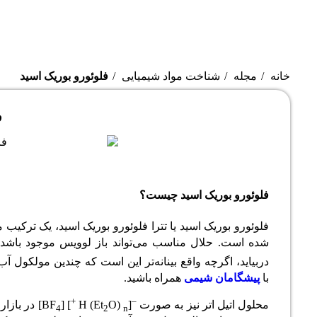
خانه
مجله
شناخت مواد شیمیایی
فلوئورو بوریک اسید
ف
فلوئورو بوریک اسید چیست؟
فلوئورو بوریک اسید یا تترا فلوئورو بوریک اسید، یک ترکیب 
شده است. حلال مناسب می‌تواند باز لوویس موجود باشد. 
دربیاید، اگرچه واقع بینانه‌تر این است که چندین مولکول 
با
پیشگامان شیمی
همراه باشید.
+
–
محلول اتیل اتر نیز به صورت
[H (Et
O)
] [BF
] در بازار وجود دار
4
2
n