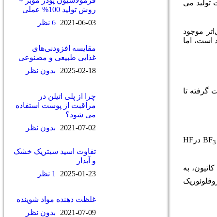
فرمولاسیون پودر موبر +
تولید می­‌
روش تولید 100% عملی
2021-06-03
6 نظر
اتر موجود
 است، اما
مقایسه افزودنی‌های
غذایی طبیعی و مصنوعی
2025-02-18
بدون نظر
 گرفته تا
چرا از پلی اتیلن در
مراقبت از پوست استفاده
می شود؟
2021-07-02
بدون نظر
درHF
3
تفاوت اسید سیتریک خشک
و آبدار
اتیون، به
2025-01-23
1 نظر
وفلوئوریک
غلظت دهنده مواد شوینده
2021-07-09
بدون نظر