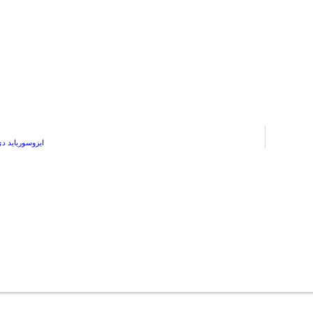
ایزوسورباید دی