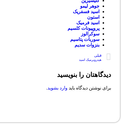
گلیسیرین
جوهر لیمو
اسید فسفریک
استون
اسید فرمیک
پروپیونات کلسیم
سوکرالوز
سوربات پتاسیم
بنزوات سدیم
قبلی
هیدروبرمیک اسید
دیدگاهتان را بنویسید
برای نوشتن دیدگاه باید
وارد بشوید
.