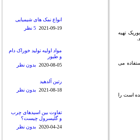
انواع نمک های شیمیایی
2021-09-19
5 نظر
وریک تهیه
.
مواد اولیه تولید خوراک دام
و طیور
تفاده می­‌
2020-08-05
بدون نظر
رتین آلدهید
2021-08-18
بدون نظر
ده است را
تفاوت بین اسیدهای چرب
و گلیسرول چیست؟
2020-04-24
بدون نظر