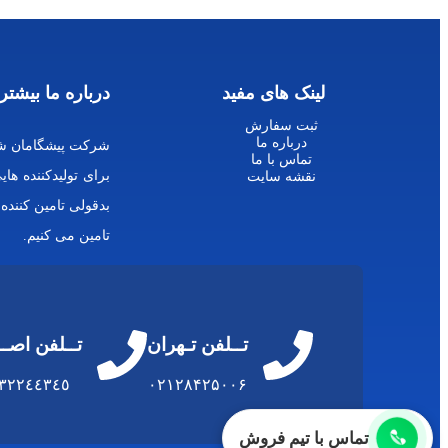
لینک های مفید
درباره ما بیشتر 
ثبت سفارش
درباره ما
شرکت پیشگامان شی
تماس با ما
برای تولیدکننده ه
نقشه سایت
بدقولی تامین کننده
تامین می کنیم.
تــلفن تـهران
تــلفن اصـ
٣٢٢٤٤٣٤٥
۰۲۱۲۸۴۲۵۰۰۶
تماس با تیم فروش