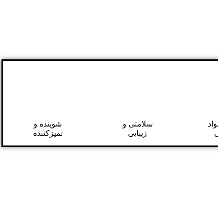
اد
سلامتی و
شوینده و
زیبایی
تمیزکننده