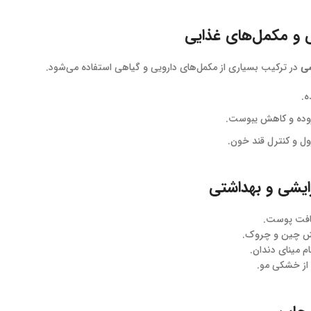
شی
در ترکیب بسیاری از مکمل‌های دارویی و گیاهی استفاده می‌شود.
ه.
 روده و کاهش یبوست.
 و کنترل قند خون.
طافت پوست.
ش چین و چروک.
م مینای دندان.
 از خشکی مو.