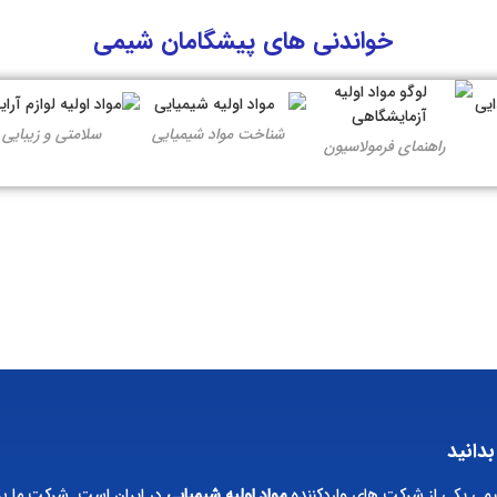
خواندنی های پیشگامان شیمی
شناخت مواد شیمیایی
سلامتی و زیبایی
راهنمای فرمولاسیون
بدانید
ی یکی از شرکت های واردکننده
مواد اولیه شیمیایی
در ایران است. شرکت ما بر