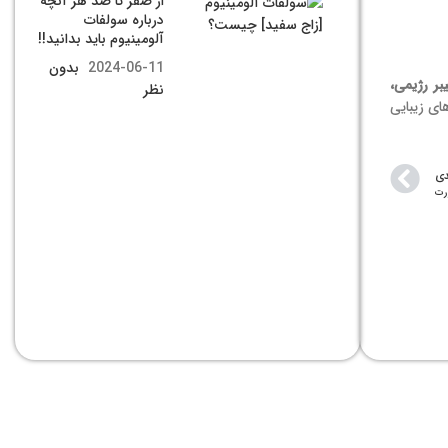
از صفر تا صد هر آنچه
درباره سولفات
آلومینیوم باید بدانید!!
2024-06-11
بدون
بر رژیمی،
نظر
ای زیبایی
دی
رت