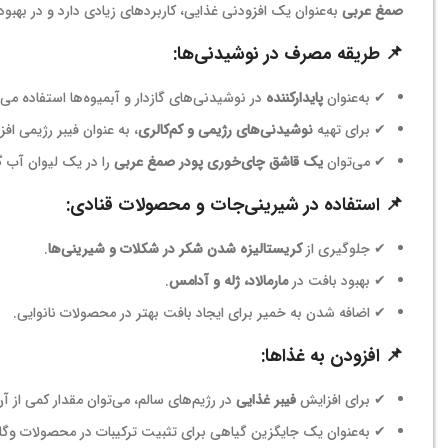
صمغ عربی
به‌عنوان یک افزودنی غذایی، کاربردهای زیادی دارد و در بهبو
📌 طریقه مصرف در نوشیدنی‌ها:
✔ به‌عنوان
پایدارکننده
در نوشیدنی‌های گازدار و آبمیوه‌ها استفاده می‌
✔ برای تهیه
نوشیدنی‌های رژیمی و کم‌کالری
، به عنوان فیبر رژیمی اف
✔ می‌توان
یک قاشق چای‌خوری پودر صمغ عربی
را در یک لیوان آب گ
📌 استفاده در شیرینی‌جات و محصولات قنادی:
✔ جلوگیری از
کریستالیزه شدن شکر در شکلات و شیرینی‌ها
.
✔ بهبود بافت در
مارمالاد، ژله و آدامس
.
✔ اضافه شدن به خمیر برای ایجاد بافت بهتر در محصولات نانوایی.
📌 افزودن به غذاها:
✔ برای افزایش
فیبر غذایی
در رژیم‌های سالم، می‌توان مقدار کمی از آن
✔ به‌عنوان یک جایگزین گیاهی برای تثبیت ترکیبات در محصولات وگا