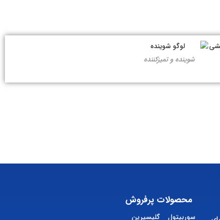
شوینده و تمیزکننده
محصولات پرفروش
سوربیتول
گلیسیرین
ای