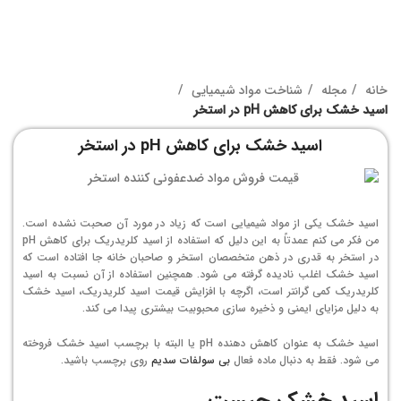
خانه
مجله
شناخت مواد شیمیایی
اسید خشک برای کاهش pH در استخر
اسید خشک برای کاهش pH در استخر
اسید خشک یکی از مواد شیمیایی است که زیاد در مورد آن صحبت نشده است.
من فکر می کنم عمدتاً به این دلیل که استفاده از اسید کلریدریک برای کاهش pH
در استخر به قدری در ذهن متخصصان استخر و صاحبان خانه جا افتاده است که
اسید خشک اغلب نادیده گرفته می شود. همچنین استفاده از آن نسبت به اسید
کلریدریک کمی گرانتر است، اگرچه با افزایش قیمت اسید کلریدریک، اسید خشک
به دلیل مزایای ایمنی و ذخیره سازی محبوبیت بیشتری پیدا می کند.
اسید خشک به عنوان کاهش دهنده pH یا البته با برچسب اسید خشک فروخته
می شود. فقط به دنبال ماده فعال
بی سولفات سدیم
روی برچسب باشید.
اسید خشک چیست