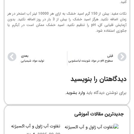
کنید.
نکات مفید: بیش از 150 گرم اسید خشک به ازای هر 10000 لیتر آب استخر در هر
زمان اضافه نکنید. هرگز اسید خشک را بیش از 3 بار در روز اضافه نکنید. بدون
آزمایش قلیایی کل، pH را تنظیم نکنید. اسید خشک ممکن است در آبگرم یا
جکوزی استفاده شود.
قبلی
بعدی
سطوح pH در مواد شوینده لباسشویی
تولید مواد شیمیایی
دیدگاهتان را بنویسید
برای نوشتن دیدگاه باید
وارد بشوید
.
جدیدترین مقالات آموزشی
تفاوت آب ژاول و آب اکسیژنه