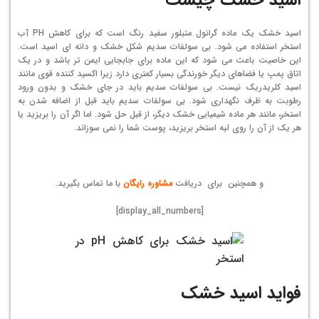
اسید خشک یک ماده گرانول متبلور سفید رنگ است که برای کاهش PH آب
استخر استفاده می شود. بی سولفات سدیم شکل خشک و دانه ای اسید است.
این خاصیت باعث می شود که این ماده برای جابجایی ایمن تر باشد و در یک
اتاق پمپ یا فضاهای دیگر خورندگی بسیار کمتری دارد زیرا اکسید کننده قوی مانند
اسید کلریدریک نیست. بی سولفات سدیم باید در جای خشک و بدون ورود
رطوبت به ظرف نگهداری شود. بی سولفات سدیم باید قبل از اضافه شدن به
استخر، مانند هر ماده شیمیایی خشک دیگر، از قبل حل شود. اما اگر آن را بریزید یا
هر یک از آن را روی لبه استخر بریزید، پوست شما را نمی سوزاند.
و همچنین برای دریافت
مشاوره رایگان
با ما تماس بگیرید.
[display_all_numbers]
فواید اسید خشک