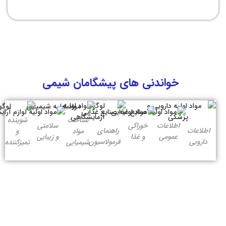
خواندنی های پیشگامان شیمی
شناخت
شوینده
اطلاعات
خوراکی
سلامتی
اطلاعات
راهنمای
مواد
و
عمومی
و غذا
و زیبایی
دارویی
فرمولاسیون
شیمیایی
تمیزکننده