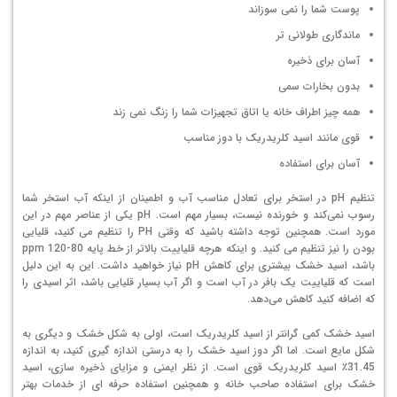
پوست شما را نمی سوزاند
ماندگاری طولانی تر
آسان برای ذخیره
بدون بخارات سمی
همه چیز اطراف خانه یا اتاق تجهیزات شما را زنگ نمی زند
قوی مانند اسید کلریدریک با دوز مناسب
آسان برای استفاده
تنظیم pH در استخر برای تعادل مناسب آب و اطمینان از اینکه آب استخر شما
رسوب نمی‌کند و خورنده نیست، بسیار مهم است. pH یکی از عناصر مهم در این
مورد است. همچنین توجه داشته باشید که وقتی PH را تنظیم می کنید، قلیایی
بودن را نیز تنظیم می کنید. و اینکه هرچه قلیاییت بالاتر از خط پایه 80-120 ppm
باشد، اسید خشک بیشتری برای کاهش pH نیاز خواهید داشت. این به این دلیل
است که قلیاییت یک بافر در آب است و اگر آب بسیار قلیایی باشد، اثر اسیدی را
که اضافه کنید کاهش می‌دهد.
اسید خشک کمی گرانتر از اسید کلریدریک است، اولی به شکل خشک و دیگری به
شکل مایع است. اما اگر دوز اسید خشک را به درستی اندازه گیری کنید، به اندازه
31.45٪ اسید کلریدریک قوی است. از نظر ایمنی و مزایای ذخیره سازی، اسید
خشک برای استفاده صاحب خانه و همچنین استفاده حرفه ای از خدمات بهتر