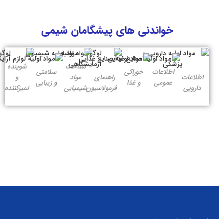
خواندنی های پیشگامان شیمی
شناخت
شوینده
اطلاعات
خوراکی
سلامتی
اطلاعات
راهنمای
مواد
و
عمومی
و غذا
و زیبایی
دارویی
فرمولاسیون
شیمیایی
تمیزکننده