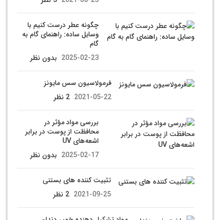
2021-08-23
3 نظر
چگونه عطر درست کنیم با
وسایل ساده: راهنمای گام به
گام
2025-02-23
بدون نظر
فرمولاسیون سس مایونز
2021-05-22
2 نظر
بررسی مواد مؤثر در
محافظت از پوست در برابر
اشعه‌های UV
2025-02-17
بدون نظر
تثبیت کننده های بستنی
2021-09-25
2 نظر
مواد تشکیل دهنده خمیر دندان