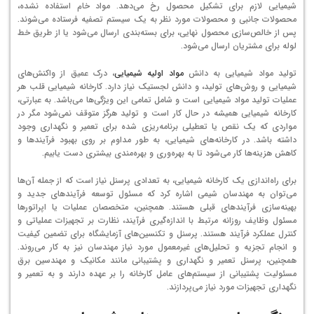
شیمیایی لازم برای تشکیل محصول رخ می‌دهد. مواد خام استفاده نشده،
محصولات جانبی و محصولات مورد نظر به یک سیستم تصفیه فرستاده می‌شوند.
پس از خالص‌سازی محصول نهایی، برای بسته‌بندی ارسال می‌شود یا از طریق خط
لوله برای مشتریان ارسال می‌شود.
تولید مواد شیمیایی به دانش
مواد اولیه شیمیایی
، درک عمیق از واکنش‌های
شیمیایی و روش‌های تولید، و دانش لجستیک نیاز دارد. کارخانه شیمیایی قلب هر
عملیات تولید مواد شیمیایی است و شامل تمامی این ویژگی‌ها می‌باشد. به عبارتی،
کارخانه شیمیایی همیشه در حال کار است و تولید هرگز متوقف نمی‌شود مگر در
مواردی که یک نقص یا تعطیلی برنامه‌ریزی شده برای تعمیر و نگهداری وجود
داشته باشد. در کارخانه‌های شیمیایی، به طور مداوم بر روی بهبود فرآیندها و
کاهش هزینه‌ها کار می‌شود تا به بهره‌وری و بهره‌مندی بیشتری دست یابیم.
برای راه‌اندازی یک کارخانه شیمیایی، به تعدادی پرسنل نیاز است که از جمله آن‌ها
می‌توان به مهندسان شیمی اشاره کرد که مسئول توسعه فرآیندهای جدید و
بهینه‌سازی فرآیندهای قبلی هستند. همچنین، متخصصان عملیات یا اپراتورها
مسئول وظایف روزانه مرتبط با اندازه‌گیری فرآیند، نظارت بر تجهیزات عملیاتی و
کنترل عملکرد فرآیند هستند. پرسنل و تکنسین‌های آزمایشگاه برای تضمین کیفیت
و انجام تجزیه و تحلیل‌های غیرمعمول مورد نیاز مهندسان نیز به کار می‌روند.
همچنین، پرسنل تعمیر و نگهداری و پشتیبانی مانند مکانیک و مهندسین برق
مسئولیت پشتیبانی از سیستم‌های عامل کارخانه را بر عهده دارند و به تعمیر و
نگهداری تجهیزات مورد نیاز می‌پردازند.