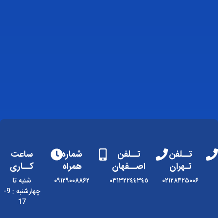
تــلفن
تــلفن
شماره
ساعت
تـهران
اصــفهان
همراه
کــاری
۰۲۱۲۸۴۲۵۰۰۶
٠٣١٣٢٢٤٤٣٤٥
۰۹۱۲۹۰۰۸۸۶۲
شنبه تا
چهارشنبه : 9-
17