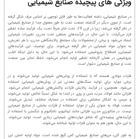
ویژگی های پیچیده صنایع شیمیایی
در صنایع شیمیایی، دامنه فعالیت‌ها به طور قابل توجهی بر اساس عرف شکل گرفته
است. از سوی دیگر، در گذشته، صنعت نفت به طور معمول جدا از صنایع شیمیایی
در نظر گرفته می‌شد؛ زیرا در قرن 19، نفت خام صرفاً تحت یک فرآیند ساده تقطیر
قرار می‌گرفت. با این حال، در فرآیندهای صنعتی نفت مدرن، تغییرات شیمیایی
ایجاد می‌شود و برخی از محصولات یک مجتمع پالایشگاهی مدرن، با هر تعریفی،
به عنوان مواد شیمیایی در نظر گرفته می‌شوند. برای توصیف این فرآیندهای
شیمیایی، اصطلاح پتروشیمی استفاده می‌شود. با این حال، به دلیل اینکه اغلب
پتروشیمی در همان کارخانه تقطیر اولیه انجام می‌شود، حفظ تمایز بین صنعت
نفت و صنایع شیمیایی دشوار است.
فلزات موادی هستند که با استفاده از روش‌های شیمیایی تولید می‌شوند و در
برخی موارد برای تولید سنگ‌های معدنی نیز از روش‌های شیمیایی استفاده
می‌شود. همچنین، در فرآیند پالایش فلزات، واکنش‌های شیمیایی انجام می‌شود.
فلزاتی مانند فولاد، سرب، مس و روی در ابتدا به شکل نسبتاً خالص تولید می‌شوند
و سپس به اشکال مختلفی برای استفاده در مصارف مختلف تبدیل می‌شوند.
صنعت فولاد به عنوان یکی از موارد استفاده از فلزات، بخشی از صنایع شیمیایی
نیست. در متالورژی مدرن، فلزاتی مانند تیتانیوم، تانتالیوم و تنگستن با استفاده از
فرآیندهای پیچیده‌ای که شامل مهارت‌های شیمیایی زیادی است، تولید می‌شوند.
با این حال، هنوز هم به عنوان فلزات اولیه شناخته می‌شوند.
به طور کلی، مرزهای صنایع شیمیایی کمی گیج شده است. مواد اولیه اصلی این