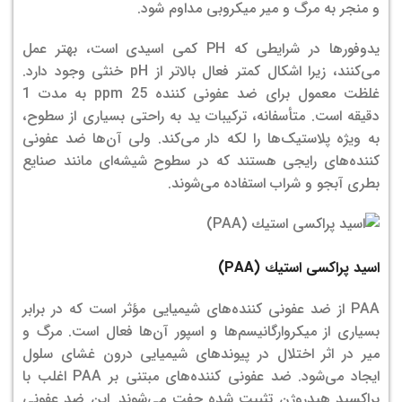
و منجر به مرگ و میر میکروبی مداوم شود.
یدوفورها در شرایطی که PH کمی اسیدی است، بهتر عمل
می‌کنند، زیرا اشکال کمتر فعال بالاتر از pH خنثی وجود دارد.
غلظت معمول برای ضد عفونی کننده 25 ppm به مدت 1
دقیقه است. متأسفانه، ترکیبات ید به راحتی بسیاری از سطوح،
به ویژه پلاستیک‌ها را لکه دار می‌کند. ولی آن‌ها ضد عفونی
کننده‌های رایجی هستند که در سطوح شیشه‌ای مانند صنایع
بطری آبجو و شراب استفاده می‌شوند.
اسید پراكسی استیك (
PAA
)
PAA از ضد عفونی کننده‌های شیمیایی مؤثر است که در برابر
بسیاری از میکروارگانیسم‌ها و اسپور آن‌ها فعال است. مرگ و
میر در اثر اختلال در پیوندهای شیمیایی درون غشای سلول
ایجاد می‌شود. ضد عفونی کننده‌های مبتنی بر PAA اغلب با
پراکسید هیدروژن تثبیت شده جفت می‌شوند. این ضد عفونی