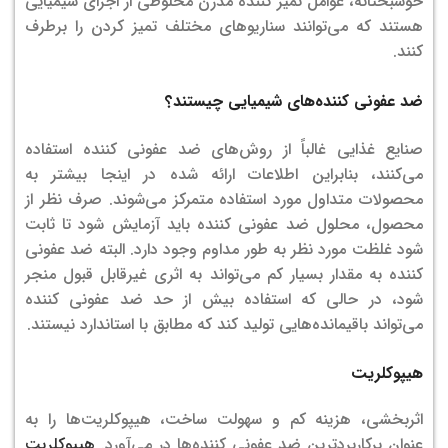
خوشبختانه، عوامل تمیز کننده مدرن مخلوطی از اجزای شیمیایی
هستند که می‌توانند سناریوهای مختلف تمیز کردن را برطرف
کنند.
ضد عفونی کننده‌های شیمیایی چیستند؟
صنایع غذایی غالباً از روش‌های ضد عفونی کننده استفاده
می‌کنند، بنابراین اطلاعات ارائه شده در اینجا بیشتر به
محصولات متداول مورد استفاده متمرکز می‌شوند. صرف نظر از
محصول، محلول ضد عفونی کننده باید آزمایش شود تا ثابت
شود غلظت مورد نظر به طور مداوم وجود دارد. البته ضد عفونی
کننده به مقدار بسیار کم می‌تواند به اثری غیرقابل قبول منجر
شود، در حالی که استفاده بیش از حد ضد عفونی کننده
می‌تواند باقیمانده‌هایی تولید کند که مطابق با استاندارد نیستند.
هیپوکلریت
اثربخشی، هزینه کم و سهولت ساخت، هیپوکلریت‌ها را به
عنوان پرکاربردترین ضد عفونی کننده‌ها در می‌آورد.
هیپوکلریت