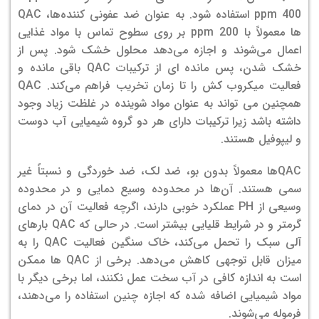
400 ppm استفاده شود. به عنوان ضد عفونی کننده‌ها، QAC
ها معمولاً با ppm 200 بر روی سطوح تماس با مواد غذایی
اعمال می‌شوند و اجازه می‌دهد محلول خشک شود. پس از
خشک شدن، پس مانده ای از ترکیبات QAC باقی مانده و
فعالیت میکروب کش را تا زمان تخریب فراهم می‌کند. QAC
همچنین می تواند به عنوان مواد شوینده در غلظت زیاد وجود
داشته باشد زیرا ترکیبات دارای هر دو گروه شیمیایی آب دوست
و لیپوفیل هستند.
QAC‌ها معمولاً بدون بو، ضد لک، ضد خوردگی و نسبتاً غیر
سمی هستند. آن‌ها در محدوده وسیع دمایی و در محدوده
وسیعی از PH عملکرد خوبی دارند، اگرچه فعالیت آن در دمای
گرمتر و در شرایط قلیایی بیشتر است. در حالی که QAC بارهای
آلی سبک را تحمل می‌کند، خاک سنگین فعالیت QAC را به
میزان قابل توجهی کاهش می‌دهد. برخی از QAC ها ممکن
است به اندازه کافی در آب سخت عمل نکنند، اما برخی دیگر با
مواد شیمیایی اضافه شده که اجازه چنین استفاده را می‌دهند،
فرموله می‌شوند.