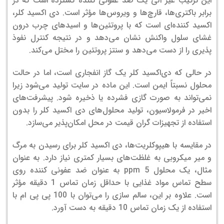
این ترکیب غیر آلی یک ضد عفونی کننده گسترده است که در
برابر باکتری‌ها، قارچ‌ها و ویروس‌ها مؤثر است. دی اکسید کلر،
اکسید کننده‌ای است که با پروتئین‌ها و اسیدهای چرب درون
غشای سلول واکنش نشان می‌دهد و در نتیجه کنترل نفوذ
پذیری را از دست می‌دهد و سنتز پروتئین را مختل می‌کند.
در حالی که دی‌اکسید کلر یک گاز انفجاری است، اما در حالت
محلول نسبتاً ایمن است. این ماده در سایت تولید می‌شود زیرا
نمی‌تواند به صورت گازی فشرده یا ذخیره شود. پیشرفت‌های
اخیر در فرمولاسیون، تولید محلول‌های دی اکسید کلر را بدون
استفاده از تجهیزات گران قیمت در محل امکان‌پذیر می‌سازد.
در مقایسه با هیپوکلریت‌ها، دی اکسید کلر برای رسیدن به مرگ
و میر میکروبی به غلظت‌های بسیار کمتری نیاز دارد. به عنوان
مثال، یک محلول 5 ppm به عنوان ضد عفونی کننده روی
سطح تماس مواد غذایی با حداقل زمان تماس 1 دقیقه مؤثر
است. علاوه بر این، سالم سازی را می‌توان با 100 پی پی ام با
استفاده از یک زمان تماس 10 دقیقه به دست آورد.