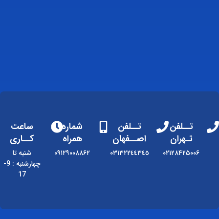
تــلفن
تــلفن
شماره
ساعت
تـهران
اصــفهان
همراه
کــاری
۰۲۱۲۸۴۲۵۰۰۶
٠٣١٣٢٢٤٤٣٤٥
۰۹۱۲۹۰۰۸۸۶۲
شنبه تا
چهارشنبه : 9-
17