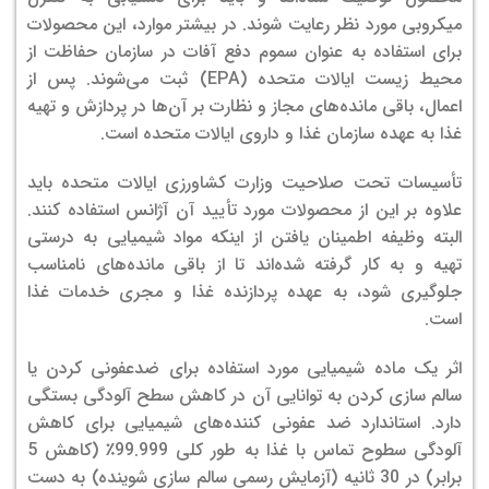
میکروبی مورد نظر رعایت شوند. در بیشتر موارد، این محصولات
برای استفاده به عنوان سموم دفع آفات در سازمان حفاظت از
محیط زیست ایالات متحده (EPA) ثبت می‌شوند. پس از
اعمال، باقی مانده‌های مجاز و نظارت بر آن‌ها در پردازش و تهیه
غذا به عهده سازمان غذا و داروی ایالات متحده است.
تأسیسات تحت صلاحیت وزارت کشاورزی ایالات متحده باید
علاوه بر این از محصولات مورد تأیید آن آژانس استفاده کنند.
البته وظیفه اطمینان یافتن از اینکه مواد شیمیایی به درستی
تهیه و به کار گرفته شده‌اند تا از باقی مانده‌های نامناسب
جلوگیری شود، به عهده پردازنده غذا و مجری خدمات غذا
است.
اثر یک ماده شیمیایی مورد استفاده برای ضدعفونی کردن یا
سالم سازی کردن به توانایی آن در کاهش سطح آلودگی بستگی
دارد. استاندارد ضد عفونی کننده‌های شیمیایی برای کاهش
آلودگی سطوح تماس با غذا به طور کلی 99.999٪ (کاهش 5
برابر) در 30 ثانیه (آزمایش رسمی سالم سازی شوینده) به دست