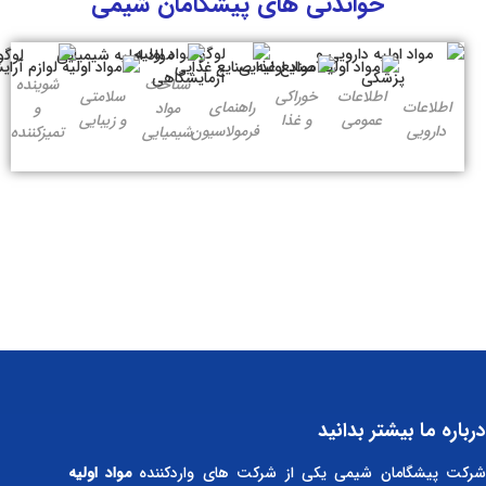
خواندنی های پیشگامان شیمی
شناخت
شوینده
اطلاعات
خوراکی
سلامتی
اطلاعات
راهنمای
مواد
و
عمومی
و غذا
و زیبایی
دارویی
فرمولاسیون
شیمیایی
تمیزکننده
درباره ما بیشتر بدانید
رکت پیشگامان شیمی یکی از شرکت های واردکننده
مواد اولیه