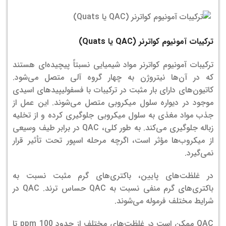
ترکیبات آمونیوم کواترنر (
QAC
یا
Quats
)
ترکیبات آمونیوم کواترنر مواد شیمیایی نسبتاً پیچیده‌ای هستند
که در آن‌ها نیتروژن به چهار گروه آلی متصل می‌شود.
کاتیون‌های دارای بار مثبت در ترکیبات با فسفولیپیدهای اسیدی
موجود در دیواره سلول میکروبی متصل می‌شوند. این عمل از
جذب مواد مغذی به سلول میکروبی جلوگیری کرده و از تخلیه
زباله جلوگیری می‌کند. به طور کلی، QAC در برابر طیف وسیعی
از میکروب‌ها مؤثر است، اگرچه مرحله اسپور تحت تأثیر قرار
نمی‌گیرد.
در غلظت‌های پایین، باکتری‌های گرم مثبت نسبت به
باکتری‌های گرم منفی نسبت به QAC حساس ترند. QAC در
شرایط مختلف فرموله می‌شوند.
QAC ممکن است در غلظت‌های مختلف از حدود 100 ppm تا