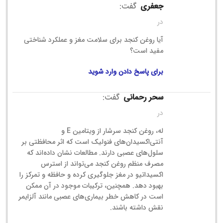
جعفری
گفت:
در
آیا روغن کنجد برای سلامت مغز و عملکرد شناختی
مفید است؟
برای پاسخ دادن وارد شوید
سحر رحمانی
گفت:
در
له، روغن کنجد سرشار از ویتامین E و
آنتی‌اکسیدان‌های فنولیک است که اثر محافظتی بر
سلول‌های عصبی دارند. مطالعات نشان داده‌اند که
مصرف منظم روغن کنجد می‌تواند از استرس
اکسیداتیو در مغز جلوگیری کرده و حافظه و تمرکز را
بهبود دهد. همچنین، ترکیبات موجود در آن ممکن
است در کاهش خطر بیماری‌های عصبی مانند آلزایمر
نقش داشته باشند.