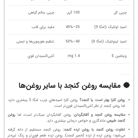
چربی کل
100 گرم
چربی سالم گیاهی
اسید اولئیک (امگا 9)
35–45%
مفید برای قلب
اسید لینولئیک (امگا 6)
40–50%
تنظیم هورمون‌ها و ایمنی
ویتامین E
1.4 mg
آنتی‌اکسیدان قوی
🥥 مقایسه روغن کنجد با سایر روغن‌ها
روغن کلزا بهتر است یا کنجد؟
روغن کلزا اسیدهای چرب امگا 3 بیشتری دارد،
اما روغن کنجد از نظر آنتی‌اکسیدان قوی‌تر است.
مقایسه روغن کنجد و آفتابگردان:
روغن آفتابگردان سبک‌تر است، اما
روغن
کنجد طبیعی
ماندگاری و خواص درمانی بیشتری دارد.
تفاوت روغن کنجد با روغن ارده کنجد:
روغن کنجد مستقیم از دانه گرفته
می‌شود؛ روغن ارده از ارده (خمیر کنجد). روغن ارده طعم قوی‌تر و رنگ تیره‌تر