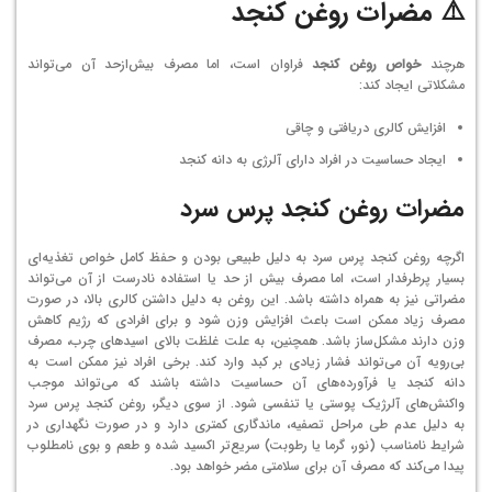
⚠️ مضرات روغن کنجد
هرچند
خواص روغن کنجد
فراوان است، اما مصرف بیش‌ازحد آن می‌تواند
مشکلاتی ایجاد کند:
افزایش کالری دریافتی و چاقی
ایجاد حساسیت در افراد دارای آلرژی به دانه کنجد
مضرات روغن کنجد پرس سرد
اگرچه روغن کنجد پرس سرد به دلیل طبیعی بودن و حفظ کامل خواص تغذیه‌ای
بسیار پرطرفدار است، اما مصرف بیش از حد یا استفاده نادرست از آن می‌تواند
مضراتی نیز به همراه داشته باشد. این روغن به دلیل داشتن کالری بالا، در صورت
مصرف زیاد ممکن است باعث افزایش وزن شود و برای افرادی که رژیم کاهش
وزن دارند مشکل‌ساز باشد. همچنین، به علت غلظت بالای اسیدهای چرب، مصرف
بی‌رویه آن می‌تواند فشار زیادی بر کبد وارد کند. برخی افراد نیز ممکن است به
دانه کنجد یا فرآورده‌های آن حساسیت داشته باشند که می‌تواند موجب
واکنش‌های آلرژیک پوستی یا تنفسی شود. از سوی دیگر، روغن کنجد پرس سرد
به دلیل عدم طی مراحل تصفیه، ماندگاری کمتری دارد و در صورت نگهداری در
شرایط نامناسب (نور، گرما یا رطوبت) سریع‌تر اکسید شده و طعم و بوی نامطلوب
پیدا می‌کند که مصرف آن برای سلامتی مضر خواهد بود.