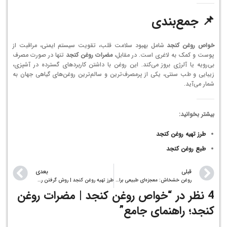
📌 جمع‌بندی
خواص روغن کنجد
شامل بهبود سلامت قلب، تقویت سیستم ایمنی، مراقبت از
پوست و کمک به لاغری است. در مقابل،
مضرات روغن کنجد
تنها در صورت مصرف
بی‌رویه یا آلرژی بروز می‌کند. این روغن با داشتن کاربردهای گسترده در آشپزی،
زیبایی و طب سنتی، یکی از پرمصرف‌ترین و سالم‌ترین روغن‌های گیاهی جهان به
شمار می‌آید.
بیشتر بخوانید:
طرز تهیه روغن کنجد
طبع روغن کنجد
قبلی
بعدی
روغن خشخاش: معجزه‌ای طبیعی برای دیسک کمر، لک صورت و ماساژ
طرز تهیه روغن کنجد | روش گرفتن روغن کنجد سنتی و صنعتی
4 نظر در “
خواص روغن کنجد | مضرات روغن
کنجد؛ راهنمای جامع
”