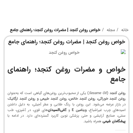
خانه
مجله
خواص روغن کنجد | مضرات روغن کنجد؛ راهنمای جامع
خواص روغن کنجد | مضرات روغن کنجد؛ راهنمای جامع
خواص و مضرات روغن کنجد؛ راهنمای
جامع
روغن کنجد
(
Sesame Oil
) یکی از محبوب‌ترین روغن‌های گیاهی است که به‌عنوان
روغن کنجد خوراکی، روغن کنجد خالص، روغن کنجد طبیعی و روغن کنجد ارگانیک
در بازار عرضه می‌شود. این روغن با رنگ طلایی و عطر آجیلی، به دلیل داشتن
اسیدهای چرب غیراشباع،
ویتامین E
و
آنتی‌اکسیدان‌
های قوی، در آشپزی، طب
سنتی، صنایع آرایشی و حتی پزشکی نوین کاربرد گسترده‌ای دارد. در ادامه با
پیشگامان شیمی
همراه باشید.