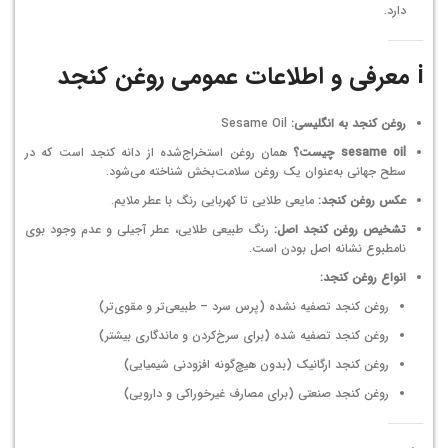
دارد.
ℹ️ معرفی و اطلاعات عمومی روغن کنجد
روغن کنجد به انگلیسی:
Sesame Oil
sesame oil چیست؟
همان روغن استخراج‌شده از دانه کنجد است که در
سطح جهانی به‌عنوان یک روغن سلامت‌بخش شناخته می‌شود.
عکس روغن کنجد:
مایعی طلایی تا کهربایی رنگ با عطر ملایم.
تشخیص روغن کنجد اصل:
رنگ طبیعی طلایی، عطر آجیلی و عدم وجود بوی
نامطبوع نشانه اصل بودن است.
انواع روغن کنجد:
روغن کنجد تصفیه نشده (پرس سرد – طبیعی‌تر و مقوی‌تر)
روغن کنجد تصفیه شده (برای سرخ‌کردن و ماندگاری بیشتر)
روغن کنجد ارگانیک (بدون هیچ‌گونه افزودنی شیمیایی)
روغن کنجد صنعتی (برای مصارف غیرخوراکی و دارویی)