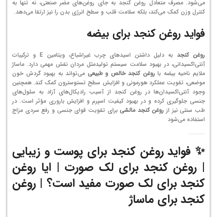
می‌شود. مصرف متعادل روغن کنجد به جای روغن‌های مضر صنعتی، نه تنها به
کنترل وزن کمک می‌کند، بلکه سلامت قلب و سطح انرژی بدن را نیز ارتقا می‌دهد.
فواید روغن کنجد برای بیضه
روغن کنجد
به دلیل داشتن اسیدهای چرب غیراشباع، ویتامین E و ترکیبات
آنتی‌اکسیدانی، در بهبود سلامت سیستم تولیدمثل مردان نقش مهمی دارد. ماساژ
ملایم ناحیه بیضه با
روغن کنجد خالص و طبیعی
می‌تواند به بهبود گردش خون
موضعی، تقویت عملکرد هورمونی و افزایش سطح تستوسترون کمک کند. همچنین
وجود آنتی‌اکسیدان‌ها در روغن کنجد از آسیب رادیکال‌های آزاد به سلول‌های
جنسی جلوگیری کرده و در بهبود کیفیت اسپرم و افزایش باروری مؤثر است. در
طب سنتی نیز از
روغن کنجد مالشی
برای تقویت قوای جنسی و رفع سردی مزاج
استفاده می‌شود
✨ فواید روغن کنجد برای پوست و زیبایی
| روغن کنجد برای لک صورت | ایا روغن
کنجد برای لک صورت مفید است؟ | روغن
کنجد برای ماساژ