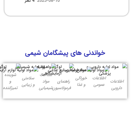
2025-08-10
4 نظر
خواندنی های پیشگامان شیمی
شناخت
شوینده
اطلاعات
خوراکی
سلامتی
اطلاعات
راهنمای
مواد
و
عمومی
و غذا
و زیبایی
دارویی
فرمولاسیون
شیمیایی
تمیزکننده