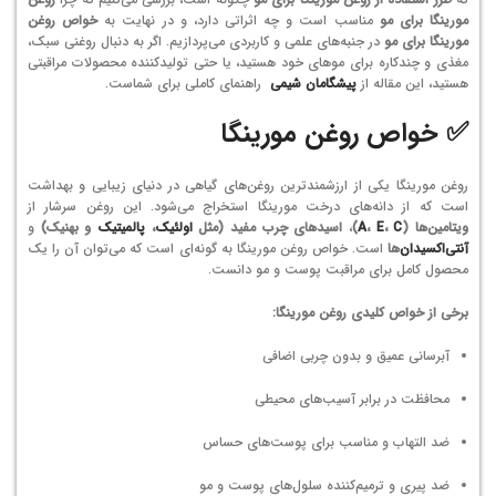
مورینگا برای مو
مناسب است و چه اثراتی دارد، و در نهایت به
خواص روغن
مورینگا برای مو
در جنبه‌های علمی و کاربردی می‌پردازیم. اگر به دنبال روغنی سبک،
مغذی و چندکاره برای موهای خود هستید، یا حتی تولیدکننده محصولات مراقبتی
هستید، این مقاله از
پیشگامان شیمی
راهنمای کاملی برای شماست.
✅ خواص روغن مورینگا
روغن مورینگا یکی از ارزشمندترین روغن‌های گیاهی در دنیای زیبایی و بهداشت
است که از دانه‌های درخت مورینگا استخراج می‌شود. این روغن سرشار از
ویتامین‌ها (
C
،
E
،
A
)
،
اسیدهای چرب مفید (مثل
اولئیک
،
پالمیتیک
و بهنیک)
و
آنتی‌اکسیدان‌
ها
است. خواص روغن مورینگا به گونه‌ای است که می‌توان آن را یک
محصول کامل برای مراقبت پوست و مو دانست.
برخی از خواص کلیدی روغن مورینگا:
آبرسانی عمیق و بدون چربی اضافی
محافظت در برابر آسیب‌های محیطی
ضد التهاب و مناسب برای پوست‌های حساس
ضد پیری و ترمیم‌کننده سلول‌های پوست و مو