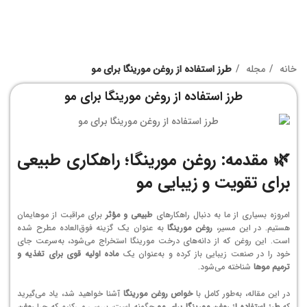
خانه
مجله
طرز استفاده از روغن مورینگا برای مو
طرز استفاده از روغن مورینگا برای مو
🌿 مقدمه: روغن مورینگا؛ راهکاری طبیعی
برای تقویت و زیبایی مو
امروزه بسیاری از ما به دنبال راهکارهای
طبیعی و مؤثر
برای مراقبت از موهایمان
هستیم. در این مسیر،
روغن مورینگا
به عنوان یک گزینه فوق‌العاده مطرح شده
است. این روغن که از دانه‌های درخت مورینگا استخراج می‌شود، به‌سرعت جای
خود را در صنعت زیبایی باز کرده و به‌عنوان یک
ماده اولیه قوی برای تغذیه و
ترمیم موها
شناخته می‌شود.
در این مقاله، به‌طور کامل با
خواص روغن مورینگا
آشنا خواهید شد، یاد می‌گیرید
که
طرز استفاده از روغن مورینگا برای مو
چگونه است، بررسی می‌کنیم که چرا
روغن