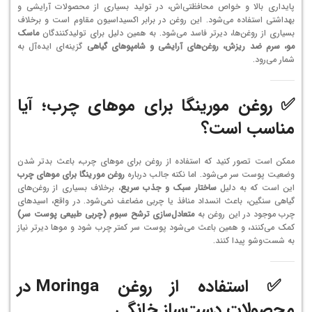
پایداری بالا و خواص محافظتی‌اش، در تولید بسیاری از محصولات آرایشی و
بهداشتی استفاده می‌شود. این روغن در برابر اکسیداسیون مقاوم است و برخلاف
بسیاری از روغن‌ها، دیرتر فاسد می‌شود. به همین دلیل برای تولیدکنندگان
ماسک
مو، سرم ضد ریزش، روغن‌های آرایشی و شامپوهای گیاهی
گزینه‌ای ایده‌آل به
شمار می‌رود.
✅ روغن مورینگا برای موهای چرب؛ آیا
مناسب است؟
ممکن است تصور کنید که استفاده از روغن برای موهای چرب، باعث بدتر شدن
وضعیت پوست سر می‌شود. اما نکته جالب درباره
روغن مورینگا برای موهای چرب
این است که به دلیل
ساختار سبک و جذب سریع
، برخلاف بسیاری از روغن‌های
گیاهی سنگین، باعث انسداد منافذ یا چربی مضاعف نمی‌شود. در واقع، اسیدهای
چرب موجود در این روغن به
متعادل‌سازی ترشح سبوم (چربی طبیعی پوست سر)
کمک می‌کنند، و همین باعث می‌شود پوست سر کمتر چرب شود و موها دیرتر نیاز
به شست‌وشو پیدا کنند.
✅ استفاده از روغن Moringa در
محصولات دست‌ساز خانگی