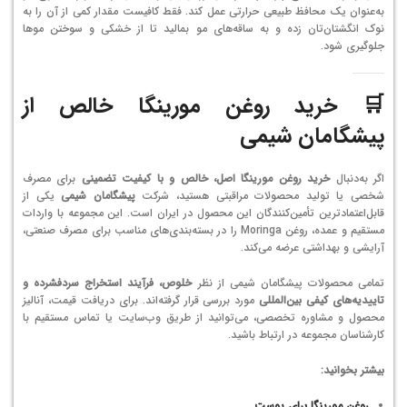
به‌عنوان یک محافظ طبیعی حرارتی عمل کند. فقط کافیست مقدار کمی از آن را به
نوک انگشتان‌تان زده و به ساقه‌های مو بمالید تا از خشکی و سوختن موها
جلوگیری شود.
🛒 خرید روغن مورینگا خالص از
پیشگامان شیمی
اگر به‌دنبال
خرید روغن مورینگا اصل، خالص و با کیفیت تضمینی
برای مصرف
شخصی یا تولید محصولات مراقبتی هستید، شرکت
پیشگامان شیمی
یکی از
قابل‌اعتمادترین تأمین‌کنندگان این محصول در ایران است. این مجموعه با واردات
مستقیم و عمده، روغن Moringa را در بسته‌بندی‌های مناسب برای مصرف صنعتی،
آرایشی و بهداشتی عرضه می‌کند.
تمامی محصولات پیشگامان شیمی از نظر
خلوص، فرآیند استخراج سرد‌فشرده و
تاییدیه‌های کیفی بین‌المللی
مورد بررسی قرار گرفته‌اند. برای دریافت قیمت، آنالیز
محصول و مشاوره تخصصی، می‌توانید از طریق وب‌سایت یا تماس مستقیم با
کارشناسان مجموعه در ارتباط باشید.
بیشتر بخوانید:
روغن مورینگا برای پوست