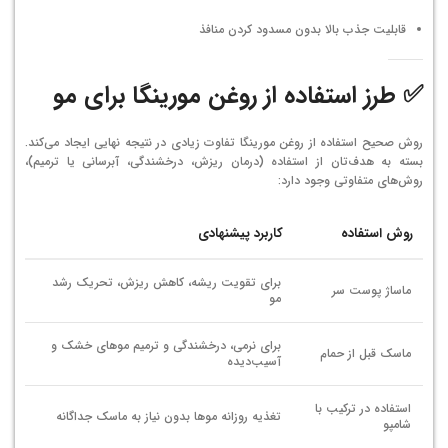
قابلیت جذب بالا بدون مسدود کردن منافذ
✅ طرز استفاده از روغن مورینگا برای مو
روش صحیح استفاده از روغن مورینگا تفاوت زیادی در نتیجه نهایی ایجاد می‌کند.
بسته به هدف‌تان از استفاده (درمان ریزش، درخشندگی، آبرسانی یا ترمیم)،
روش‌های متفاوتی وجود دارد:
روش استفاده
کاربرد پیشنهادی
برای تقویت ریشه، کاهش ریزش، تحریک رشد
ماساژ پوست سر
مو
برای نرمی، درخشندگی و ترمیم موهای خشک و
ماسک قبل از حمام
آسیب‌دیده
استفاده در ترکیب با
تغذیه روزانه موها بدون نیاز به ماسک جداگانه
شامپو