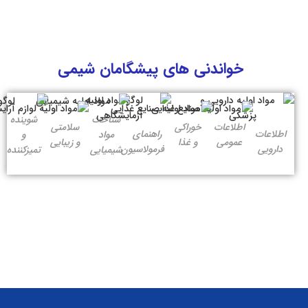
خواندنی های پیشگامان شیمی
شناخت
شوینده
اطلاعات
خوراکی
سلامتی
اطلاعات
راهنمای
مواد
و
عمومی
و غذا
و زیبایی
دارویی
فرمولاسیون
شیمیایی
تمیزکننده