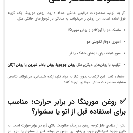
اگر به تولید محصولات مراقبتی خانگی علاقه دارید، روغن مورینگا یک گزینه
فوق‌العاده است. این روغن را می‌توانید به سادگی در فرمول‌های خانگی مثل:
ماسک مو با آووکادو و روغن مورینگا
اسپری دوفاز تقویتی مو
سرم شبانه برای موهای خشک یا فر
ترکیب با روغن‌های دیگری مثل
روغن جوجوبا
،
روغن بادام شیرین
یا
روغن آرگان
استفاده کنید. این ترکیبات بدون نیاز به مواد نگهدارنده شیمیایی، می‌توانند نتایجی
مشابه محصولات سالنی حرفه‌ای ایجاد کنند.
✅ روغن مورینگا در برابر حرارت؛ مناسب
برای استفاده قبل از اتو یا سشوار؟
یکی از مزایای قابل‌توجه روغن مورینگا،
مقاومت بالای آن در برابر حرارت
است. به
دلیل وجود اسیدهای چرب پایدار، این روغن می‌تواند قبل از سشوار یا اتوی مو