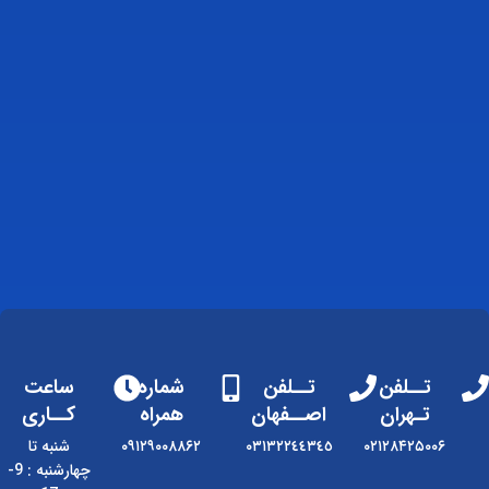
تــلفن
تــلفن
شماره
ساعت
تـهران
اصــفهان
همراه
کــاری
۰۲۱۲۸۴۲۵۰۰۶
٠٣١٣٢٢٤٤٣٤٥
۰۹۱۲۹۰۰۸۸۶۲
شنبه تا
چهارشنبه : 9-