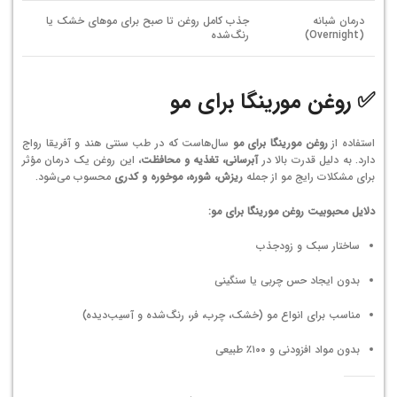
درمان شبانه
جذب کامل روغن تا صبح برای موهای خشک یا
(Overnight)
رنگ‌شده
✅ روغن مورینگا برای مو
استفاده از
روغن مورینگا برای مو
سال‌هاست که در طب سنتی هند و آفریقا رواج
دارد. به دلیل قدرت بالا در
آبرسانی، تغذیه و محافظت
، این روغن یک درمان مؤثر
برای مشکلات رایج مو از جمله
ریزش، شوره، موخوره و کدری
محسوب می‌شود.
دلایل محبوبیت روغن مورینگا برای مو:
ساختار سبک و زودجذب
بدون ایجاد حس چربی یا سنگینی
مناسب برای انواع مو (خشک، چرب، فر، رنگ‌شده و آسیب‌دیده)
بدون مواد افزودنی و ۱۰۰٪ طبیعی