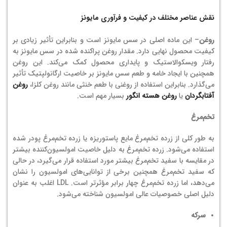
نقش عناصر مختلف در کیفیت و فرآوری مایونز
روغن
– این ماده اصلی در سس مایونز است و بنابراین تأثیر زیادی بر
کیفیت محصول نهایی دارد. مقدار روغن پراکنده شده در سس مایونز به
رفتار ویسکوالاستیک و پایداری محصول کمک می‌کند. این روغن
همچنین با ایجاد خامه و طعم سس مایونز بر خاصیت ارگانولپتیک تأثیر
می‌گذارد. بنابراین استفاده از روغنی با طعم خنثی مانند روغن کلزا،
روغن
آفتابگردان
یا
روغن هسته انگور
بسیار مهم است.
تخم‌مرغ
به طور کلی از زرده تخم‌مرغ مایع پاستوریزه یا زرده تخم‌مرغ پودر شده
استفاده می‌شود. زرده تخم‌مرغ به دلیل خاصیت امولسیون‌کننده بیشتر
در مقایسه با سفید تخم‌مرغ بیشتر مورد استفاده قرار می‌گیرد، در حالی
که سفید تخم‌مرغ همچنین برخی از توانایی‌های امولسیون را نشان
می‌دهد، اما زرده تخم‌مرغ چهار برابر مؤثرتر است. LDL اغلب به عنوان
دلیل اصلی خصوصیات عالی امولسیون شناخته می‌شود.
سرکه