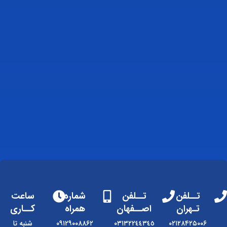
تــلفن
تــلفن
شماره
ساعت
تـهران
اصــفهان
همراه
کــاری
۰۲۱۲۸۴۲۵۰۰۶
٠٣١٣٢٢٤٤٣٤٥
۰۹۱۲۹۰۰۸۸۶۲
شنبه تا