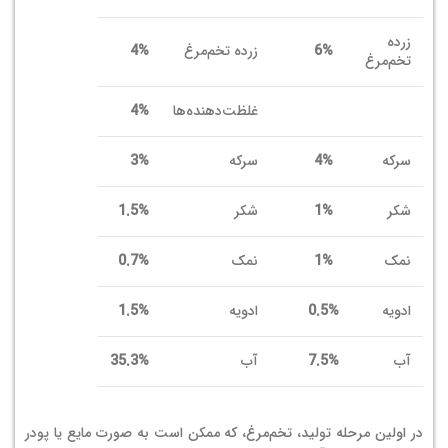
زرده
6%
زرده تخم‌مرغ
4%
تخم‌مرغ
غلظت‌دهنده‌ها
4%
سرکه
4%
سرکه
3%
شکر
1%
شکر
1.5%
نمک
1%
نمک
0.7%
ادویه
0.5%
ادویه
1.5%
آب
7.5%
آب
35.3%
در اولین مرحله تولید، تخم‌مرغ، که ممکن است به صورت مایع یا پودر