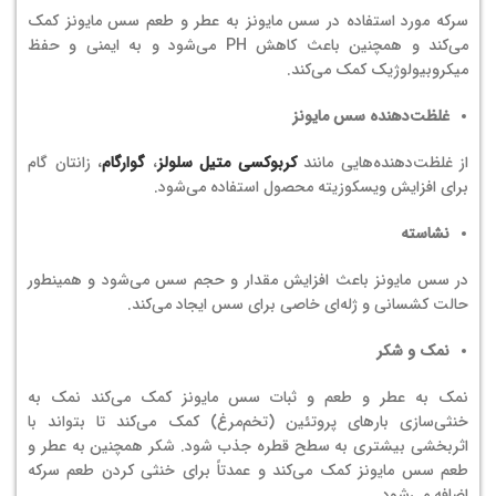
سرکه مورد استفاده در سس مایونز به عطر و طعم سس مایونز کمک
می‌کند و همچنین باعث کاهش PH می‌شود و به ایمنی و حفظ
میکروبیولوژیک کمک می‌کند.
غلظت‌دهنده سس مایونز
از غلظت‌دهنده‌هایی مانند
کربوکسی متیل سلولز
،
گوارگام
، زانتان گام
برای افزایش ویسکوزیته محصول استفاده می‌شود.
نشاسته
در سس مایونز باعث افزایش مقدار و حجم سس می‌شود و همینطور
حالت کشسانی و ژله‌ای خاصی برای سس ایجاد می‌کند.
نمک و شکر
نمک به عطر و طعم و ثبات سس مایونز کمک می‌کند نمک به
خنثی‌سازی بارهای پروتئین (تخم‌مرغ) کمک می‌کند تا بتواند با
اثربخشی بیشتری به سطح قطره جذب شود. شکر همچنین به عطر و
طعم سس مایونز کمک می‌کند و عمدتاً برای خنثی کردن طعم سرکه
اضافه می‌شود.