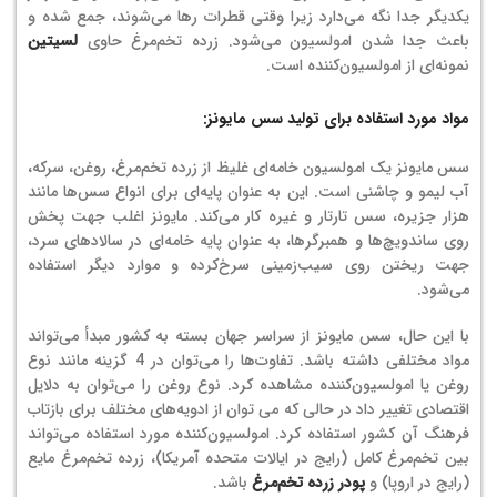
یکدیگر جدا نگه می‌دارد زیرا وقتی قطرات رها می‌شوند، جمع شده و
باعث جدا شدن امولسیون می‌شود. زرده تخم‌مرغ حاوی
لسیتین
نمونه‌ای از امولسیون‌کننده است.
مواد مورد استفاده برای تولید سس مایونز:
سس مایونز یک امولسیون خامه‌ای غلیظ از زرده تخم‌مرغ، روغن، سرکه،
آب لیمو و چاشنی است. این به عنوان پایه‌ای برای انواع سس‌ها مانند
هزار جزیره، سس تارتار و غیره کار می‌کند. مایونز اغلب جهت پخش
روی ساندویچ‌ها و همبرگرها، به عنوان پایه خامه‌ای در سالادهای سرد،
جهت ریختن روی سیب‌زمینی سرخ‌کرده و موارد دیگر استفاده
می‌شود.
با این حال، سس مایونز از سراسر جهان بسته به کشور مبدأ می‌تواند
مواد مختلفی داشته باشد. تفاوت‌ها را می‌توان در 4 گزینه مانند نوع
روغن یا امولسیون‌کننده مشاهده کرد. نوع روغن را می‌توان به دلایل
اقتصادی تغییر داد در حالی که می توان از ادویه‌های مختلف برای بازتاب
فرهنگ آن کشور استفاده کرد. امولسیون‌کننده مورد استفاده می‌تواند
بین تخم‌مرغ کامل (رایج در ایالات متحده آمریکا)، زرده تخم‌مرغ مایع
(رایج در اروپا) و
پودر زرده تخم‌مرغ
باشد.