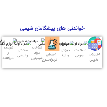
خواندنی های پیشگامان شیمی
شناخت
شوینده
اطلاعات
خوراکی
سلامتی
مواد
و
اطلاعات
راهنمای
عمومی
و غذا
و زیبایی
شیمیایی
تمیزکننده
دارویی
فرمولاسیون