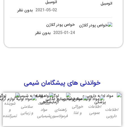
اتومبیل
2021-05-02
بدون نظر
خواص پودر کلاژن
2025-01-24
بدون نظر
خواندنی های پیشگامان شیمی
شناخت
شوینده
اطلاعات
خوراکی
سلامتی
اطلاعات
راهنمای
مواد
و
عمومی
و غذا
و زیبایی
دارویی
فرمولاسیون
شیمیایی
تمیزکننده