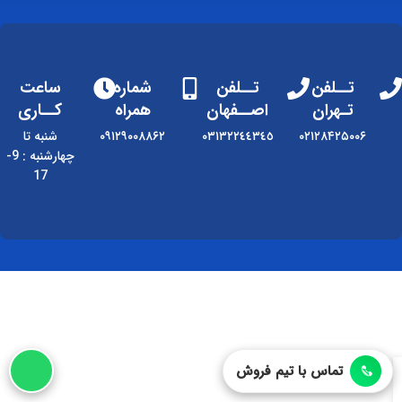
تــلفن
تــلفن
شماره
ساعت
تـهران
اصــفهان
همراه
کــاری
۰۲۱۲۸۴۲۵۰۰۶
٠٣١٣٢٢٤٤٣٤٥
۰۹۱۲۹۰۰۸۸۶۲
شنبه تا
چهارشنبه : 9-
17
تماس با تیم فروش