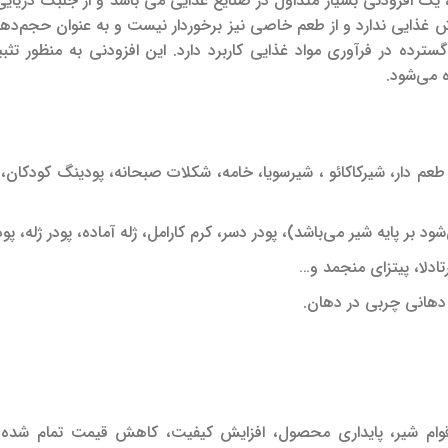
، یک افزودنی بسیار متداول در صنایع غذایی می ‌باشد و از جلبک دریایی
زش غذایی ندارد و از طعم خاصی نیز برخوردار نیست و به عنوان حجم‌دهن
گسترده در فرآوری مواد غذایی کاربرد دارد.
این افزودنی به منظور تثبی
ه می‌شود.
‌ دار، شیرکاکائو ، شیرسویا، خامه، شکلات صبحانه، پودینگ کودکان، پن
ود بر پایه شیر می‌باشد)، پودر دسر، کرم کارامل، ژله آماده، پودر ژله، پ
ادلا، پیتزای منجمد و…
دهانی چربی در دهان.
یش و قوام شیر، پایداری محصول، افزایش کیفیت، کاهش قیمت تمام شد