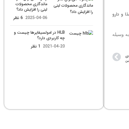
ماندگاری محصولات
لبنی را افزایش داد؟
ا و دارو
2025-04-06
6 نظر
HLB در امولسیفایرها چیست و
ه وسیله
چه کاربردی دارد؟
2021-04-20
1 نظر
دی
تین