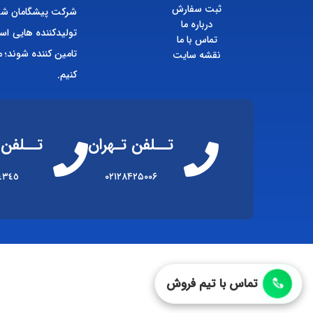
ثبت سفارش
شرکت پیشگامان شیم
درباره ما
تولیدکننده هایی اس
تماس با ما
تامین کننده شوند؛ م
نقشه سایت
کنیم.
تــلفن تـهران
تــلفن 
٤٣٤٥
۰۲۱۲۸۴۲۵۰۰۶
تماس با تیم فروش