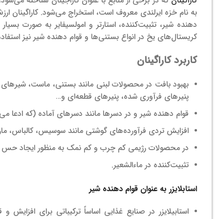
کاراگینان
که در برخی از منابع با عنوان کاراجینان شناخته می‌شود
به نام خزه ایرلندی معروف است، استخراج می‌شود.
کاراگینان ار
دهنده شیر، تثبیت‌کننده، استارتر و امولسیفایر به صورت بسیار 
کریستال‌های یخ در انواع بستنی‌ها و قوام دهنده شیر نیز استفاد
کاربرد کاراگینان
بهبود بافت در محصولات لبنی مانند بستنی، ماست، شیرهای طعم
پنیرهای فرآوری شده، پنیرهای قطعه‌ای و…
قوام ‌دهنده شیر و در دسرها مانند دسرهای آماده (که ادعا می‌ش
افزایش تردی فرآورده‌های گوشتی مانند سوسیس، کالباس، مارت
در محصولات رژیمی کم ‌چرب و کم ‌نمک به منظور ایجاد حس 
تثبیت‌کننده در ماءالشعیر.
استابلایزر به عنوان قوام دهنده شیر
استابیلایزر در صنایع غذایی اساساً ترکیباتی برای افزا