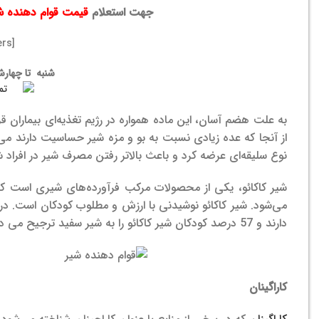
جهت استعلام
قیمت قوام دهنده 
[display_all_numbers]
شنبه تا چهارشنبه ۹ الی ۱۷ | پنج شنب
به علت هضم آسان، این ماده همواره در رژیم تغذیه‌ای بیماران قر
از آنجا که عده زیادی نسبت به بو و مزه شیر حساسیت دارند می‌تو
نوع سلیقه‌ای عرضه کرد و باعث بالاتر رفتن مصرف شیر در افراد ش
شیر کاکائو، یکی از محصولات مرکب فرآورده‌های شیری است که از
می‌شود.
دارند و 57 درصد کودکان شیر کاکائو را به شیر سفید ترجیح می دهند.
کاراگینان