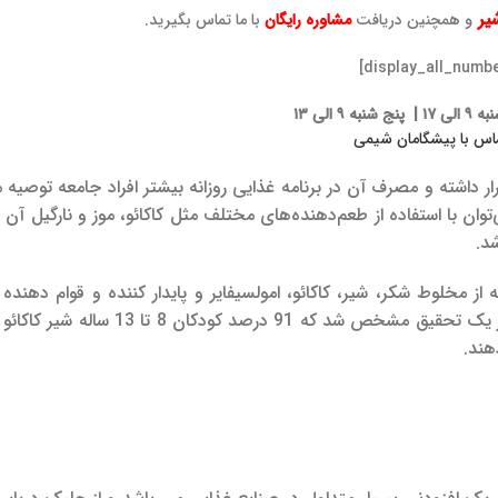
شیر
و همچنین دریافت
مشاوره رایگان
با ما تماس بگیرید.
ه ۹ الی ۱۳
ار داشته و مصرف آن در برنامه غذایی روزانه بیشتر افراد جامعه توصیه 
ان با استفاده از طعم‌دهنده‌های مختلف مثل کاکائو، موز و نارگیل آن ر
د.
 مخلوط شکر، شیر، کاکائو، امولسیفایر و پایدار کننده و قوام دهنده 
شیر کاکائو نوشیدنی با ارزش و مطلوب کودکان است. در یک تحقیق مشخص شد که 91 د