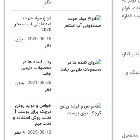
 قرمز که
نظر
ده، قوام
ت اندازه
انواع مواد جهت
ضدعفونی آب استخر
2020
2020-06-15
بدون
نظر
یر کتاژ،
روان کننده ها در
محصولات دارویی
ودینگ و…
جامد
2021-08-26
بدون
نظر
خواص و فواید روغن
کرچک برای پوست |
نکات، روش استفاده و
نکات مهم
2025-08-12
4 نظر
ه محصول