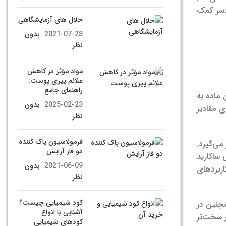
 دسر کمک
حلال های آزمایشگاهی
2021-07-28
بدون
نظر
مواد مؤثر در کاهش
علائم پیری پوست:
راهنمای جامع
این ماده به
2025-02-23
بدون
 مقادیر
نظر
فرمولاسیون پاک کننده
می‌گیرد.
دو فاز آرایش
ساکارید
2021-06-09
بدون
اربردهای
نظر
کود شیمیایی چیست؟
مچنین در
آشنایی با انواع
ر سخت‌تر
کودهای شیمیایی