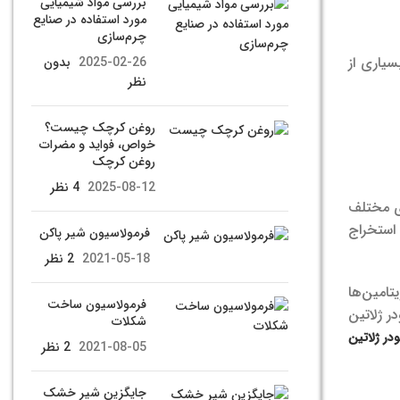
بررسی مواد شیمیایی
مورد استفاده در صنایع
چرم‌سازی
سیاری از
2025-02-26
بدون
نظر
روغن کرچک چیست؟
خواص، فواید و مضرات
روغن کرچک
2025-08-12
4 نظر
ای مختلف
 استخراج
فرمولاسیون شیر پاکن
2021-05-18
2 نظر
تامین‌ها
فرمولاسیون ساخت
ر ژلاتین
شکلات
در ژلاتین
2021-08-05
2 نظر
جایگزین شیر خشک