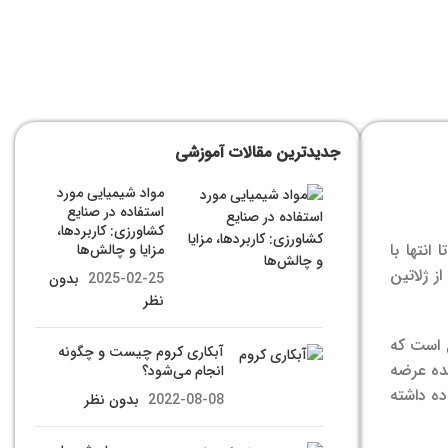
جدیدترین مقالات آموزشی
مواد شیمیایی مورد
استفاده در صنایع
کشاورزی: کاربردها،
 انتها با
مزایا و چالش‌ها
ز ژلاتین
2025-02-25
بدون
نظر
ن است که
آبکاری کروم چیست و چگونه
مده عرضه
انجام می‌شود؟
ده داشته
2022-08-08
بدون نظر