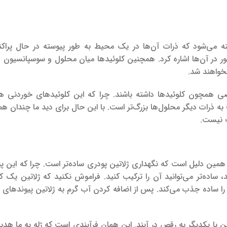
ته می‌شود که ذرات آن‌ها در یک محیط به طور پیوسته در حال پراک
 نور در آن‌ها اشاره کرد. همچنین کلوئیدها میان محلول و سوسپانسیون
نخواهند شد.
ی همچون کلوئید‌ها داشته باشند. چرا که این کلوئیدهای خوردنی ه
ه ذرات دیگر محلول‌ها بزرگ‌تر است. با این حال برای دید ما چندان هم
ت نیست.
 همین دلیل است که نگهداری ژلاتین پودری ساده‌تر است. چرا که این پی
اده‌تر می‌توانید آن را ترکیب کنید. فراموش نکنید که ژلاتین یک ک
ساده جذب می‌کند. پس از اضافه کردن آب گرم به ژلاتین پیوندهای زن
با یکدیگر به رقص در آیند. این همان فرآیندی است که ژله به ما هدیه