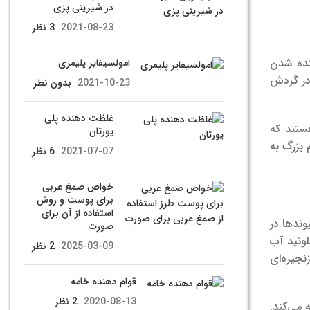
در شیرینی پزی
2021-08-23
3 نظر
نده شدن
امولسیفایر پلیمری
 در گردش
2021-10-23
بدون نظر
غلظت دهنده پلی
ستند که
یورتان
 بزرگ به
2021-07-07
6 نظر
خواص صمغ عربی
برای پوست و روش
استفاده از آن برای
وندها در
صورت
لوئید آب
2025-03-09
2 نظر
جیره‌‌ای
قوام دهنده خامه
2020-08-13
2 نظر
 می‌کند.