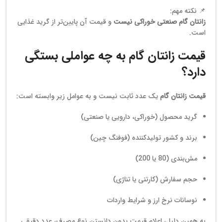
📌 نکته مهم:
زانتان گام صنعتی خوراکی نیست
و قیمت آن پایین‌تر از گرید غذایی
است.
قیمت زانتان گام به چه عواملی بستگی
دارد؟
قیمت زانتان گام
یک عدد ثابت نیست و به عوامل زیر وابسته است:
گرید محصول (خوراکی، دارویی یا صنعتی)
برند و کشور تولیدکننده (فوفنگ چین)
مش‌بندی (80 یا 200)
حجم سفارش (کارتنی یا تناژی)
نوسانات نرخ ارز و شرایط واردات
به همین دلیل، اعلام قیمت بدون دانستن نوع مصرف، عدد دقیقی