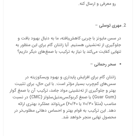
رو معرفی و ارسال کنه.
مهری توسلی
–
در سس مایونز با چربی کاهش‌یافته، ما به دنبال بهبود بافت و
جلوگیری از ته‌نشینی هستیم. آیا زانتان گام برای این منظور به
تنهایی کفایت می‌کند یا نیاز به ترکیب با صمغ‌های دیگر داریم؟
سحر رحمانی
–
زانتان گام برای افزایش پایداری و بهبود ویسکوزیته در
سس‌های کم‌چرب بسیار مؤثر است. با این حال، برای تثبیت
بهتر و جلوگیری از ته‌نشینی مواد جامد، ترکیب آن با صمغ گوار
(Guar Gum) یا صمغ کربوکسی‌متیل‌سلولز (CMC) در نسبت
مناسب (مثلاً ۷۰/۳۰ یا ۶۰/۴۰) می‌تواند عملکرد بهتری ارائه
دهد. این ترکیب به قوام بهتر و احساس دهانی مطلوب‌تر در
محصول نهایی منجر خواهد شد.