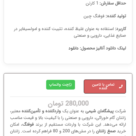
حداقل سفارش:
1 کارتن
تولید کننده:
فوفنگ چین
کاربرد:
استفاده به عنوان غلیظ کننده، تثبیت کننده و امولسیفایر در
صنایع غذایی، دارویی و صنعتی
لینک دانلود آنالیز محصول:
دانلود
تماس با تامین
چت واتساپ
کننده
280,000
تومان
شرکت
پیشگامان شیمی
به عنوان یک
واردکننده و تأمین‌کننده
معتبر،
زانتان گام خوراکی، دارویی و صنعتی را با کیفیت بالا و قیمت مناسب
ارائه می‌دهد. این شرکت با واردات مستقیم از برند
فوفنگ
، امکان
خرید
صمغ زانتان
را در مش‌های 200 و 80 فراهم کرده است. زانتان