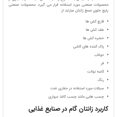
محصولات صنعتی مورد استفاده قرار می گیرد. محصولات صنعتی
رایج حاوی صمغ زانتان عبارتند از:
قارچ کش ها
علف کش ها
حشره کش ها
پاک کننده های کاشی
دوغاب
فر
کاسه توالت
رنگ
سیالات مورد استفاده در حفاری نفت
چسب هایی مانند چسب کاغذ دیواری
کاربرد زانتان گام در صنایع غذایی