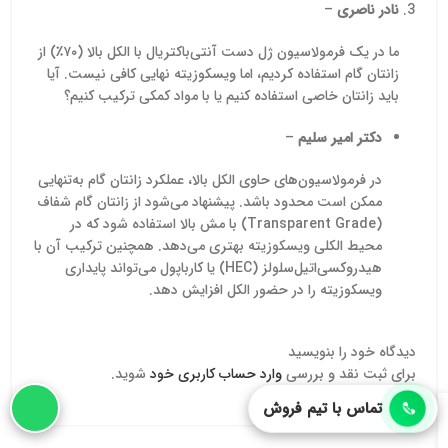
نادر ناصری
–
ما در یک فرمولاسیون ژل دست آنتی‌باکتریال با الکل بالا (۷۰٪) از
زانتان گام استفاده کردیم، اما ویسکوزیته نهایی کافی نیست. آیا
باید زانتان خاصی استفاده کنیم یا با مواد کمکی ترکیب کنیم؟
دکتر امیر سلیم
–
در فرمولاسیون‌های حاوی الکل بالا، عملکرد زانتان گام به‌تنهایی
ممکن است محدود باشد. پیشنهاد می‌شود از زانتان گام شفاف
(Transparent Grade) با مش بالا استفاده شود که در
محیط الکلی ویسکوزیته بهتری می‌دهد. همچنین ترکیب آن با
هیدروکسی‌اتیل‌سلولز (HEC) یا کارباپول می‌تواند پایداری
ویسکوزیته را در حضور الکل افزایش دهد.
دیدگاه خود را بنویسید
برای ثبت نقد و بررسی
وارد حساب کاربری خود
شوید.
تماس با تیم فروش