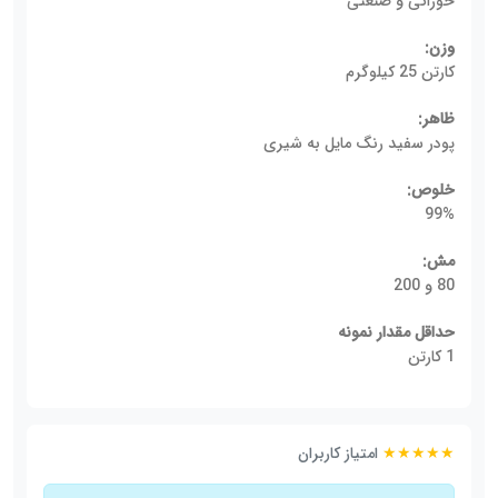
خوراکی و صنعتی
وزن:
کارتن 25 کیلوگرم
ظاهر:
پودر سفید رنگ مایل به شیری
خلوص:
99%
مش:
80 و 200
حداقل مقدار نمونه
1 کارتن
★★★★★
امتیاز کاربران