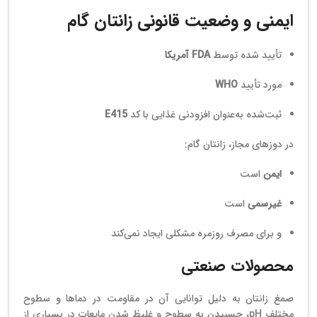
ایمنی و وضعیت قانونی زانتان گام
تأیید شده توسط
FDA آمریکا
مورد تأیید
WHO
ثبت‌شده به‌عنوان افزودنی غذایی با کد
E415
در دوزهای مجاز، زانتان گام:
ایمن
است
غیرسمی
است
و برای مصرف روزمره مشکلی ایجاد نمی‌کند
محصولات صنعتی
صمغ زانتان به دلیل توانایی آن در مقاومت در دماها و سطوح
مختلف pH، چسبیدن به سطوح و غلیظ شدن مایعات در بسیاری از