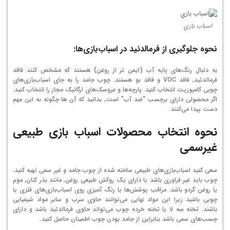
اسباب بازي
نحوه جلوگیری از فرمالدئید در اسباب‌بازی‌ها:
به دنبال رنگ‌های پایه آب (ایمن تر از روغن) هستند که مشخص کنند فاقد
فرمالدئید, فاقد VOC و فاقد بو هستند. چوب جامد را به جای اسباب‌بازی‌های
چوبی کامپوزیت انتخاب کنید. پارچه‌ها و عروسک‌های ارگانیک مجاز را انتخاب کنید.
اگر محصولی دارای برچسب “ضد آب” است, بدانید که آن ها چگونه به این مهم
دست پیدا می‌کنند.
نحوه انتخاب محصولات اسباب بازی طبیعی
غیرسمی
سعی کنید اسباب‌بازی‌های طبیعی ساخته شده از چوب جامد و غیر سمی تهیه کنید.
چوب باید غیر فراوری باشد یا دارای یک روکش طبیعی روغن, مانند بذر کتان, موم
یا روغن گردو باشد. مراقب پوشش‌ها یا رنگ آمیزی روی اسباب‌بازی‌های فلزی یا
چوبی باشید زیرا این مواد نهایی می‌توانند حاوی سرب و سایر مواد شیمیایی
باشند. تخته سه لا یا تخته خرده چوب می‌تواند حاوی فرمالدئید باشد و دارای
چسب‌های سمی باشد بنابراین از جامد بودن چوب اطمینان حاصل کنید.