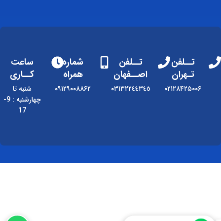
تــلفن
تــلفن
شماره
ساعت
تـهران
اصــفهان
همراه
کــاری
۰۲۱۲۸۴۲۵۰۰۶
٠٣١٣٢٢٤٤٣٤٥
۰۹۱۲۹۰۰۸۸۶۲
شنبه تا
چهارشنبه : 9-
17