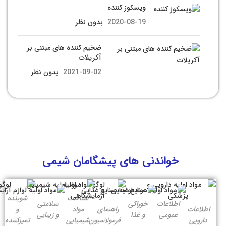
ویسکوز کننده
2020-08-19
بدون نظر
ضخیم کننده های مبتنی بر
آکریلات
2021-09-02
بدون نظر
خواندنی های پیشگامان شیمی
شناخت
شوینده
اطلاعات
خوراکی
سلامتی
اطلاعات
راهنمای
مواد
و
عمومی
و غذا
و زیبایی
دارویی
فرمولاسیون
شیمیایی
تمیزکننده