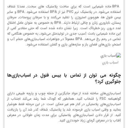
BPA ماده شیمیایی است که برای ساخت پلاستیک های سخت, عمدتا شفاف
استفاده می‌شود. در پلاستیک نرم PVC نیز از BPA استفاده می‌شود. BPA و سایر
بیس فنول ها، هورمون استروژن را تقلید می‌کنند و با سرطان پروستات, سرطان
پستان, ناباروری زنان و چاقی ارتباط دارند. BPA به خصوص به عنوان عامل اختلال
غدد درون ریز خطرناک است. زیرا نشان داده شده است که حتی مقادیر کمی از
این ماده شیمیایی باعث آسیب جدی در تولیدمثل می‌شود, به خصوص هنگامی که
تماس در رحم رخ می‌دهد. BPA معمولاً در جواهرات، اسباب‌بازی‌های حمام آب و
استخر، بازی‌های فضای باز و سازه‌های بازی و کفش استفاده می‌شود.
اسباب بازي
چگونه می توان از تماس با بیس فنول در اسباب‌بازی‌ها
جلوگیری کرد؟
اسباب‌بازی‌های ساخته شده از مواد جایگزین از جمله چوب و پارچه طبیعی دارای
گواهینامه FSC را انتخاب کنید. همانطور که کودک شما رشد می‌کند اجتناب از
اسباب‌بازی‌های پلاستیکی در کنار هم غیر ممکن است. در این مرحله فقط هوشیار
بمانید و وقتی اسباب بازی فرسوده شد یا پلاستیک شفاف کدر شد آن را بازیافت
کنید. از قرار دادن اسباب‌بازی‌های پلاستیکی برای مدت زمان طولانی در معرض
آفتاب یا در معرض گرمای زیاد خودداری کنید.