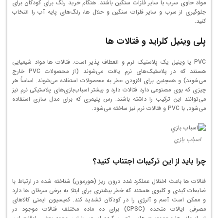
مواد حاوی سرب یا سایر فلزات سنگین باشند. هنگام خرید رنگ برای کودکان برای
جلوگیری از سرب و سایر فلزات سنگین و حلال ها، رنگ‌های پایه آب را انتخاب
کنید.
پلی وینیل کلراید و فتالات ها
PVC یا وینیل یک پلاستیک نرم و انعطاف پذیر است. فتالات ها مواد شیمیایی
هستند که در پلاستیک‌های نرم یافت می‌شوند (از محصولات PVC خارج
می‌شوند) و همچنین برای افزودن عطر به محصولات استفاده می‌شوند. اساساً هر
چیزی که بوی مصنوعی دارد فتالات دارد و بیشتر اسباب‌بازی‌های پلاستیکی نرم نیز
می‌توانند این ترکیب را داشته باشند. رس پلیمری که برای مدل سازی استفاده
می‌شود, با PVC و فتالات نرم نیز ساخته می‌شود.
اسباب بازي
چرا باید از این ترکیبات اجتناب کنید؟
فتالات ها باعث اختلال عملکرد غدد درون ریز (هورمون) شناخته شده در ارتباط با
ضایعات کبدی و کلیوی هستند که خطر بیشتری برای ابتلا به برخی سرطان ها دارد
و ممکن است آسم و آلرژی را در کودکان تشدید کند. کمیسیون ایمنی کالاهای
مصرفی ایالات متحده (CPSC) برای ده ماده مختلف فتالات موجود در