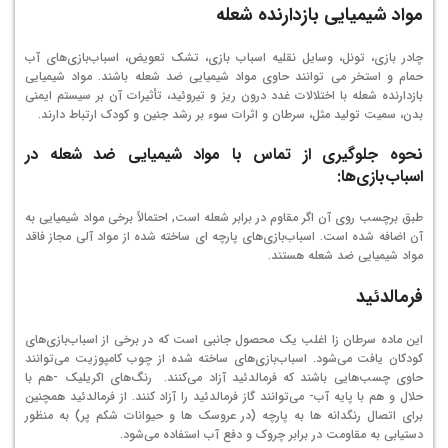
مواد شیمیایی بازدارنده شعله
چادر بازی، تونل، وسایل نقلیه اسباب بازی، تشک تعویض، اسباب‌بازی‌های آب
حمام و استخر می توانند حاوی مواد شیمیایی ضد شعله باشند. مواد شیمیایی
بازدارنده شعله با اختلالات غدد درون ریز و تیروئید، تأثیرات آن بر سیستم ایمنی
بدن، سمیت تولید مثل، سرطان و اثرات سوء بر رشد جنین و کودک ارتباط دارند.
نحوه جلوگیری از تماس با مواد شیمیایی ضد شعله در
اسباب‌بازی‌ها:
طبق برچسب روی آن اگر مقاوم در برابر شعله است, احتمالاً برخی مواد شیمیایی به
آن اضافه شده است. اسباب‌بازی‌های پارچه ای ساخته شده از مواد آلی مجاز فاقد
مواد شیمیایی ضد شعله هستند.
فرمالدئید
این ماده سرطان زا اغلب یک محصول جانبی است که در برخی از اسباب‌بازی‌های
کودکان یافت می‌شود. اسباب‌بازی‌های ساخته شده از چوب کامپوزیت می‌توانند
حاوی چسب‌هایی باشند که فرمالدئید آزاد می‌کنند. رنگ‌های اکریلیک -هم با
حلال و هم با پایه آب- می‌توانند گاز فرمالدئید را آزاد کنند. از فرمالدئید همچنین
برای اتصال رنگدانه ها به پارچه (در عروسک ها و حیوانات شکم پر) به منظور
دستیابی به مقاومت در برابر چروک و دفع آب استفاده می‌شود.