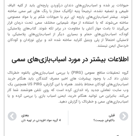
حیوانات پر شده و اسباب‌بازی‌های دندان درآوردن پارچه‌ای باید از کلیه الیاف
طبیعی و تصفیه نشده، ترجیحاً پنبه ارگانیک مجاز با رنگ های غیر سمی ساخته
شوند. بیشتر اسباب‌بازی‌های پارچه ای نرم یا حیوانات شکم پر با مواد مصنوعی
ساخته می‌شوند که با استفاده از مواد شیمیایی مختلف سمی تحت درمان قرار
می‌گیرند تا باعث مهار آتش یا مقاومت در برابر لکه شوند. کتاب‌های پلاستیکی
کودک، اسباب‌بازی‌های حمام و بسیاری دیگر از اسباب‌بازی‌های پلاستیکی یا
لاستیکی احتمالاً از پلی وینیل کلراید ساخته شده اند و برای نوزادان و کودکان
خردسال ایمن نیستند.
اطلاعات بیشتر در مورد اسباب‌بازی‌های سمی
گروه تحقیقات منافع عمومی (PIRG) با بررسی اسباب‌بازی‌های بالقوه خطرناک
نشان داد ک, با وجود پیشرفت های اخیر، مصرف کنندگان باید هنگام خرید
اسباب‌بازی‌های کودکان محتاط باشند. همراه با این گزارش، US PIRG همچنین یک
وب سایت
تعاملی جدید راه اندازی کرده است که روی تلفن هوشمند شما کار
می‌کند. بنابراین می توانید هنگام خرید، ایمنی اسباب بازی را بررسی کرده و یا
اسباب‌بازی‌های سمی و خطرناک را گزارش دهید.
قبلی
بعدی
باکلوفن چیست؟
4 گروه مواد افزودنی در تهیه نان