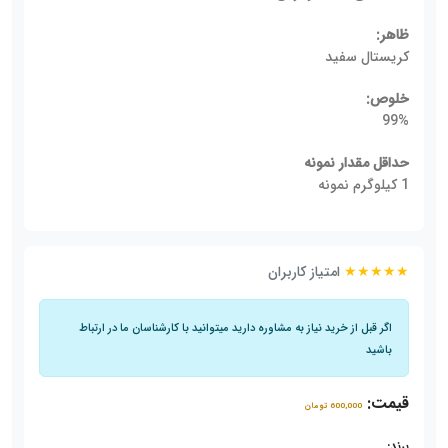
ظاهر:
کریستال سفید
خلوص:
99%
حداقل مقدار نمونه
1 کیلوگرم نمونه
★★★★★
امتیاز کاربران
اگر قبل از خرید نیاز به مشاوره دارید میتوانید با کارشناسان ما در ارتباط
باشید
قیمت:
600,000 تومان
برند: