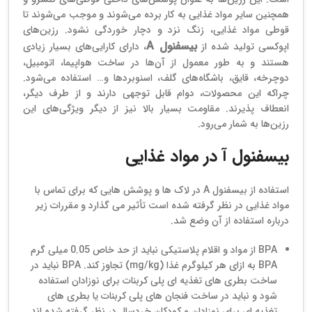
همچنین سایر مواد غذایی به کار برده می‌شوند و موجب می‌شوند تا
قوطی مواد غذایی، زنگ نزد و دچار خوردگی نشود. رزین‌های
بیسفنول A
اپوکسی تولید شده از
، دارای کارایی‌های بسیار زیادی
هستند و به طور معمول از آن‌ها در ساخت هواپیما، اتومبیل،
دوچرخه، قایق، باشگاه‌های گلف، اسنوبردها و… استفاده می‌شود.
چراکه این محصولات، دوام قابل توجهی دارند و از طرف دیگر،
انعطاف پذیرند. مقاومت بسیار بالا نیز از دیگر ویژگی‌های این
رزین‌ها به شمار می‌رود.
بیسفنول آ در مواد غذایی
استفاده از بیسفنول A در لاک ها و پوشش هایی که برای تماس با
مواد غذایی در نظر گرفته شده است تأثیر می گذارد و مقررات زیر
درباره استفاده از آن وضع شد.
BPA از مواد و اقلام پلاستیکی نباید از حد خاص 0.05 میلی گرم
BPA به ازای هر کیلوگرم غذا (mg/kg) تجاوز کند. BPA نباید در
ساخت بطری های تغذیه ای پلی کربنات برای نوزادان استفاده
شود و نباید در ساخت فنجان های پلی کربنات یا بطری های
تغذیه ای برای نوزادان و کودکان خردسال در نظر گرفته شده اند