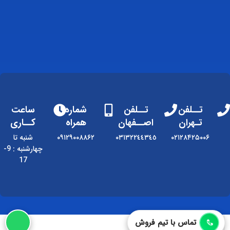
تــلفن
تــلفن
شماره
ساعت
تـهران
اصــفهان
همراه
کــاری
۰۲۱۲۸۴۲۵۰۰۶
٠٣١٣٢٢٤٤٣٤٥
۰۹۱۲۹۰۰۸۸۶۲
شنبه تا
چهارشنبه : 9-
17
تماس با تیم فروش