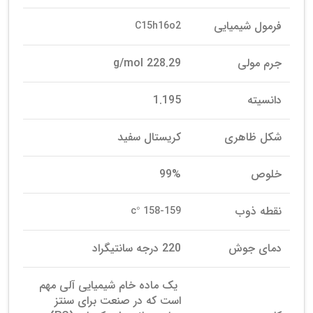
فرمول شیمیایی
C15h16o2
جرم مولی
228.29 g/mol
دانسیته
1.195
شکل ظاهری
کریستال سفید
خلوص
99%
نقطه ذوب
158-159 °c
دمای جوش
220 درجه سانتیگراد
یک ماده خام شیمیایی آلی مهم
است که در صنعت برای سنتز