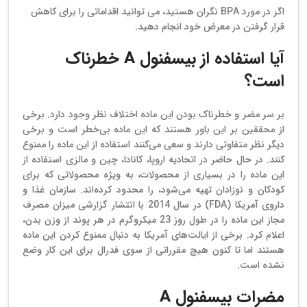
اگر در مورد BPA نگران هستید، می توانید اقداماتی را برای کاهش
قرار گرفتن در معرض خود انجام دهید.
آیا استفاده از بیسفنول A خطرناک
است؟
بر سر مضر و خطرناک بودن این ماده اختلاف نظر وجود دارد. برخی
از محققین بر این باور هستند که این ماده بی‌خطر است و برخی
دیگر نظر متفاوتی دارند و سعی می‌کنند استفاده از این ماده را ممنوع
کنند. در حال حاضر در اتحادیه اروپا، کانادا، چین و مالزی استفاده از
این ماده را در بسیاری از محصولات، به ویژه محصولاتی که برای
کودکان و نوزادان تهیه می‌شود، را محدود کرده‌اند. سازمان غذا و
داروی آمریکا (FDA) در سال 2014 با انتشار گزارشی میزان مصرف
مجاز این ماده را در طول روز 23 میکروگرم در هر پوند از وزن بدن،
اعلام کرد. برخی از ایالت‌های آمریکا به دنبال ممنوع کردن این ماده
هستند اما تا کنون هیچ مقرراتی از سوی فدرال برای این کار وضع
نشده است.
مضرات بیسفنول A