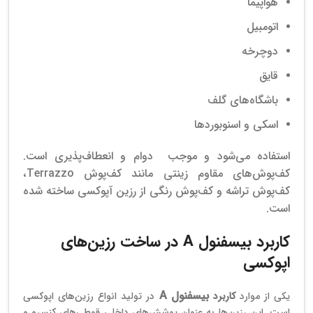
هواپیما
اتومبیل
دوچرخه
قایق
باشگاه‌های گلف
اسکی و اسنوبوردها
استفاده می‌شود و موجب دوام و انعطاف‌پذیری است.
کف‌پوش‌های مقاوم زینتی مانند کف‌پوش Terrazzo،
کف‌پوش تراشه و کف‌پوش رنگی از رزین آپوکسی ساخته شده
است.
کاربرد بیسفنول A در ساخت رزین‌های
اپوکسی
بیسفنول A
یکی از موارد
کاربرد
در تولید انواع رزین‌های اپوکسی
است. این رزین‌ها به عنوان پوشش‌های داخلی قوطی‌های کنسرو و