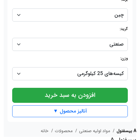
گرید:
وزن:
افزودن به سبد خرید
آنالیز محصول ▼
بیسفنول A
مواد اولیه صنعتی
محصولات
خانه
بیسفنول A