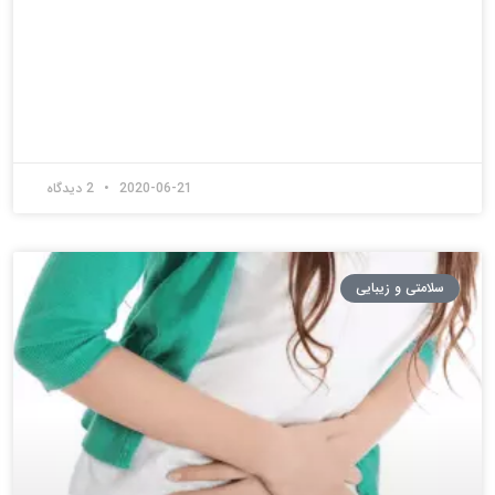
2020-06-21
2 دیدگاه
سلامتی و زیبایی