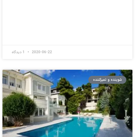
2020-06-22
1 دیدگاه
شوینده و تمیزکننده