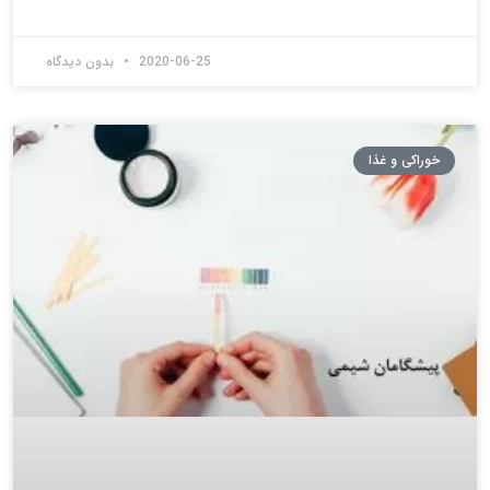
2020-06-25
بدون دیدگاه
خوراکی و غذا