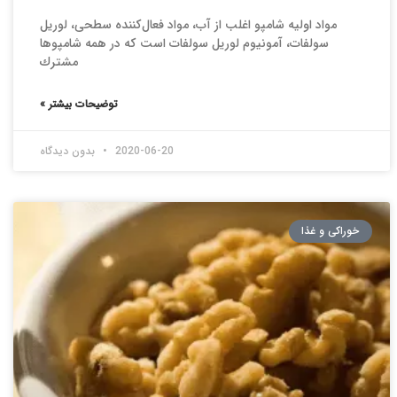
مواد اوليه شامپو اغلب از آب، مواد فعال‌كننده سطحی، لوريل
سولفات، آمونيوم لوريل سولفات است كه در همه شامپوها
مشترك
توضیحات بیشتر »
2020-06-20
بدون دیدگاه
خوراکی و غذا