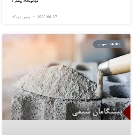
توضیحات بیشتر »
2020-06-27
بدون دیدگاه
اطلاعات عمومی