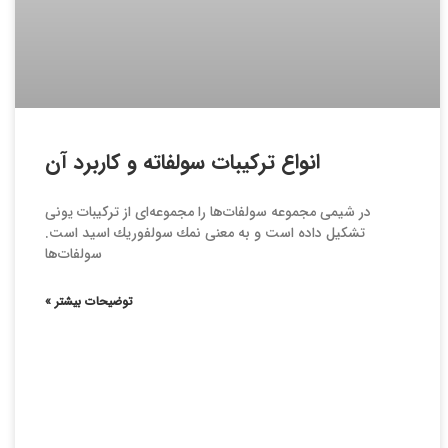
انواع تركيبات سولفاته و كاربرد آن
در شیمی مجموعه سولفات‌ها را مجموعه‌ای از تركیبات یونی
تشكیل داده است و به معنی نمك سولفوریك اسید است.
سولفات‌ها
توضیحات بیشتر »