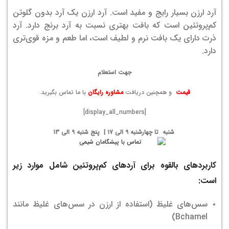
آرد ارزن بسیار رایج و مفید است. آرد ارزن یک آرد بدون گلوتن
کم‌پروتئین است که بافت بهتری نسبت به آرد برنج دارد. آرد
ذرت دارای یک بافت نرم و لطیف است، اما طعم و مزه قوی‌تری
دارد.
جهت استعلام
قیمت
و همچنین دریافت
مشاوره رایگان
با ما تماس بگیرید.
[display_all_numbers]
شنبه تا چهارشنبه ۹ الی ۱۷ | پنج شنبه ۹ الی ۱۳
کاربردهای بالقوه برای آردهای کم‌پروتئین شامل موارد زیر
است:
سس‌های غلیظ (استفاده از ارزن در سس‌های غلیظ مانند
Bchamel)