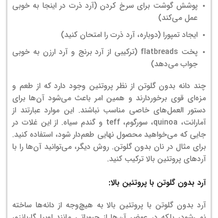
پوشش گوشت برای سرخ کردن (آرد ذرت در اینجا به خوبی
عمل می‌کند)
ایجاد تمپورا (دوباره، آرد ذرت را امتحان کنید)
پخت flatbreads (ترکیبی از آرد برنج و آرد ارزن به خوبی
جواب می‌دهد)
چند دانه بدون گلوتن از نظر پروتئین وجود دارد که از طعم و
مزه‌ای قوی برخوردارند و همین امر باعث می‌شود آن‌ها برای
دستور العمل‌های خاصی مناسب‌ نباشند. این موارد عبارتند از
آمارانت، quinoa، سورگوم، teff و گندم سیاه. از این غلات در
جایی که می‌خواهید محصول نهایی طعم‌دار شود، استفاده کنید.
برای مثال در نان بدون گلوتن. روش دیگر، می‌توانید آن‌ها را با
آردهای پروتئین بالا ترکیب کنید.
آرد بدون گلوتن با پروتئین بالا:
آرد بدون گلوتن با پروتئین بالا به هیچ‌وجه از دانه‌ها ساخته
نمی‌شود، بلکه در عوض آن‌ها از حبوباتی مانند لوبیا گاربانزو،