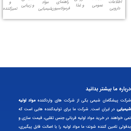
اطلاعات
راهنمای
مواد
و
عمومی
و غذا
و زیبایی
دارویی
فرمولاسیون
شیمیایی
تمیزکننده
درباره ما بیشتر بدانید
رکت پیشگامان شیمی یکی از شرکت های واردکننده
مواد اولیه
شیمیایی
در ایران است. شرکت ما برای تولیدکننده هایی است که
نمی خواهند در خرید مواد اولیه قربانی جنس تقلبی، قیمت سازی و
بدقولی تامین کننده شوند؛ ما مواد اولیه را با اصالت قابل پیگیری،