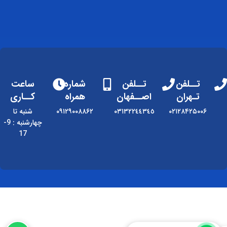
تــلفن
تــلفن
شماره
ساعت
تـهران
اصــفهان
همراه
کــاری
۰۲۱۲۸۴۲۵۰۰۶
٠٣١٣٢٢٤٤٣٤٥
۰۹۱۲۹۰۰۸۸۶۲
شنبه تا
چهارشنبه : 9-
17