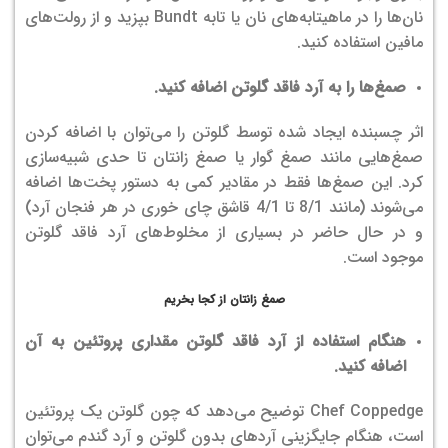
نان‌ها را در ماهیتابه‌های نان یا تابه Bundt بپزید و از رولت‌های
مافین استفاده کنید.
صمغ‌ها را به آرد فاقد گلوتن اضافه کنید.
اثر چسبنده ایجاد شده توسط گلوتن را می‌توان با اضافه کردن
صمغ‌هایی مانند صمغ گوار یا صمغ زانتان تا حدی شبیه‌سازی
کرد. این صمغ‌ها فقط در مقادیر کمی به دستور پخت‌ها اضافه
می‌شوند (مانند 8/1 تا 4/1 قاشق چای خوری در هر فنجان آرد)
و در حال حاضر در بسیاری از مخلوط‌های آرد فاقد گلوتن
موجود است.
صمغ زانتان از کجا بخریم
هنگام استفاده از آرد فاقد گلوتن مقداری پروتئین به آن
اضافه کنید.
Chef Coppedge توضیح می‌دهد که چون گلوتن یک پروتئین
است، هنگام جایگزینی آردهای بدون گلوتن و آرد گندم می‌توان