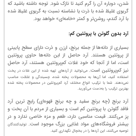
شدن، دوباره آن را گرم کنید تا نازک شود.
توجه داشته باشید که
گریوی غلیظ شده با ذرت یا نشاسته نسبت به گریوی غلیظ شده
با آرد گندم، روشن‌تر و کمتر «خامه‌ای» خواهد بود.
آرد بدون گلوتن با پروتئین کم:
بسیاری از دانه‌ها از جمله برنج، ارزن و ذرت دارای سطح پایینی
از پروتئین هستند. آرد حاصل از این دانه‌ها حاوی پروتئین
است، اما از آنجا که خود غلات کم‌پروتئین هستند، آرد حاصل
نیز کم‌پروتئین است.
می‌توانید از آردهای تهیه شده از این غلات در پخت
استفاده کنید، اما آن‌ها به محصولات پخته شده، چسبندگی و غلظت مناسب
نمی‌دهند. شما با ترکیب انواع مختلف آرد کم‌پروتئین در محصولات پخته شده
بهترین ترکیب را به‌دست می‌آورید.
آرد برنج (چه برنج سفید و چه برنج قهوه‌ای) رایج ترین آرد
فاقد گلوتن با پروتئین کم است و بسیاری از مردم با آن پخت و
پز می‌کنند. قیمت مناسبی دارد، طعم و مزه خاصی ندارد و در
بیشتر فروشگاه‌های مواد غذایی بزرگ موجود است.
تولیدکنندگان
توصیه می‌کنند، این آردها را در یخچال نگهداری کنید.