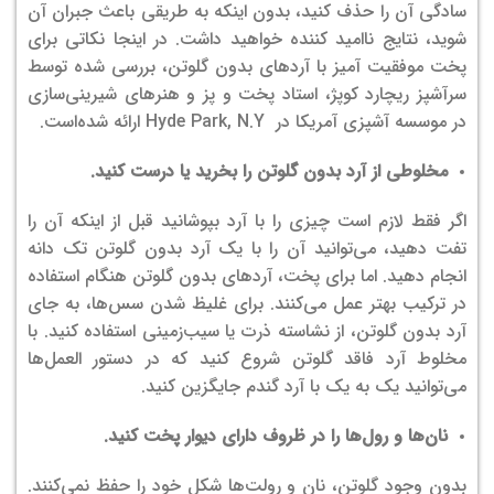
سادگی آن را حذف کنید، بدون اینکه به طریقی باعث جبران آن
شوید، نتایج ناامید کننده خواهید داشت. در اینجا نکاتی برای
پخت موفقیت آمیز با آردهای بدون گلوتن، بررسی شده توسط
سرآشپز ریچارد کوپژ، استاد پخت و پز و هنرهای شیرینی‌سازی
در موسسه آشپزی آمریکا در Hyde Park, N.Y ارائه شده‌است.
مخلوطی از آرد بدون گلوتن را بخرید یا درست کنید.
اگر فقط لازم است چیزی را با آرد بپوشانید قبل از اینکه آن را
تفت دهید، می‌توانید آن را با یک آرد بدون گلوتن تک دانه
انجام دهید. اما برای پخت، آردهای بدون گلوتن هنگام استفاده
در ترکیب بهتر عمل می‌کنند. برای غلیظ شدن سس‌ها، به جای
آرد بدون گلوتن، از نشاسته ذرت یا سیب‌زمینی استفاده کنید.
با
مخلوط آرد فاقد گلوتن شروع کنید که در دستور العمل‌ها
می‌توانید یک به یک با آرد گندم جایگزین کنید.
نان‌ها و رول‌ها را در ظروف دارای دیوار پخت کنید.
بدون وجود گلوتن، نان و رولت‌ها شکل خود را حفظ نمی‌کنند.