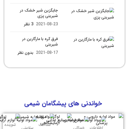
جایگزین شیر خشک در
شیرینی پزی
2021-08-23
3 نظر
فرق کره با مارگارین در
شیرینی
2021-08-17
بدون نظر
خواندنی های پیشگامان شیمی
شناخت
شوینده
اطلاعات
خوراکی
سلامتی