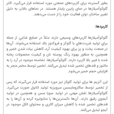
بطور گسترده برای کاربردهای صنعتی مورد استفاده قرار می‌گیرد. اکثر
گلوکوآمیلازها در دمای پایین پایدار هستند. در دماهای بالاتر، به دلیل
تغییر ساختار، توان فعالیت خود را از دست می‌دهند.
کاربردها:
گلوكوآميلازها کاربردهای وسیعی دارند مثلاً در صنايع غذايي از جمله
براي توليد شربت‌هاي با گلوكز و فروكتوز بالا، استفاده می‌شوند. آن‌ها
در صنعت پخت و پز برای بهبود کیفیت آرد، کاهش بیات شدن خمیر و
همچنین به منظور بهبود رنگ پوسته نان و کیفیت محصولات پخته
شده با فیبر بالا کاربرد دارند. گلوکوآمیلازها، نشاسته موجود در آرد را به
مالتوز و قندهای تخمیر شده تبدیل می‌کنند. تخمیر توسط مخمر منجر به
افزایش حجم خمیر می‌شود.
این آنزیم ها برای تولید گلوکز نیز مورد استفاده قرار می‌گیرند که پس
از تخمیر توسط ساکارومایسس سرویزیه تولید اتانول صورت می‌گیرد.
گلوکوآمیلازها نقش مهمی در تولید سویا سس و همچنین در تولید
آبجوی رقیق دارند. آن‌ها دکسترین‌ها را متابولیزه کرده و آن‌ها را به
قندهای تخمیر شده با کاهش میزان کالری و محتوای الکل موجود در
آبجو تبدیل می‌کنند.