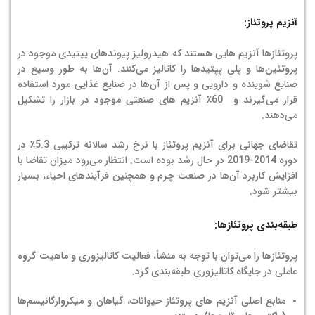
آنزیم پروتئاز:
پروتئازها آنزیم هایی هستند که هیدرولیز پیوندهای پپتیدی موجود در
پروتئین‌ها و پلی پپتیدها را کاتالیز می‌کنند. آن‌ها به طور وسیع در
صنایع شوینده و دارویی و پس از آن‌ها در صنایع غذایی مورد استفاده
قرار می‌گیرند و 60٪ آنزیم های صنعتی موجود در بازار را تشکیل
می‌دهند.
تقاضای جهانی برای آنزیم پروتئاز با نرخ رشد سالانه ترکیبی 5.3٪ در
دوره 2014-2019 در حال رشد بوده است. انتظار می‌رود میزان تقاضا با
افزایش کاربرد آن‌ها در صنعت چرم و همچنین فرآیندهای احیاء، بسیار
بیشتر شود.
طبقه‌بندی پروتئازها:
پروتئازها را می‌توان با توجه به منشأ، فعالیت کاتالیزوری و ماهیت گروه
عاملی در جایگاه کاتالیزوری طبقه‌بندی کرد.
منابع اصلی آنزیم های پروتئاز حیوانات، گیاهان و میکروارگانیسم‌ها