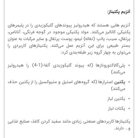
آنزیم پکتیناز:
آنزیم هایی هستند که هیدرولیز پیوندهای گلیکوزیدی را در پلیمرهای
پکتیکی کاتالیز می‌کنند. مواد پکتیکی موجود در گوجه فرنگی، آناناس،
پرتقال، سیب، پالپ (تفاله) لیمو، پوست پرتقال و سایر مرکبات به عنوان
بستر طبیعی برای این آنزیم عمل می‌کنند. پکتینازهای کاربردی را
می‌توان به چهار گروه زیر طبقه‌بندی کرد:
پلی‌گالاکتورونازها (که پیوند گلیکوزیدی آلفا-(1-4) را هیدرولیز
می‌کنند)
پکتین
استرازها (که گروه‌های استیل و متیوکسیل را از پکتین حذف
می‌کنند)
پکتین لیاز
پکتات لیاز
پکتینازها کاربردهای صنعتی زیادی مانند سفید کردن کاغذ، صنایع غذایی
و… دارند.