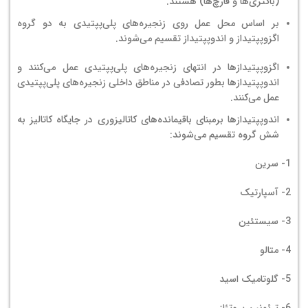
(باکتری‌ها و قارچ‌ها) هستند.
بر اساس محل عمل روی زنجیره‌های پلی‌پپتیدی به دو گروه
اگزوپپتیداز و اندوپپتیداز تقسیم می‌شوند.
اگزوپپتیدازها در انتهای زنجیره‌های پلی‌پپتیدی عمل می‌کنند و
اندوپپتیدازها بطور تصادفی در مناطق داخلی زنجیره‌های پلی‌پپتیدی
عمل می‌کنند.
اندوپپتیدازها برمبنای باقیمانده‌های کاتالیزوری در جایگاه کاتالیز به
شش گروه تقسیم می‌شوند:
1- سرین
2- آسپارتیک
3- سیستئین
4- متالو
5- گلوتامیک اسید
6- ترئونین پروتئاز