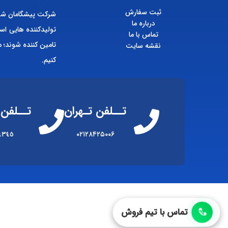
ثبت سفارش
شرکت پیشگامان شیم
درباره ما
تولیدکننده هایی اس
تماس با ما
تامین کننده شوند؛ م
نقشه سایت
کنیم.
تــلفن تـهران
تــلفن 
٤٣٤٥
۰۲۱۲۸۴۲۵۰۰۶
تماس با تیم فروش