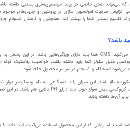
ه می‌تواند نقش خاصی در روند امولسیون‌سازی بستنی داشته باشد.
جب افزایش ظرفیت امولسیون سازی در پروتئین و چربی‌های موجود د
واند کلسیم بستنی شما را بیشتر کند. همچنین با کاهش انسجام چربی
ید باشد؟
زمانی که از این ماده برای تثبیت محصول نهایی خود استفاده می‌کنید، CMS شما باید دارای ویژگی‌هایی باشد. در ای
وکسی متیل سلولز شما باید داشته باشد، خواصیت پلاستیک گونه ا
 می‌شود استحکام و انسجام در سراسر محصول حفظ شود.
یته بالا باشد. این میزان را با دستگاهی به نام ویسکومتر دوار اند
یک کربوکسی میتل سولز خوب باید دارای PH بالایی هم باشد
ابر آن‌ها داشته باشد.
 مطلوب استفاده از این محصول در بستنی ۰. ۴ تا ۰. ۵ درصد است. اما زمانی که از این محصول استفاده می‌کنید، ابتدا