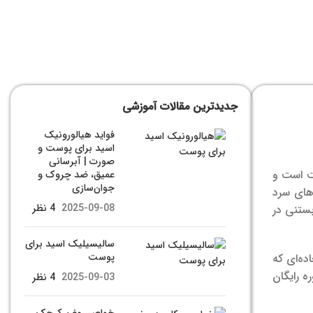
جدیدترین مقالات آموزشی
فواید هیالورونیک
اسید برای پوست و
صورت | آبرسانی
ت است و
عمیق، ضد چروک و
جوان‌سازی
های سرد
2025-09-08
4 نظر
بستنی در
سالیسیلیک اسید برای
پوست
ه‌‌ای که
ه رایگان
2025-09-03
4 نظر