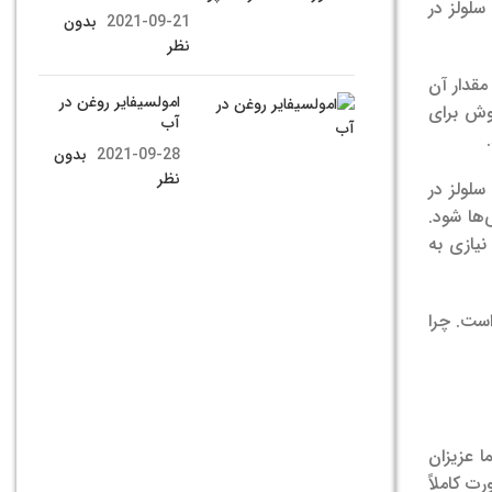
سلولز در
2021-09-21
بدون
نظر
مقدار آن
امولسیفایر روغن در
وش برای
آب
2021-09-28
بدون
نظر
لولز در
ها شود.
نیازی به
است. چرا
ا عزیزان
ت کاملاً