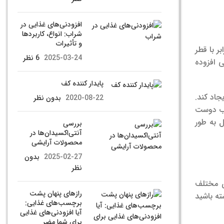
افزودنی‌های غذایی در
شراب: انواع، کاربردها
و تأثیرات
ر با قطر
2025-03-24
6 نظر
 افزوده
پایدار کننده کف
جاد کند.
2020-08-22
بدون نظر
آّب دوست
ل به طور
بررسی
آنتی‌اکسیدان‌ها در
محصولات آرایشی
2025-02-27
بدون
نظر
ی مختلف
رازهای پنهان پشت
ته باشید
برچسب‌های غذایی:
آیا افزودنی‌های غذایی
برای شما مضر