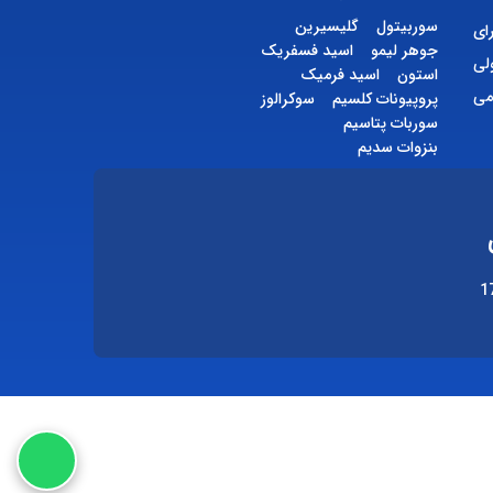
سوربیتول
گلیسیرین
ای
جوهر لیمو
اسید فسفریک
لی
استون
اسید فرمیک
می
پروپیونات کلسیم
سوکرالوز
سوربات پتاسیم
بنزوات سدیم