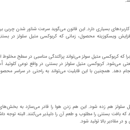
د.
اربردهای بسیاری دارد. این قانون می‌گوید سرعت شناور شدن چربی براب
افزایش ویسکوزیته محصول، زمانی که کربوکسی متیل سلولز در بستنی
را که کربوکسی متیل سولز می‌تواند پراکندگی مناسبی در سطح مخلوط ای
نعتی می‌شود. کربوکسی متیل سلولز در بستنی در واقع نوعی کلوئید 
نجام دهد. همچنین با این قابلیت می‌تواند به راحتی در سراسر محصو
ل سلولز هم زده شود. این هم زدن هوا را قادر می‌سازد به بخش‌ها
که بافت بستنی را مطلوب و طعم آن را دلپذیر می‌کنند. البته توجه داش
ر مقادیر بالا تولید شود.