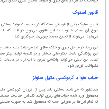
خواصیت در هر دو زمان پیری و شرایط همگن سازی صدق می‌کن
قانون استوک
قانون استوک یکی از قوانینی است که در محاسبات تولید بستنی ک
مربع آن است. با توجه به این قانون می‌توان دریافت که با 
می‌شود، می‌تواند از تجمع مجدد چربی‌ها جلوگیری کند.
این روند در مراحل پیری و خنک سازی نیز می‌تواند مفید باشد. چ
این پراکندگی باعث یکنواختی بیشتر و در نتیجه تولید بهتر ص
است. این یعنی می‌تواند واکنشی سریع با آب آزاد در مایعات ا
یکنواخت توزیع شود.
حباب هوا با کربوکسی متیل سلولز
همانطور که می‌دانید بستنی باید پس از افزودن کربوکسی متی
محصول وارد شده حباب‌های ریزی تولید کند.
این حباب‌ها هستند 
که تمام این‌ها در صورتی است که محصول شما به صورت صنعتی و د