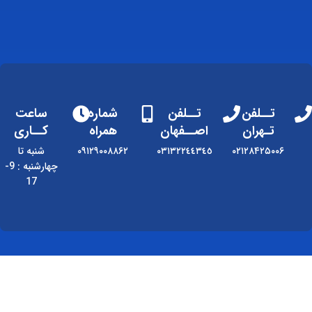
تــلفن
تــلفن
شماره
ساعت
تـهران
اصــفهان
همراه
کــاری
۰۲۱۲۸۴۲۵۰۰۶
٠٣١٣٢٢٤٤٣٤٥
۰۹۱۲۹۰۰۸۸۶۲
شنبه تا
چهارشنبه : 9-
17