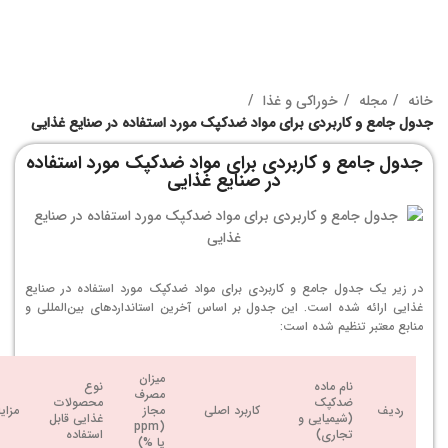
خانه
مجله
خوراکی و غذا
جدول جامع و کاربردی برای مواد ضدکپک مورد استفاده در صنایع غذایی
جدول جامع و کاربردی برای مواد ضدکپک مورد استفاده
در صنایع غذایی
در زیر یک جدول جامع و کاربردی برای مواد ضدکپک مورد استفاده در صنایع
غذایی ارائه شده است. این جدول بر اساس آخرین استانداردهای بین‌المللی و
منابع معتبر تنظیم شده است:
میزان
نام ماده
نوع
مصرف
ضدکپک
محصولات
ردیف
کاربرد اصلی
مجاز
مزایا
(شیمیایی و
غذایی قابل
(ppm
تجاری)
استفاده
یا %)