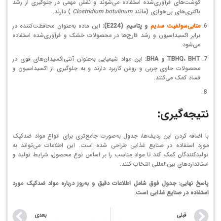
گوشت‌های فرآوری‌شده استفاده می‌شوند و نقش مهمی در جلوگیری از رشد
باکتری‌های بی‌هوازی (مانند
Clostridium botulinum
) دارند.
متابی‌سولفیت سدیم
و پتاسیم (E224):
این ماده به‌عنوان محافظت‌کننده در
برابر اکسیداسیون و رشد قارچ‌ها در محصولات خشک و فرآوری‌شده استفاده
می‌شود.
TBHQ، BHT و BHA:
این مواد شیمیایی به‌عنوان آنتی‌اکسیدان‌های قوی در
محصولات حاوی چربی و روغن کاربرد دارند و به جلوگیری از اکسیداسیون و
فساد کمک می‌کنند.
نتیجه‌گیری:
با اضافه کردن این ردیف‌ها، جدول به‌صورت جامع‌تری برای انواع مواد ضدکپک
مورد استفاده در صنایع غذایی طراحی شده است. این اطلاعات می‌تواند به
تولیدکنندگان کمک کند تا مواد مناسب را بر اساس نوع محصول، شرایط تولید و
استانداردهای بین‌المللی انتخاب کنند.
پاسخ نهایی: جدول فوق شامل اطلاعات دقیق و به‌روز درباره مواد ضدکپک مورد
استفاده در صنایع غذایی است.
قبلی
بعدی