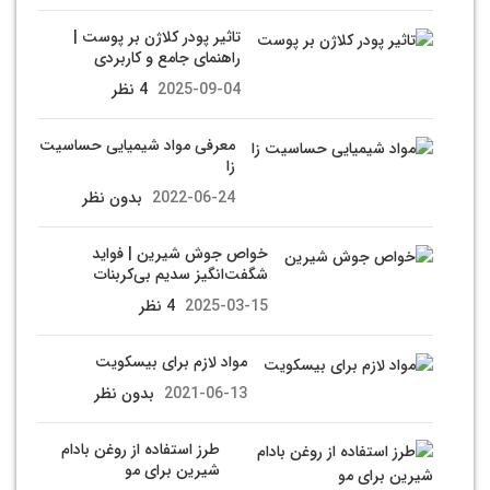
تاثیر پودر کلاژن بر پوست |
راهنمای جامع و کاربردی
2025-09-04
4 نظر
معرفی مواد شیمیایی حساسیت
زا
2022-06-24
بدون نظر
خواص جوش شیرین | فواید
شگفت‌انگیز سدیم بی‌کربنات
2025-03-15
4 نظر
مواد لازم برای بیسکویت
2021-06-13
بدون نظر
طرز استفاده از روغن بادام
شیرین برای مو