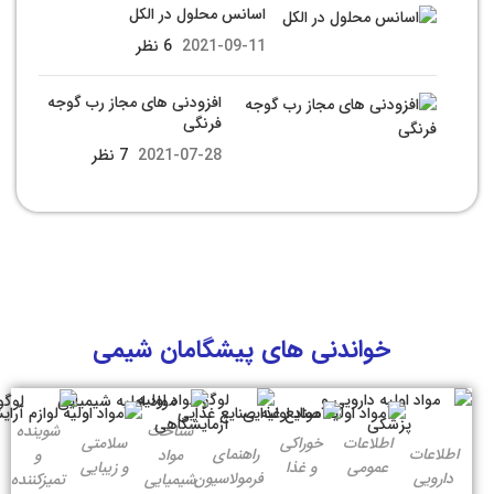
اسانس محلول در الکل
2021-09-11
6 نظر
افزودنی های مجاز رب گوجه
فرنگی
2021-07-28
7 نظر
خواندنی های پیشگامان شیمی
شناخت
شوینده
اطلاعات
خوراکی
سلامتی
اطلاعات
راهنمای
مواد
و
عمومی
و غذا
و زیبایی
دارویی
فرمولاسیون
شیمیایی
تمیزکننده