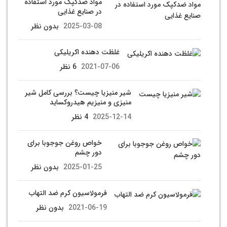
مواد ضدکپک مورد استفاده
در صنایع غذایی
2025-03-08
بدون نظر
غلظت دهنده اکریلیکی
2021-07-06
6 نظر
شیر منیزیا چیست؟ بررسی کامل شیر
منیزی و منیزیم هیدروکساید
2025-12-14
4 نظر
خواص روغن جوجوبا برای
دور چشم
2025-01-25
بدون نظر
فرمولاسیون کرم ضد التهاب
2021-06-19
بدون نظر