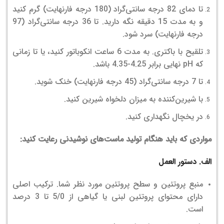
تا دمای 82 درجه سانتی‌گراد (180 درجه فارنهایت) گرم کنید
و به مدت 15 دقیقه نگه دارید. تا 36 درجه سانتی‌گراد (97
درجه فارنهایت) سرد شود.
تلقیح با باکتری. به مدت 6 ساعت انکوباتور کنید، یا تا زمانی
که pH نهایی برابر 4.25-4.35 باشد.
تا 7 درجه سانتی‌گراد (45 درجه فارنهایت) خنک شوید.
با شیرین‌کننده به میزان دلخواه شیرین کنید.
در یخچال نگهداری کنید.
مواردی که باید هنگام تولید ماست‌های نوشیدنی رعایت کنید:
الف. دستور العمل
منبع پروتئین و سطح پروتئین مورد نظر شما. ترکیب اصلی
دارای محتوای پروتئین لبنی یا گیاهی از 5/0 تا 3 درصد
است.