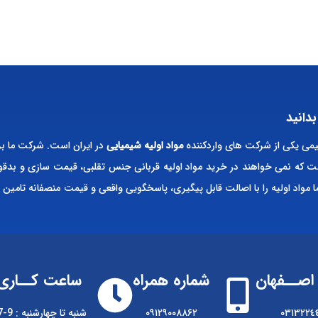
بدانید
ی یکی از شرکت های واردکننده
مواد اولیه شیمیایی
در ایران است. شرکت ما بر
ت که نمی خواهند در خرید مواد اولیه قربانی جنس تقلبی، قیمت سازی و بدقو
ا مواد اولیه را با اصالت قابل پیگیری، پاسخگویی واقعی و قیمت منصفانه تامین 
اصــفهان
شماره همراه
ساعت کــاری
٠٣١٣٢٢٤
۰۹۱۲۹۰۰۸۸۶۲
شنبه تا چهارشنبه : 9-17