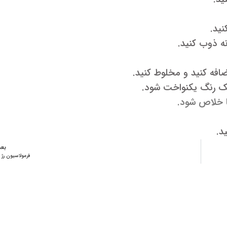
د.
بع
فرمولاسیون رژ 