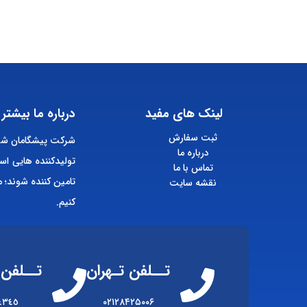
لینک های مفید
درباره ما بیشتر 
ثبت سفارش
شرکت پیشگامان شیم
درباره ما
تولیدکننده هایی اس
تماس با ما
تامین کننده شوند؛ م
نقشه سایت
کنیم.
تــلفن تـهران
تــلفن 
٤٣٤٥
۰۲۱۲۸۴۲۵۰۰۶