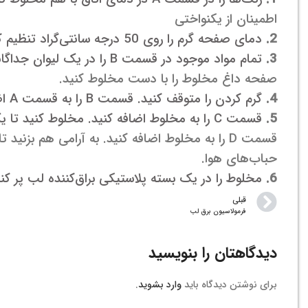
اطمینان از یکنواختی
2.
دمای صفحه گرم را روی 50 درجه سانتی‌گراد تنظیم کنید.
3.
تمام مواد موجود در قسمت B را در یک لیوان جداگانه ذوب کنید.
صفحه داغ مخلوط را با دست مخلوط کنید.
4.
گرم کردن را متوقف کنید. قسمت B را به قسمت A اضافه کنید و مخلوط کنید.
5.
قسمت C را به مخلوط اضافه کنید. مخلوط کنید تا یک رنگ یکنواخت شود.
قسمت D را به مخلوط اضافه کنید. به آرامی هم بزنید تا خلاص شود.
حباب‌های هوا.
6.
مخلوط را در یک بسته پلاستیکی براق‌کننده لب پر کنی
قبلی
فرمولاسیون برق لب
دیدگاهتان را بنویسید
برای نوشتن دیدگاه باید
وارد بشوید
.