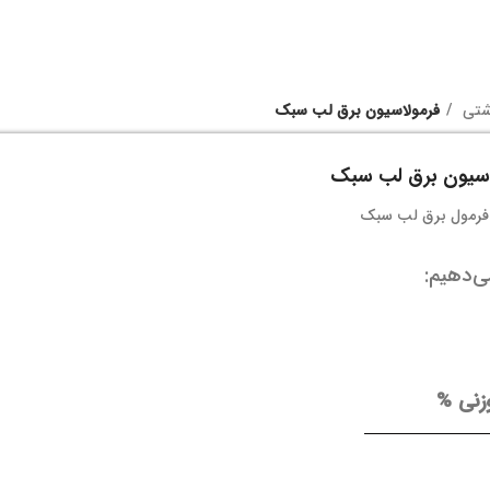
اشتی
فرمولاسیون برق لب سبک
اسیون برق لب سبک
ی‌دهیم:
زنی %