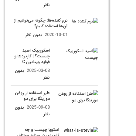
نظر
نرم کننده‌ها: چگونه می‌توانیم از
آن‌ها استفاده کنیم؟
2020-10-01
بدون نظر
اسکوربیک اسید
چیست؟ | کاربردها و
فواید ویتامین C
2025-03-08
بدون
نظر
طرز استفاده از روغن
مورینگا برای مو
2025-09-08
بدون
نظر
استویا چیست و چه
کاربردی در صنایع مختلف