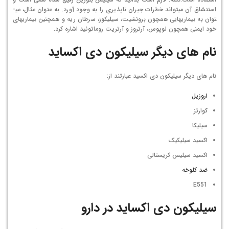
استنشاق آن می­تواند خطرات جبران ناپذیری را به وجود آورد. به عنوان مثال، می­
توان به بیماری­هایی همچون برونشیت، سیلیکوز، سرطان ریه و همچنین بیماری­های
خود ایمنی همچون لوپوس، آرتروز و آرتریت روماتوئید اشاره کرد.
نام های دیگر سیلیکون دی اکساید
نام های دیگر سیلیکون دی اکسید عبارتند از:
اروزیل
کوارتز
سیلیکا
اکسید سیلیکیک
اکسید سیلیس کریستالی
ضد کلوخه
E551
سیلیکون دی اکساید در دارو