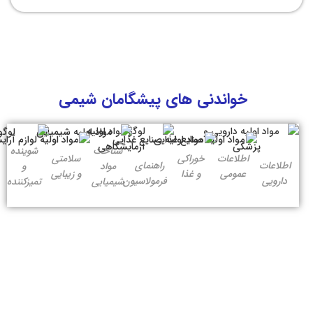
خواندنی های پیشگامان شیمی
شناخت
شوینده
اطلاعات
خوراکی
سلامتی
اطلاعات
راهنمای
مواد
و
عمومی
و غذا
و زیبایی
دارویی
فرمولاسیون
شیمیایی
تمیزکننده