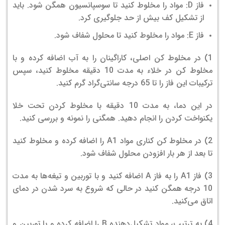
فاز D: مواد را مخلوط کنید تا سوسپانسیون همگن شود. باید
از تشکیل کف بیش از حد جلوگیری کرد.
فاز E: مواد را مخلوط کنید تا محلول شفاف شود.
1) در مخلوط کن اصلی، کاراگینان را به آب اضافه کرده و با
مخلوط کن در خلاء به مدت 10 دقیقه مخلوط کنید، سپس
ترکیبات این فاز را تا 65 درجه سانتی‌گراد گرم کنید.
در این دما، به مدت 10 دقیقه با مخلوط کردن تحت خلا
یکنواخت کردن را انجام دهید. همگنی را نمونه و بررسی کنید.
2) در مخلوط کن کناری مواد A1 را اضافه کرده و مخلوط کنید
تا بعد از هر بار افزودن محلول شفاف شود.
3) فاز A1 را به فاز A اضافه کنید و با توربین و تیغه‌ها به مدت
10 درجه همگن کنید در حالی که شروع به سرد شدن در دمای
اتاق می‌کنید.
4) به ترتیب، مواد تشکیل‌دهنده B را اضافه کرده و با توربین و