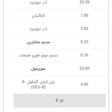
23.59
آب دیونیزه
1.00
کاراگینان
5.00
آب دیونیزه
0.25
سدیم ساخارین
0.76
سدیم مونو فلورو فسفات
25.00
سوربیتول
پلی اتیلن گلیکول -8
4.00
(PEG-8)
فاز B