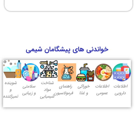
خواندنی های پیشگامان شیمی
شناخت
شوینده
اطلاعات
اطلاعات
خوراکی
راهنمای
سلامتی
مواد
و
دارویی
عمومی
و غذا
فرمولاسیون
و زیبایی
شیمیایی
تمیزکننده