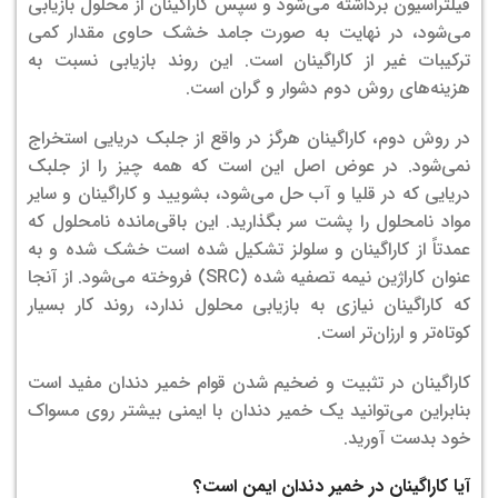
فیلتراسیون برداشته می‌شود و سپس کاراگینان از محلول بازیابی
می‌شود، در نهایت به صورت جامد خشک حاوی مقدار کمی
ترکیبات غیر از کاراگینان است. این روند بازیابی نسبت به
هزینه‌های روش دوم دشوار و گران است.
در روش دوم، کاراگینان هرگز در واقع از جلبک دریایی استخراج
نمی‌شود. در عوض اصل این است که همه چیز را از جلبک
دریایی که در قلیا و آب حل می‌شود، بشویید و کاراگینان و سایر
مواد نامحلول را پشت سر بگذارید. این باقی‌مانده نامحلول که
عمدتاً از کاراگینان و سلولز تشکیل شده است خشک شده و به
عنوان کاراژین نیمه تصفیه شده (SRC) فروخته می‌شود. از آنجا
که کاراگینان نیازی به بازیابی محلول ندارد، روند کار بسیار
کوتاه‌تر و ارزان‌تر است.
کاراگینان در تثبیت و ضخیم شدن قوام خمیر دندان مفید است
بنابراین می‌توانید یک خمیر دندان با ایمنی بیشتر روی مسواک
خود بدست آورید.
آیا کاراگینان در خمیر دندان ایمن است؟