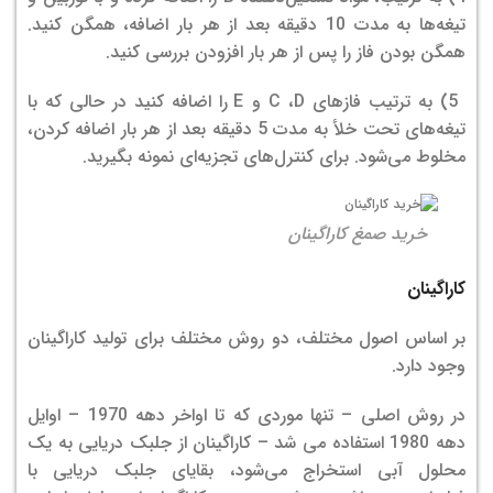
تیغه‌ها به مدت 10 دقیقه بعد از هر بار اضافه، همگن کنید.
همگن بودن فاز را پس از هر بار افزودن بررسی کنید.
5) به ترتیب فازهای C ،D و E را اضافه کنید در حالی که با
تیغه‌های تحت خلأ به مدت 5 دقیقه بعد از هر بار اضافه کردن،
مخلوط می‌شود. برای کنترل‌های تجزیه‌ای نمونه بگیرید.
خرید صمغ کاراگینان
کاراگینان
بر اساس اصول مختلف، دو روش مختلف برای تولید کاراگینان
وجود دارد.
در روش اصلی – تنها موردی که تا اواخر دهه 1970 – اوایل
دهه 1980 استفاده می شد – کاراگینان از جلبک دریایی به یک
محلول آبی استخراج می‌شود، بقایای جلبک دریایی با