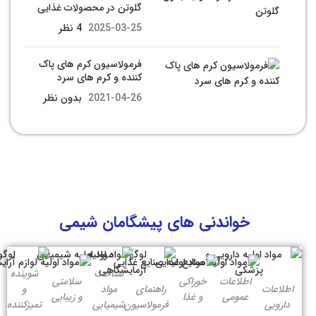
گلوتن در محصولات غذایی
2025-03-25
4 نظر
فرمولاسیون کرم های پاک
کننده و کرم های سرد
2021-04-26
بدون نظر
خواندنی های پیشگامان شیمی
شناخت
شوینده
اطلاعات
خوراکی
سلامتی
اطلاعات
راهنمای
مواد
و
عمومی
و غذا
و زیبایی
دارویی
فرمولاسیون
شیمیایی
تمیزکننده