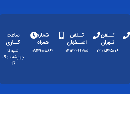
تــلفن
تــلفن
شماره
ساعت
تـهران
اصــفهان
همراه
کــاری
۰۲۱۲۸۴۲۵۰۰۶
٠٣١٣٢٢٤٤٣٤٥
۰۹۱۲۹۰۰۸۸۶۲
شنبه تا
چهارشنبه : 9-
17