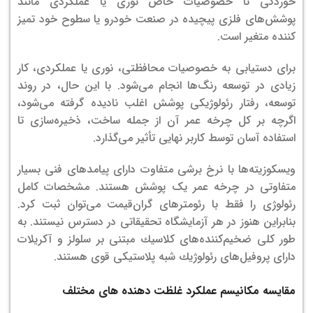
خوردگی تا خصوصیات خاص نوری یا عملکردی مانند
پوشش‌های فلزی پیچیده در صنعت خودرو یا سطوح خود تمیز
کننده متغیر است.
برای دستیابی به خصوصیات محافظتی، نوری یا عملکردی، کار
زیادی در توسعه رنگ‌ها انجام می‌شود. با این حال، در روند
توسعه، رفتار رئولوژیکی پوشش اغلب نادیده گرفته می‌شود،
اگرچه بر کل چرخه عمر آن از جمله ساخت، ذخیره‌سازی تا
استفاده آسان توسط کاربر نهایی تأثیر می‌گذارد.
ویسکوزیته‌ها با نرخ برشی متفاوت دارای پیامدهای فنی بسیار
متفاوتی در چرخه عمر یک پوشش هستند. مشخصات کامل
رئولوژی را فقط با رئومترهای گران‌قیمت می‌توان ثبت کرد.
بنابراین هنوز در هر آزمایشگاه تحقیقاتی در دسترس نیستند. به
طور كلی ضخیم‌كننده‌های كلاسیك مبتنی بر سلولز و آكریلات
دارای پروفیل‌های رئولوژیك شبه پلاستیكی قوی هستند.
مقایسه مکانیسم عملکرد غلظت دهنده های مختلف