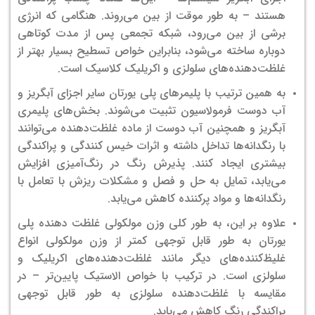
هستند – به طور موقت از بین می‌روند. هنگامی که انرژی
برشی از بین می‌رود، شبکه تجمعی پس از مدت کوتاهی
دوباره ساخته می‌شود، بنابراین خواص تسطیح بسیار بهتر از
غلظت‌دهنده‌های سلولزی و اکریلیک کلاسیک است.
به همین ترتیب با پلیمرهای پلی یورتان سایر اجزای آبگریز و
آب دوست فرمولاسیون تثبیت می‌شوند. بخش‌های پلیمری
آبگریز و همچنین آب دوست از ماده غلظت‌دهنده می‌توانند
با رنگدانه‌ها تداخل داشته و اثرات خیس کنندگی و پراکندگی
بیشتری ایجاد کنند. پذیرش رنگ در رنگ‌آمیزی افزایش
می‌یابد، تمایل به حل و فصل و مشکلات ریزش با تعامل با
رنگدانه‌ها و مواد پرکننده کاهش می‌یابد.
علاوه بر این، به طور کلی وزن مولکولی غلظت دهنده پلی
یورتان به طور قابل توجهی کمتر از وزن مولکولی انواع
غلیظ‌کننده‌های دیگر مانند غلظت‌دهنده‌های اکریلیک و
سلولزی است. در ترکیب با خواص الاستیک پایین‌تر – در
مقایسه با غلظت‌دهنده سلولزی به طور قابل توجهی
پراکندگی رنگ کاهش می‌یابد.