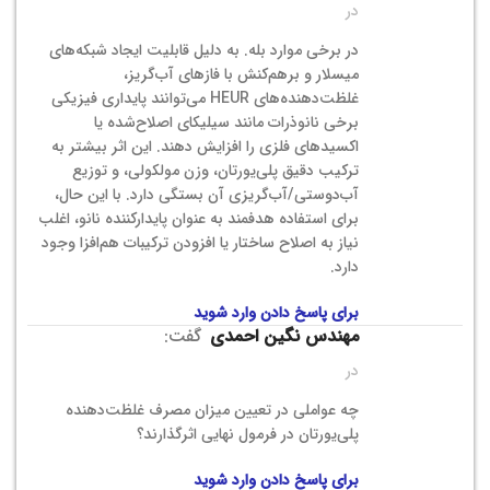
در
در برخی موارد بله. به دلیل قابلیت ایجاد شبکه‌های
میسلار و برهم‌کنش با فازهای آب‌گریز،
غلظت‌دهنده‌های HEUR می‌توانند پایداری فیزیکی
برخی نانوذرات مانند سیلیکای اصلاح‌شده یا
اکسیدهای فلزی را افزایش دهند. این اثر بیشتر به
ترکیب دقیق پلی‌یورتان، وزن مولکولی، و توزیع
آب‌دوستی/آب‌گریزی آن بستگی دارد. با این حال،
برای استفاده هدفمند به عنوان پایدارکننده نانو، اغلب
نیاز به اصلاح ساختار یا افزودن ترکیبات هم‌افزا وجود
دارد.
برای پاسخ دادن وارد شوید
مهندس نگین احمدی
گفت:
در
چه عواملی در تعیین میزان مصرف غلظت‌دهنده
پلی‌یورتان در فرمول نهایی اثرگذارند؟
برای پاسخ دادن وارد شوید