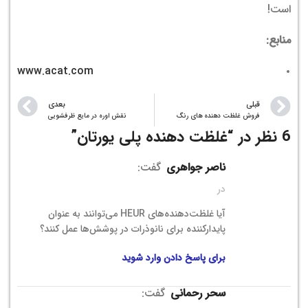
است!
منابع:
www.acat.com
قبلی
بعدی
فروش غلظت دهنده های رنگ
نقش اوره در مایع ظرفشویی
6 نظر در “
غلظت دهنده پلی یورتان
”
ناصر جواهری
گفت:
در
آیا غلظت‌دهنده‌های HEUR می‌توانند به عنوان
پایدارکننده برای نانوذرات در پوشش‌ها عمل کنند؟
برای پاسخ دادن وارد شوید
سحر رحمانی
گفت: