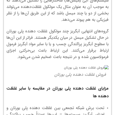
سیستم‌های آبی (میسل‌ها) ساختارهایی را تشکیل می‌دهند که
به موجب آن به عنوان مثال یک مولکول غلظت‌دهنده می‌تواند
بخشی از دو یا چند میسل باشد که از این طریق آن‌ها را از نظر
فیزیکی به هم پیوند می‌دهد.
گروه‌های انتهایی آبگریز چند مولکول غلظت دهنده پلی یورتان
در حال تشکیل میسل در میان یکدیگر هستند. فراتر از این آن‌ها
با سطوح آبگریز پراکندگی چسب و یا با سایر مواد آبگریز فرمول
ارتباط برقرار می‌کنند. این ارتباط باعث بی‌حرکتی اجزای
فرمولاسیون شده و در نتیجه باعث ضخیم شدن می‌شود.
فروش غلظت دهنده پلی یورتان
مزایای غلظت دهنده پلی یورتان در مقایسه با سایر غلظت
دهنده ها
تحت برش شبکه تجمعی بین غلظت دهنده پلی یورتان و
اجزای آبگریز سیستم‌ها – این‌ها عمدتاً چسب پراکندگی