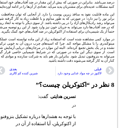
ن در صورتی که بیش از این مقدار در ضد آفتاب‌های خود استفاده
رای مشتریان پدید می‌آید. تعدادی از آن‌ها را در ادامه آورده‌ایم.
 به منافذ زیرین پوست را دارد. از آنجایی که توان محافظت در
؛ در صورتی که به طور مداوم و با غلظت زیاد به کار گرفته شود؛
ای آزاد را در پی داشته باشد. از سوی دیگر با توجه به ابعاد ریزی
د می‌تواند به جریان خون نیز وارد شود. از این رو توصیه می‌شود
برای استفاده از اکتوکریلن در ضد آفتاب‌های خود کمک بگیرید.
 شده است که استفاده زیاد از این ماده توانسته است عملکرد
ل مواجه کند. چرا که اسیدهای چرب درون آن به خوبی ترکیب
ع کرده‌اند. البته این موارد در مرجان‌های دریایی آزمایش شده
ین ماده در صورتی که در شرایط شیمیایی خاصی قرار گیرد
تبدیل شود. بنابراین باز هم باید به شرکت سازنده و موادی که در
می‌شوند دقت داشته باشید.
بعدی
مواد غذایی وجود دارد
شیرین کننده کم کالری
کتوکریلن چیست؟
”
نسرین هدایتی
گفت:
در
با توجه به هشدارها درباره تشکیل بنزوفنون
از اکتوکریلن، آیا استفاده از آن در