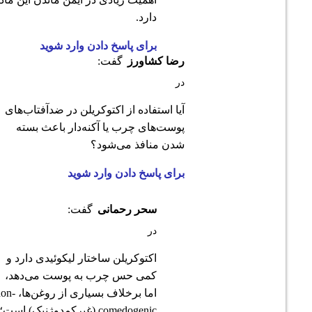
دارد.
برای پاسخ دادن وارد شوید
رضا کشاورز
گفت:
در
آیا استفاده از اکتوکریلن در ضدآفتاب‌های
پوست‌های چرب یا آکنه‌دار باعث بسته
شدن منافذ می‌شود؟
برای پاسخ دادن وارد شوید
سحر رحمانی
گفت:
در
اکتوکریلن ساختار لیکوئیدی دارد و
کمی حس چرب به پوست می‌دهد،
اما برخلاف بسیاری از روغن‌ها، non-
comedogenic (غیرکمدوژنیک) است؛