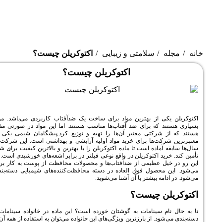
متی و زیبایی
اکتوکریلن چیست؟
اکتوکریلن چیست؟
ترین مواد برای ساخت یک ضدآفتاب کاربردی می‌باشد. مواد
ی ضد آفتاب‌ها مناسب هستند. اما این مواد در صورتی مفید
معتبر آن‌ها را تهیه و توزیع کرد.پیشگامان شیمی یکی از
برای خرید مواد اولیه آرایشی و بهداشتی است. این شرکت با
ت تا ماده اکتوکریلن را با بهترین و بالاترین کیفیت‌ برای شما
کریلن در واقع نوعی فیلتر در برابر اشعه‌های خورشیدی است. از
ی از ضدآفتاب‌ها و محصولات محافظت از پوست به کار برده
وق العاده در دسته محافظت‌کننده‌های شیمیایی دسته‌بندی
 با آن آشنا می‌شوید.
ست؟
ات به گوشتان خورده است؟ این ماده در خانواده سینامات‌ها
ارز‌ترین ویژگی‌های این خانواده می‌توان به استفاده از همه آن‌ها