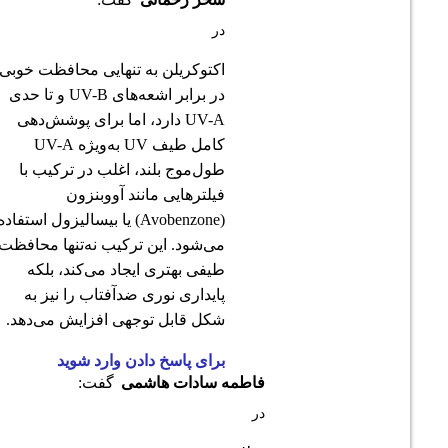
در
اکتوکریلن به تنهایی محافظت خوبی
در برابر اشعه‌های UV-B و تا حدی
UV-A دارد، اما برای پوشش‌دهی
کامل طیف UV به‌ویژه UV-A
طول‌موج بلند، اغلب در ترکیب با
فیلترهایی مانند آووبنزون
(Avobenzone) یا بیسالیزول استفاده
می‌شود. این ترکیب نه‌تنها محافظت
طیفی بهتری ایجاد می‌کند، بلکه
پایداری نوری ضدآفتاب را نیز به
شکل قابل توجهی افزایش می‌دهد.
برای پاسخ دادن وارد شوید
فاطمه سادات هاشمی
گفت:
در