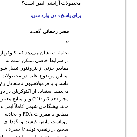
محصولات آرایشی ایمن است؟
برای پاسخ دادن وارد شوید
سحر رحمانی
گفت:
در
تحقیقات نشان می‌دهد که اکتوکریلن
در شرایط خاصی ممکن است به
مقادیر جزئی از بنزوفنون تبدیل شود،
اما این موضوع اغلب در محصولات
فاسد یا با فرمولاسیون نامتعادل رخ
می‌دهد. استفاده از اکتوکریلن در دوز
مجاز (حداکثر 10٪) و از منابع معتبر
مانند پیشگامان شیمی کاملاً ایمن و
مطابق با مقررات FDA و اتحادیه
اروپاست. پایش کیفیت و نگهداری
صحیح در زنجیره تولید تا مصرف
اهمیت زیادی در ایمن ماندن این ماده