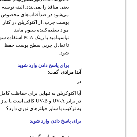
یعنی منافذ را نمی‌بندد. البته توصیه
می‌شود در ضدآفتاب‌های مخصوص
پوست چرب، از اکتوکریلن در کنار
مواد تنظیم‌کننده سبوم مانند
نیاسینامید یا زینک PCA استفاده شود
تا تعادل چربی سطح پوست حفظ
شود.
برای پاسخ دادن وارد شوید
آیدا مرادی
گفت:
در
آیا اکتوکریلن به تنهایی برای حفاظت کامل
در برابر UV-A و UV-B کافی است یا نیاز
به ترکیب با سایر فیلترهای نوری دارد؟
برای پاسخ دادن وارد شوید
سحر رحمانی
گفت: