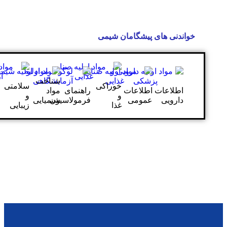
پیشگامان شیمی
شناخت
شوینده
خوراکی
سلامتی
طلاعات
راهنمای
مواد
و
و
و
مومی
فرمولاسیون
شیمیایی
تمیزکننده
غذا
زیبایی