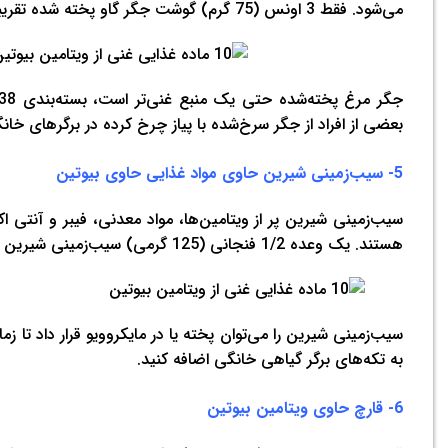
می‌شود. فقط 3 اونس (75 گرم) گوشت جگر گاو پخته شده تقریباً 31 میکروگرم بیوتین یا 103٪ DV فراهم می‌کند.
بعضی از افراد از جگر سرخ‌شده با پیاز چرخ کرده در برگرهای خان
5- سیب‌زمینی شیرین حاوی مواد غذایی حاوی بیوتین
سیب‌زمینی شیرین پر از ویتامین‌ها، مواد معدنی، فیبر و آنتی ا
هستند. یک وعده 1/2 فنجانی (125 گرمی) سیب‌زمینی شیرین پخته شده حاوی 2.4 میکروگرم بیوتین یا 8٪ DV است.
سیب‌زمینی شیرین را می‌توان پخته یا در مایکروویو قرار داد تا زم
به تکه‌های برگر گیاهی خانگی اضافه کنید.
6- قارچ حاوی ویتامین بیوتین