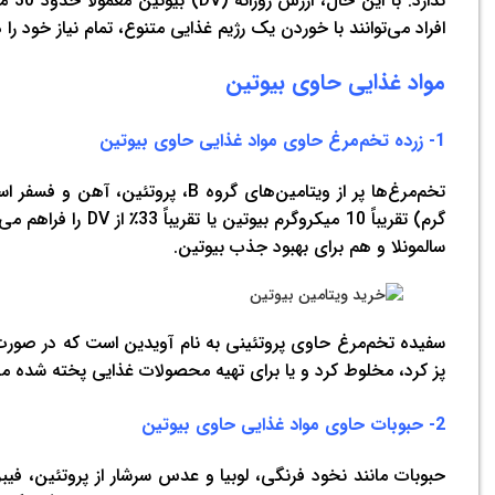
ندارد. با این حال، ارزش روزانه (
DV
) ب
افراد می‌توانند با خوردن یک رژیم غذایی متنوع، تمام نیاز خود را 
مواد غذایی حاوی بیوتین
1- زرده تخم‌مرغ حاوی مواد غذایی حاوی بیوتین
تخم‌مرغ‌ها پر از ویتامین‌های گروه B، پروتئین، آهن و فسفر است. زرده به ویژه یک منبع غنی از
گرم) تقریباً 10 میک
سالمونلا و هم برای بهبود جذب بیوتین.
سفیده تخم‌مرغ حاوی پروتئینی به نام آویدین است که در صورت خ
پز کرد، مخلوط کرد و یا برای تهیه محصولات غذایی پخته شده مانن
2- حبوبات حاوی مواد غذایی حاوی بیوتین
حبوبات مانند نخود فرنگی، لوبیا و عدس سرشار از پروتئین، فیبر