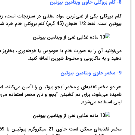
8- کلم بروکلی حاوی ویتامین بیوتین
بیوتین است. فقط 1/2 فنجان (45 گرم) کلم بروکلی خام خرد شده حاوی 0.4 میکروگرم یا 1٪ DV است.
می‌توانید آن را به صورت خام با هوموس یا غوطه‌وری، بخارپز 
دهید و به ماکارونی و مخلوط شیرین اضافه کنید.
9- مخمر حاوی ویتامین بیوتین
هر دو مخمر تغذیه‌ای و مخمر آبجو بیوتیـن را تأمین می‌كنند، 
نامیده می‌شود، برای دم کشیدن آبجو و نان مخمر استفاده می‌
لبنی استفاده می‌شود.