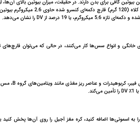
بیوتین کافی برای بدن دارند. در حقیقت، میزان بیوتین بالای آن‌ها، از 
برابر انگل‌ها و شکارچیان در طبیعت محافظت می‌کند. تقریباً 20 کلاه (120 گرم) قارچ دکمه‌
خانگی و انواع سس‌ها کار می‌کنند، در حالی که می‌توان قارچ‌های تاز
موز یکی از محبوب‌ترین میوه‌ها در سراسر جهان است. آن‌ها
را به اسموتی‌ها اضافه کنید، کره مغز آجیل را روی آن‌ها پخش کنید یا 