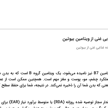
کدامند؟ بیوتین که ویتامین H یا ویتامین B7 نیز نامیده می‌شود، یک ویتا
ای عملکرد چشم، مو، پوست و مغز مهم است. همچنین ممکن است از عمل
نی که بدن شما آن را ذخیره نمی‌کند. در نتیجه، شما برای حفظ سطح ک
کمبود بیوتین به قدری نادر است که شواهد کافی برای ایجاد م