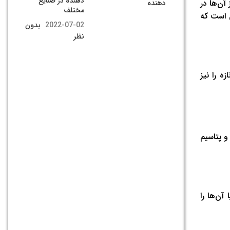
دهنده در صنایع
آن‌ها در
مختلف
ای کنسرو شده حاوی 2.6 میکروگرم بیوتین است که
2022-07-02
بدون
نظر
ه را نیز
 دارای فیبر، کربوهیدرات و عناصر ریز مغذی مانند ویتامین‌های گروه B، مس و پتاسیم
آن‌ها را