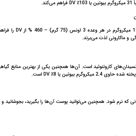
جگر مرغ پخته‌شده حتی یک منبع غنی‌تر است، بسته‌بندی 138 می
گی و ماکارونی لذت می‌برند.
کسیدان‌های کاروتنوئید است. آن‌ها همچنین یکی از بهترین منابع گیاه
انی که نرم شود. همچنین می‌توانید پوست آن‌ها را بگیرید، بجوشانید و له