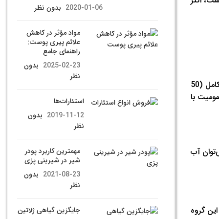
 است، اکثر
2020-01-06
بدون نظر
مواد مؤثر در کاهش
علائم پیری پوست:
راهنمای جامع
2025-02-23
بدون
نظر
است. یک تخم‌مرغ پخته و کامل (50
طر مسمومیت با
استئارات‌ها
2019-11-12
بدون
نظر
‌توان آب
مهمترین کاربرد پودر
شیر در شیرینی پزی
2021-08-23
بدون
نظر
این گروه
جایگزین گیاهی ژلاتین