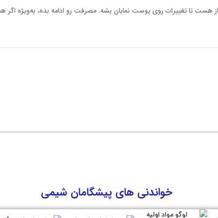
عمولاً بین ۴ تا ۸ هفته زمان نیاز هست تا تغییرات روی پوست نمایان بشه. مصرفت رو ادامه بده، به‌ویژه اگر ه
خواندنی های پیشگامان شیمی