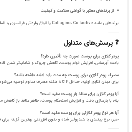
از برندهای معتبر با گواهی سلامت و کیفیت
برندهایی مانند Collagino، Collactive یا انواع وارداتی فرانسوی و آلمانی از جمله بهترین گزینه‌ها برای پوست هستند.
❓ پرسش‌های متداول
پودر کلاژن برای پوست صورت چه تأثیری دارد؟
باعث آبرسانی، افزایش قوام پوست، کاهش چروک و شاداب‌تر شدن ظاه
مصرف پودر کلاژن برای پوست چه مدت باید ادامه داشته باشد؟
برای دیدن نتایج اولیه، حداقل ۴ تا ۸ هفته مصرف مداوم توصیه می‌شود. برای ماندگاری نتایج، باید مصرف ادامه‌دار باشد.
آیا پودر کلاژن برای منافذ باز پوست مفید است؟
بله، با بازسازی بافت و افزایش استحکام پوست، ظاهر منافذ باز کاهش می‌
آیا هر نوع پودر کلاژنی برای پوست مفید است؟
خیر، نوع پپتیدی یا هیدرولیز شده و بدون افزودنی بهترین گزینه برای 