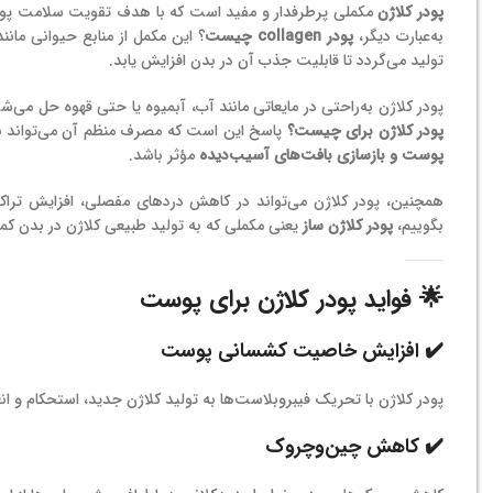
پودر کلاژن
مکملی پرطرفدار و مفید است که با هدف تقویت سلامت پوست
به‌عبارت دیگر،
پودر collagen چیست
؟ این مکمل از منابع حیوانی مان
تولید می‌گردد تا قابلیت جذب آن در بدن افزایش یابد.
پودر کلاژن به‌راحتی در مایعاتی مانند آب، آبمیوه یا حتی قهوه حل می
پودر کلاژن برای چیست؟
پاسخ این است که مصرف منظم آن می‌تواند
پوست و بازسازی بافت‌های آسیب‌دیده
مؤثر باشد.
همچنین، پودر کلاژن می‌تواند در کاهش دردهای مفصلی، افزایش تراک
بگوییم،
پودر کلاژن ساز
یعنی مکملی که به تولید طبیعی کلاژن در بدن کمک
🌟 فواید پودر کلاژن برای پوست
✔️ افزایش خاصیت کشسانی پوست
پودر کلاژن با تحریک فیبروبلاست‌ها به تولید کلاژن جدید، استحکام و 
✔️ کاهش چین‌وچروک