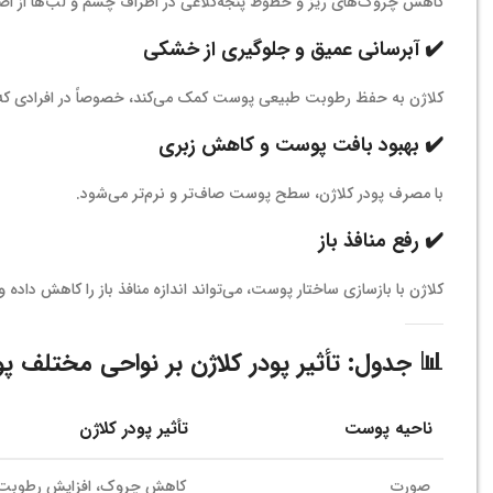
کاهش چروک‌های ریز و خطوط پنجه‌کلاغی در اطراف چشم و لب‌ها از ا
✔️ آبرسانی عمیق و جلوگیری از خشکی
کلاژن به حفظ رطوبت طبیعی پوست کمک می‌کند، خصوصاً در افرادی که
✔️ بهبود بافت پوست و کاهش زبری
با مصرف پودر کلاژن، سطح پوست صاف‌تر و نرم‌تر می‌شود.
✔️ رفع منافذ باز
کلاژن با بازسازی ساختار پوست، می‌تواند اندازه منافذ باز را کاهش داده و
📊 جدول: تأثیر پودر کلاژن بر نواحی مختلف 
ناحیه پوست
تأثیر پودر کلاژن
صورت
کاهش چروک، افزایش رطوبت، 