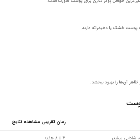
صلی‌ترین خواص پودر کلاژن برای پوست صورت است.
 پوست خشک یا دهیدراته دارند.
 ظاهر آن‌ها را بهبود ببخشد.
پوست
زمان تقریبی مشاهده نتایج
شادابی بیشتر
۴ تا ۸ هفته