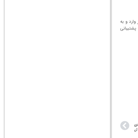
وارد و به
 پشتیبانی
دی
آن