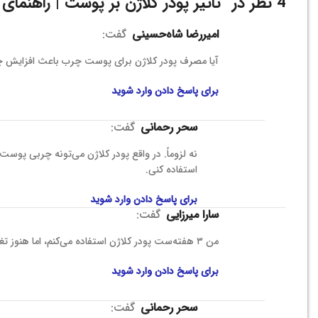
4 نظر در “
تاثیر پودر کلاژن بر پوست | راهنمای
امیررضا شاه‌حسینی
گفت:
آیا مصرف پودر کلاژن برای پوست چرب باعث افزایش چ
برای پاسخ دادن وارد شوید
سحر رحمانی
گفت:
نه لزوماً. در واقع پودر کلاژن می‌تونه چربی پوست 
استفاده کنی.
برای پاسخ دادن وارد شوید
سارا میرزایی
گفت:
من ۳ هفته‌ست پودر کلاژن استفاده می‌کنم، اما هنوز تغییر محسوسی ندیدم. طبیعیه؟
برای پاسخ دادن وارد شوید
سحر رحمانی
گفت: