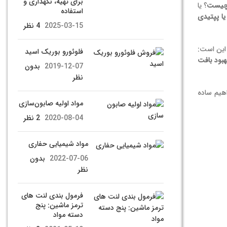
برای تهیه، نگهداری و
 چیست
؟ یا
استفاده
ا پپتیدی
2025-03-15
4 نظر
 این است:
فلوئورو بوریک اسید
بود بافت
2019-12-07
بدون
نظر
هیم ساده
مواد اولیه صابون‌سازی
2020-08-04
2 نظر
مواد شیمیایی حفاری
2022-07-06
بدون
نظر
فرمول بندی لنت های
ترمز ماشین: پنج
دسته مواد