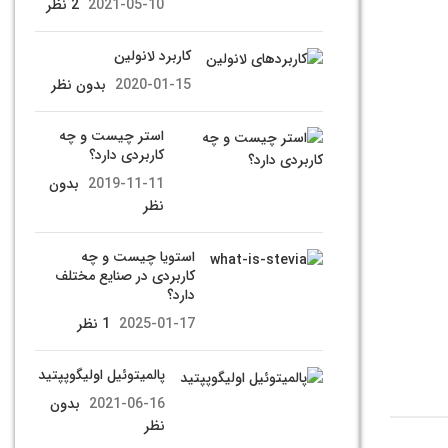
2021-05-10
2 نظر
کاربرد لانولین
2020-01-15
بدون نظر
استر چیست و چه
کاربردی دارد؟
2019-11-11
بدون
نظر
استویا چیست و چه
کاربردی در صنایع مختلف
دارد؟
2025-01-17
1 نظر
پالمیتوئیل اولیگوپپتید
2021-06-16
بدون
نظر