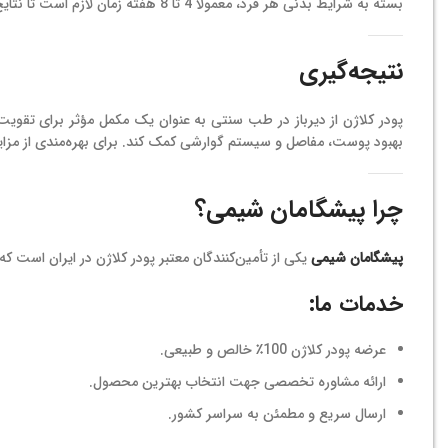
بسته به شرایط بدنی هر فرد، معمولاً 4 تا 8 هفته زمان لازم است تا نتایج مثبت پودر کلاژن قابل مشاهده باشد.
نتیجه‌گیری
پودر کلاژن از دیرباز در طب سنتی به عنوان یک مکمل مؤثر برای تقوی
بهبود پوست، مفاصل و سیستم گوارشی کمک کند. برای بهره‌مندی از مزای
چرا پیشگامان شیمی؟
پیشگامان شیمی
یکی از تأمین‌کنندگان معتبر پودر کلاژن در ایران است
خدمات ما:
عرضه پودر کلاژن 100٪ خالص و طبیعی.
ارائه مشاوره تخصصی جهت انتخاب بهترین محصول.
ارسال سریع و مطمئن به سراسر کشور.