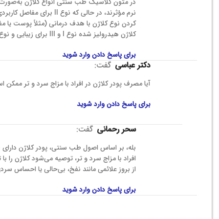
نرم مؤثرند، در حالی که 
کردن نوع کلاژن با هدف درمانی (مثلاً پوست یا مف
کلاژن هیدرولیز شده نوع I و III برای زیبایی و نوع II برای تقویت مفاصل توصیه می‌شود.
برای پاسخ دادن وارد شوید
دکتر عباسی
گفت:
آیا مصرف پودر کلاژن در افراد با مزاج سرد و تر ممک
برای پاسخ دادن وارد شوید
سحر رحمانی
گفت:
بله، بر اساس اصول طب سنتی، پودر کلاژن دارای ط
افراد با مزاج سرد و تر، توصیه می‌شود کلاژن را 
از بروز علائمی مانند نفخ، بی‌حالی یا احساس سر
برای پاسخ دادن وارد شوید