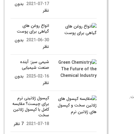
2021-07-17
بدون
نظر
انواع روغن های
گیاهی برای پوست
2021-06-30
بدون
نظر
شیمی سبز: آینده
صنعت شیمیایی
2025-02-16
بدون
نظر
ت.
کپسول ژلاتینی نرم
برای چیست؟ مقایسه
کامل با کپسول ژلاتین
سخت
2021-07-18
7 نظر