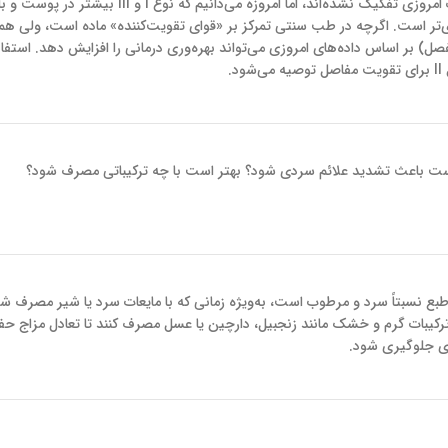
در متون کلاسیک طب سنتی انواع کلاژن به‌صورت امروزی تفکیک نشده‌اند، اما امروزه می‌دانیم که ن
نوع II برای مفاصل کاربردی‌تر است. اگرچه در طب سنتی تمرکز بر «قوای تقویت‌کننده» ماده است، ولی 
صل) بر اساس داده‌های امروزی می‌تواند بهره‌وری درمانی را افزایش دهد. استفاد
ن است باعث تشدید علائم سردی شود؟ بهتر است با چه ترکیباتی مصرف شود؟
بع نسبتاً سرد و مرطوب است، به‌ویژه زمانی که با مایعات سرد یا شیر مصرف شو
با ترکیبات گرم و خشک مانند زنجبیل، دارچین یا عسل مصرف کنند تا تعادل مزاج ح
دی جلوگیری شود.