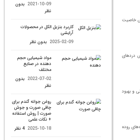
2021-10-09
بدون
نظر
یش خاصیت
کاربرد بنزیل الکل در محصولات
آرایشی
2025-02-09
بدون نظر
ش دردهای
مواد شیمیایی حجم
دهنده در صنایع
مختلف
2022-07-02
بدون
نظر
 و بهبود
روغن جوانه گندم برای
چاقی صورت و جوش
صورت | روش استفاده
+ نکات علمی
‌های روده
2025-10-18
4 نظر