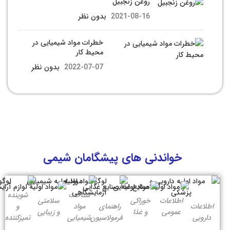
روغن زنجبیل
2021-08-16
بدون نظر
خطرات مواد شیمیایی در
محیط کار
2022-07-07
بدون نظر
خواندنی های پیشگامان شیمی
شناخت
شوینده
اطلاعات
خوراکی
سلامتی
اطلاعات
راهنمای
مواد
و
عمومی
و غذا
و زیبایی
دارویی
فرمولاسیون
شیمیایی
تمیزکننده