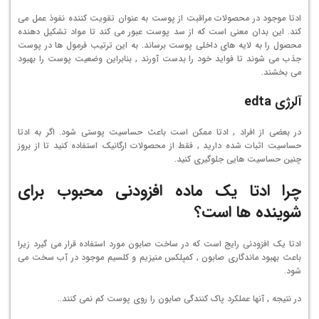
ادتا موجود در محصولات مراقبت از پوست به عنوان تقویت کننده نفوذ عمل می
کند. این بدان معنی است که از سد پوست عبور می کند تا مواد تشکیل دهنده
محصول را به لایه های داخلی پوست برساند. به این ترتیب فرمول ها در پوست
جذب می شوند تا فواید خود را بدست آورند , بنابراین وضعیت پوست را بهبود
می بخشند.
آلرژی edta
در بعضی از افراد , ادتا ممکن است باعث حساسیت پوستی شود. اگر به ادتا
حساسیت اثبات شده دارید , فقط از محصولات ارگانیک استفاده کنید تا از بروز
چنین حساسیت هایی جلوگیری کنید.
چرا ادتا یک ماده افزودنی محبوب برای
شوینده ها است؟
ادتا یک افزودنی رایج است که در ساخت صابون مورد استفاده قرار می گیرد زیرا
باعث بهبود ماندگاری صابون , کمپلکس منیزیم و کلسیم موجود در آب سخت می
شود.
در نتیجه , آنها عملکرد پاک کنندگی صابون را روی پوست کم نمی کنند..