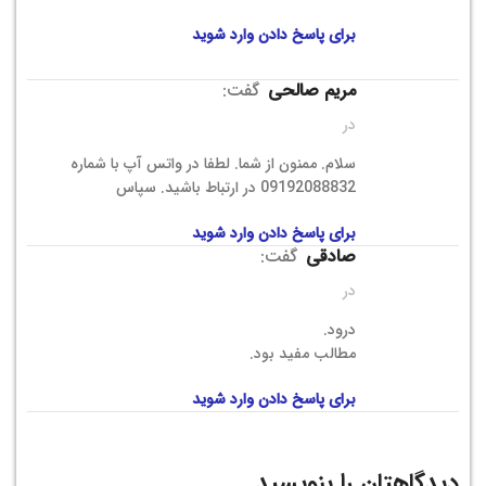
برای پاسخ دادن وارد شوید
مریم صالحی
گفت:
در
سلام. ممنون از شما. لطفا در واتس آپ با شماره
09192088832 در ارتباط باشید. سپاس
برای پاسخ دادن وارد شوید
صادقی
گفت:
در
درود.
مطالب مفید بود.
برای پاسخ دادن وارد شوید
دیدگاهتان را بنویسید