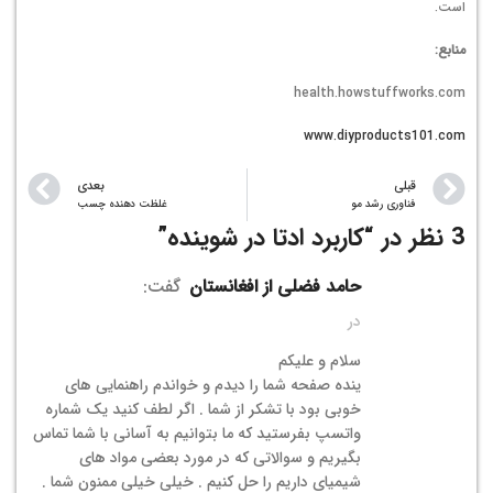
است.
منابع:
health.howstuffworks.com
www.diyproducts101.com
قبلی
بعدی
فناوری رشد مو
غلظت دهنده چسب
3 نظر در “
کاربرد ادتا در شوینده
”
حامد فضلی از افغانستان
گفت:
در
سلام و علیکم
ینده صفحه شما را دیدم و خواندم راهنمایی های
خوبی بود با تشکر از شما . اگر لطف کنید یک شماره
واتسپ بفرستید که ما بتوانیم به آسانی با شما تماس
بگیریم و سوالاتی که در مورد بعضی مواد های
شیمیای داریم را حل کنیم . خیلی خیلی ممنون شما .