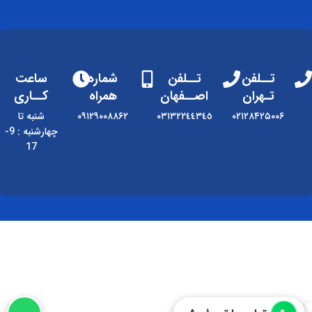
تــلفن
تــلفن
شماره
ساعت
تـهران
اصــفهان
همراه
کــاری
۰۲۱۲۸۴۲۵۰۰۶
٠٣١٣٢٢٤٤٣٤٥
۰۹۱۲۹۰۰۸۸۶۲
شنبه تا
چهارشنبه : 9-
17