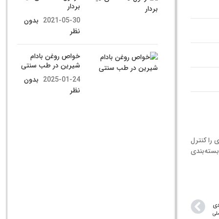
بردار
2021-05-30
بدون
نظر
خواص روغن بادام
شیرین در طب سنتی
2025-01-24
بدون
نظر
 را کنترل
 تمام افزودنی‌های مواد غذایی، بر اساس دسته‌بندی خود با نام یا شماره E بر روی بسته‌بندی
دی