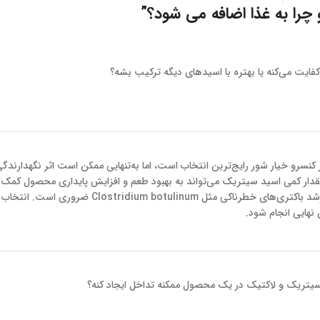
چرا به غذا اضافه می شود؟
”
فایت می‌کنه یا بهتره با اسیدهای دیگه ترکیب بشه؟
یط اسیدی در کنسرو خیار شور رایج‌ترین انتخاب است، اما به‌تنهایی ممکن است اثر نگهدارندگ
قدار کمی اسید سیتریک می‌تواند به بهبود طعم و افزایش پایداری محصول کمک ک
همچنین کاهش pH به زیر 4.6 برای جلوگیری از رشد باکتری‌های خطرناکی مثل Clostridium botulinum 
 نهایی انجام شود.
 سیتریک و لاکتیک در یک محصول ممکنه تداخل ایجاد کنه؟