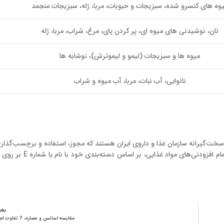
وه های کنسرو شده، سبزیجات و حبوبات، مربا، ژله، سبزیجات منجمد
نان، نوشیدنی های میوه ای، پر کردن پای، مرغ، شراب، مربا، ژله
میوه ها و سبزیجات (لیمو و لیموترش)، نوشابه ها
نانوایی، آب نبات، مربا، آب میوه و شراب
 سخت‌گیرانه سازمان غذا و داروی ایران هستند که مجوز، استفاده و برچسب‌گذاری
می‌کند. این قوانین کلیه تنظیم‌کننده‌های اسیدیته را ملزم می‌کند، مانند
بع
مقایسه اسانس و عصاره، 7 تفاوت اصلی