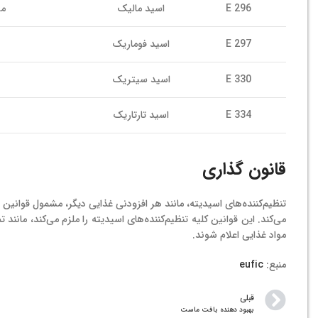
E 296
اسید مالیک
می
E 297
اسید فوماریک
E 330
اسید سیتریک
E 334
اسید تارتاریک
قانون گذاری
تنظیم‌کننده‌های اسیدیته، مانند هر افزودنی غذایی دیگر، مشمول قوانین
مواد غذایی اعلام شوند.
منبع:
eufic
قبلی
بهبود دهنده بافت ماست