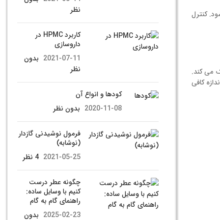
نظر
ود. کنترل
کاربرد HPMC در
داروسازی
2021-07-11
بدون
نظر
 می کند.
مولا اسیدی می شوند. اگر اسیدی شدن در pH 4.6 یا کمتر به اندازه کافی
کودها و انواع آن
2020-11-08
بدون نظر
فرمول نوشیدنی گازدار
(نوشابه)
2021-05-25
4 نظر
چگونه عطر درست
کنیم با وسایل ساده:
راهنمای گام به گام
2025-02-23
بدون