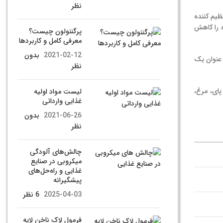
نظر
ظیم کننده
ه را کاهش
پرگننولون چیست؟
معرفی کامل و کاربردها
2021-02-12
بدون
 عنوان یک
نظر
پای، مرغ،
لیست مواد اولیه
غذایی وارداتی
2021-06-26
بدون
نظر
چالش‌های آلودگی
میکروبی در صنایع
غذایی و راه‌حل‌های
پیشگیرانه
2025-04-03
6 نظر
فرمول لاک ناخن لایه