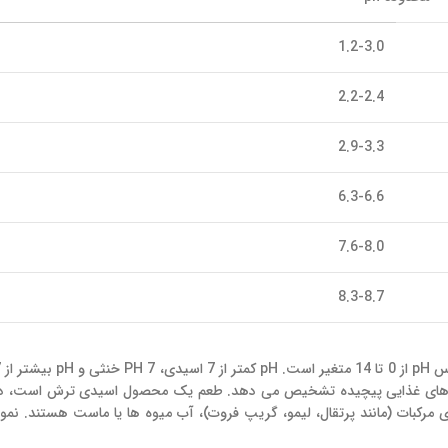
1.2-3.0
2.2-2.4
2.9-3.3
6.3-6.6
7.6-8.0
8.3-8.7
ما تنها تفاوت های عمده در pH را در سیستم های غذایی پیچیده تشخیص می دهد. طعم یک محصول اسیدی ترش است
رکبات (مانند پرتقال، لیمو، گریپ فروت)، آب میوه ها یا ماست هستند. نمون