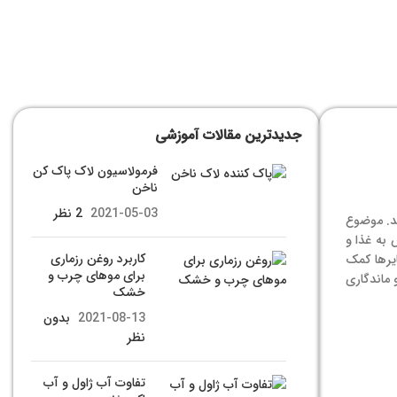
جدیدترین مقالات آموزشی
فرمولاسیون لاک پاک کن
ناخن
2021-05-03
2 نظر
شد. موضوع
 به غذا و
کاربرد روغن رزماری
ایرها کمک
برای موهای چرب و
 مواد غذایی و ماندگاری
خشک
2021-08-13
بدون
نظر
تفاوت آب ژاول و آب