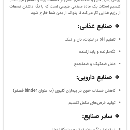
کلسیم استات یک ماده معدنی طبیعی است که با نگه داشتن فسفات
از رژیم غذایی کار می‌کند تا بتواند از بدن شما خارج شود.
🔹 صنایع غذایی:
تنظیم pH در لبنیات، نان و کیک
نگه‌دارنده و پایدارکننده
عامل ضدکپک و ضدتجمع
🔹 صنایع دارویی:
کاهش فسفات خون در بیماران کلیوی (به عنوان
binder فسفر
)
تولید قرص‌های مکمل کلسیم
🔹 سایر صنایع:
در تولید رنگ، پلاستیک و روان‌کننده‌ها