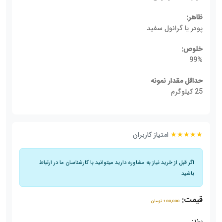
ظاهر:
پودر یا گرانول سفید
خلوص:
99%
حداقل مقدار نمونه
25 کیلوگرم
★★★★★
امتیاز کاربران
اگر قبل از خرید نیاز به مشاوره دارید میتوانید با کارشناسان ما در ارتباط
باشید
قیمت:
180,000 تومان
برند: