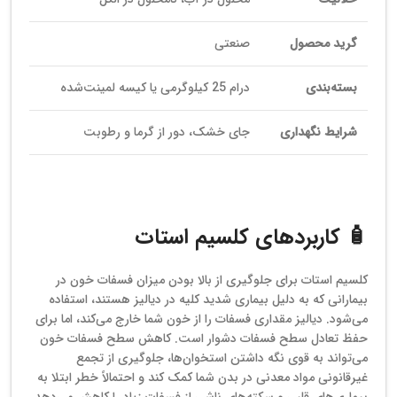
گرید محصول
صنعتی
بسته‌بندی
درام 25 کیلوگرمی یا کیسه لمینت‌شده
شرایط نگهداری
جای خشک، دور از گرما و رطوبت
🧴 کاربردهای کلسیم استات
کلسیم استات برای جلوگیری از بالا بودن میزان فسفات خون در
بیمارانی که به دلیل بیماری شدید کلیه در دیالیز هستند، استفاده
می‌شود. دیالیز مقداری فسفات را از خون شما خارج می‌کند، اما برای
حفظ تعادل سطح فسفات دشوار است. کاهش سطح فسفات خون
می‌تواند به قوی نگه داشتن استخوان‌ها، جلوگیری از تجمع
غیرقانونی مواد معدنی در بدن شما کمک کند و احتمالاً خطر ابتلا به
بیماری‌های قلبی و سکته‌های ناشی از فسفات زیاد را کاهش می‌دهد.