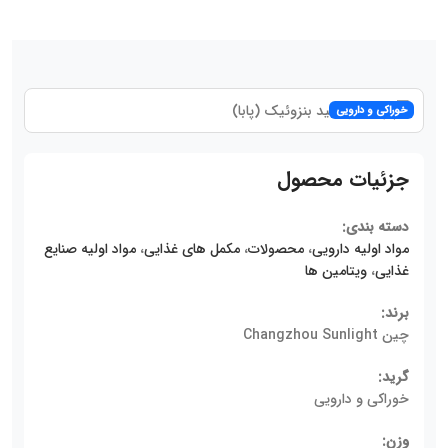
خوراکی و دارویی
جزئیات محصول
دسته بندی:
مواد اولیه دارویی
،
محصولات
،
مکمل های غذایی
،
مواد اولیه صنایع
غذایی
،
ویتامین ها
برند:
چین Changzhou Sunlight
گرید:
خوراکی و دارویی
وزن: