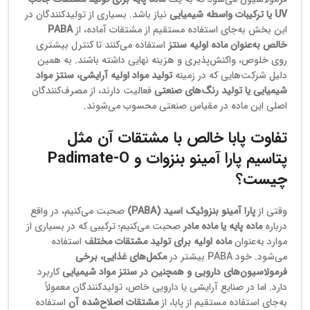
UV یا ترکیبات واسطه شیمیایی
نیاز باشد. بسیاری از تولیدکنندگان در
این بخش به‌جای استفاده مستقیم از مشتقات آماده، از
PABA
خالص به‌عنوان ماده اولیه سنتز
استفاده می‌کنند تا کنترل بیشتری
روی خلوص، واکنش‌پذیری و هزینه نهایی داشته باشند. به همین
دلیل شرکت‌هایی که در زمینه
تولید مواد اولیه آرایشی، سنتز مواد
شیمیایی یا تولید رنگ‌های صنعتی
فعالیت دارند، از مصرف‌کنندگان
اصلی این ماده در مقیاس صنعتی محسوب می‌شوند.
تفاوت پابا خالص با مشتقات آن مثل
پتاسیم پارا آمینو بنزوات و Padimate‑O
چیست؟
وقتی از
پارا آمینو بنزوئیک اسید (PABA)
صحبت می‌کنیم، در واقع
درباره
ماده پایه یا ماده مادر
صحبت می‌کنیم؛ ترکیبی که در بسیاری از
موارد به‌عنوان
ماده اولیه برای تولید مشتقات مختلف
استفاده
می‌شود. خود PABA بیشتر در
مکمل‌های غذایی، برخی
فرمولاسیون‌های دارویی و همچنین در سنتز مواد شیمیایی
کاربرد
دارد. اما در صنایع آرایشی یا دارویی خاص، تولیدکنندگان معمولاً
به‌جای استفاده مستقیم از پابا، از
مشتقات اصلاح‌شده آن
استفاده