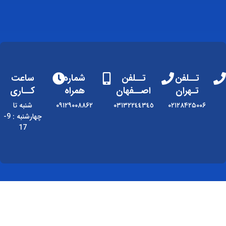
تــلفن
تــلفن
شماره
ساعت
تـهران
اصــفهان
همراه
کــاری
۰۲۱۲۸۴۲۵۰۰۶
٠٣١٣٢٢٤٤٣٤٥
۰۹۱۲۹۰۰۸۸۶۲
شنبه تا
چهارشنبه : 9-
17