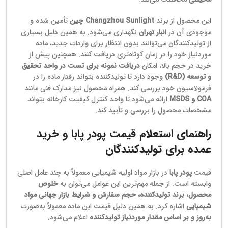
این محصول از برند
Changzhou Sunlight چین
تأمین شده و
موجودی آن در
انبار تهران
نگهداری می‌شود. به همین دلیل بسیاری
از تولیدکنندگان می‌توانند بدون انتظار برای واردات جدید، ماده
موردنیاز خود را در زمان کوتاه‌تری دریافت کنند. همچنین پیش از
خرید در حجم بالا، امکان
دریافت نمونه برای تست در واحد تحقیق
و توسعه (R&D)
وجود دارد تا تولیدکننده بتواند رفتار ماده را در
فرمولاسیون خود بررسی کند. همراه محصول نیز مدارک فنی مانند
COA و MSDS
ارائه می‌شود تا واحد کنترل کیفیت کارخانه بتواند
مشخصات محصول را بررسی و تأیید کند.
راهنمای استعلام قیمت پودر پابا و خرید
عمده برای تولیدکنندگان
قیمت
پودر پابا
در بازار مواد اولیه شیمیایی معمولاً به چند عامل اصلی
وابسته است. از جمله مهم‌ترین این عوامل می‌توان به
خلوص
محصول، برند تولیدکننده، حجم سفارش و شرایط بازار جهانی مواد
شیمیایی
اشاره کرد. به همین دلیل قیمت این ماده معمولاً به‌صورت
به‌روز و بر اساس مقدار موردنیاز تولیدکننده
اعلام می‌شود.