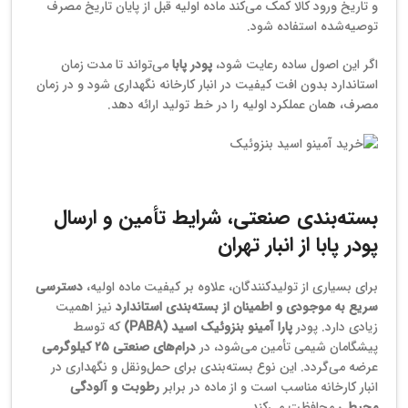
و تاریخ ورود کالا کمک می‌کند ماده اولیه قبل از پایان تاریخ مصرف
توصیه‌شده استفاده شود.
اگر این اصول ساده رعایت شود،
پودر پابا
می‌تواند تا مدت زمان
استاندارد بدون افت کیفیت در انبار کارخانه نگهداری شود و در زمان
مصرف، همان عملکرد اولیه را در خط تولید ارائه دهد.
فروش آمینو اسید بنزوئیک25 کیلویی صنعتی
بسته‌بندی صنعتی، شرایط تأمین و ارسال
پودر پابا از انبار تهران
برای بسیاری از تولیدکنندگان، علاوه بر کیفیت ماده اولیه،
دسترسی
سریع به موجودی و اطمینان از بسته‌بندی استاندارد
نیز اهمیت
زیادی دارد. پودر
پارا آمینو بنزوئیک اسید (PABA)
که توسط
پیشگامان شیمی تأمین می‌شود، در
درام‌های صنعتی ۲۵ کیلوگرمی
عرضه می‌گردد. این نوع بسته‌بندی برای حمل‌ونقل و نگهداری در
انبار کارخانه مناسب است و از ماده در برابر
رطوبت و آلودگی
محیطی
محافظت می‌کند.