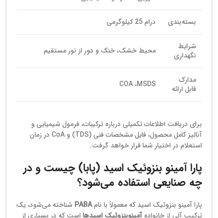
بسته‌بندی
درام 25 کیلوگرمی
شرایط
محیط خشک، خنک و دور از نور مستقیم
نگهداری
مدارک
COA ،MSDS
قابل ارائه
برای دریافت اطلاعات تکمیلی درباره ترکیبات، فرمول شیمیایی و
آنالیز کامل محصول، فایل مشخصات فنی (TDS) و CoA در زمان
استعلام در اختیار شما قرار خواهد گرفت.
پارا آمینو بنزوئیک اسید (پابا) چیست و در
چه صنایعی استفاده می‌شود؟
پارا آمینو بنزوئیک اسید که معمولاً با نام
PABA
شناخته می‌شود، یک
ترکیب آلی از خانواده
آمینوبنزوئیک اسیدها
است که در بسیاری از