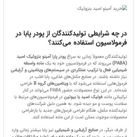
خرید آمینو اسید بنزوئیک
در چه شرایطی تولیدکنندگان از پودر پابا در
فرمولاسیون استفاده می‌کنند؟
تولیدکنندگان معمولاً زمانی به سراغ
پودر پارا آمینو بنزوئیک اسید
(PABA)
می‌روند که در فرمولاسیون خود به یک
ماده واسطه
شیمیایی فعال یا ترکیب عملکردی در سیستم‌های ویتامینی و آرایشی
نیاز داشته باشند. در صنایع مکمل‌های غذایی، پابا اغلب در
فرمول‌هایی استفاده می‌شود که با
ویتامین‌های گروه B
طراحی
شده‌اند. در این نوع محصولات، حضور PABA می‌تواند در کنار
ترکیباتی مانند
فولیک اسید یا بیوتین
در فرمولاسیون‌های مرتبط با
سلامت پوست و مو دیده شود. به همین دلیل شرکت‌های
تولیدکننده مکمل، هنگام طراحی فرمول‌های جدید یا بازطراحی
محصولات موجود، ممکن است از این ماده استفاده کنند.
از طرف دیگر، در
صنایع آرایشی و شیمیایی
نیز پابا بیشتر زمانی وارد
فرمولاسیون می‌شود که به یک
ماده پایه برای تولید مشتقات جاذب