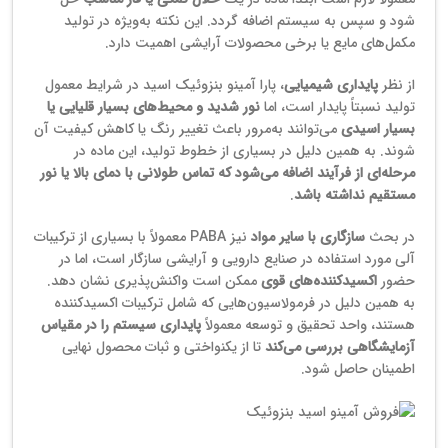
شود و سپس به سیستم اضافه گردد. این نکته به‌ویژه در تولید
مکمل‌های مایع یا برخی محصولات آرایشی اهمیت دارد.
از نظر
پایداری شیمیایی
، پارا آمینو بنزوئیک اسید در شرایط معمول
تولید نسبتاً پایدار است، اما
نور شدید و محیط‌های بسیار قلیایی یا
بسیار اسیدی
می‌توانند به‌مرور باعث تغییر رنگ یا کاهش کیفیت آن
شوند. به همین دلیل در بسیاری از خطوط تولید، این ماده در
مرحله‌ای از فرآیند اضافه می‌شود که تماس طولانی با دمای بالا یا نور
مستقیم نداشته باشد
.
در بحث
سازگاری با سایر مواد
نیز PABA معمولاً با بسیاری از ترکیبات
آلی مورد استفاده در صنایع دارویی و آرایشی سازگار است، اما در
حضور
اکسیدکننده‌های قوی
ممکن است واکنش‌پذیری نشان دهد.
به همین دلیل در فرمولاسیون‌هایی که شامل ترکیبات اکسیدکننده
هستند، واحد تحقیق و توسعه معمولاً
پایداری سیستم را در مقیاس
آزمایشگاهی بررسی می‌کند
تا از یکنواختی و ثبات محصول نهایی
اطمینان حاصل شود.
خرید پابا آمینو اسید بنزوئیک