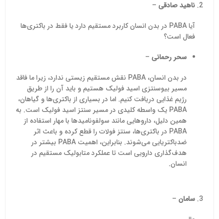
ناهید صادقی
–
آیا PABA در بدن انسان کاربرد مستقیم دارد یا فقط در باکتری‌ها
فعال است؟
سحر رحمانی
–
در بدن انسان، PABA نقش مستقیم زیستی ندارد، زیرا ما فاقد
مسیر بیوسنتزی اسید فولیک هستیم و باید آن را از طریق
رژیم غذایی دریافت کنیم. اما در بسیاری از باکتری‌ها و گیاهان،
PABA یک واسطه کلیدی در مسیر سنتز اسید فولیک است. به
همین دلیل، داروهایی مانند سولفونامیدها با مهار استفاده از
PABA در باکتری‌ها، سنتز فولات را قطع کرده و باعث اثر
ضدباکتریایی می‌شوند. بنابراین، اهمیت PABA بیشتر در
هدف‌گذاری دارویی است تا عملکرد متابولیک مستقیم در
انسان.
سامان
–