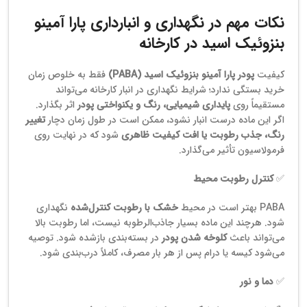
نکات مهم در نگهداری و انبارداری پارا آمینو
بنزوئیک اسید در کارخانه
کیفیت
پودر پارا آمینو بنزوئیک اسید (PABA)
فقط به خلوص زمان
خرید بستگی ندارد؛ شرایط نگهداری در انبار کارخانه می‌تواند
مستقیماً روی
پایداری شیمیایی، رنگ و یکنواختی پودر
اثر بگذارد.
اگر این ماده درست انبار نشود، ممکن است در طول زمان دچار
تغییر
رنگ، جذب رطوبت یا افت کیفیت ظاهری
شود که در نهایت روی
فرمولاسیون تأثیر می‌گذارد.
✅
کنترل رطوبت محیط
PABA بهتر است در محیط
خشک با رطوبت کنترل‌شده
نگهداری
شود. هرچند این ماده بسیار جاذب‌الرطوبه نیست، اما رطوبت بالا
می‌تواند باعث
کلوخه شدن پودر
در بسته‌بندی بازشده شود. توصیه
می‌شود کیسه یا درام پس از هر بار مصرف، کاملاً درب‌بندی شود.
✅
دما و نور