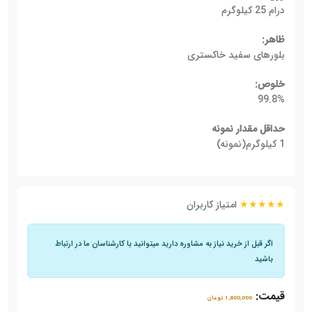
درام 25 کیلوگرم
ظاهر:
بلورهای سفید خاکستری
خلوص:
99.8%
حداقل مقدار نمونه
1 کیلوگرم(نمونه)
★★★★★
امتیاز کاربران
اگر قبل از خرید نیاز به مشاوره دارید میتوانید با کارشناسان ما در ارتباط
باشید
قیمت:
1,800,000 تومان