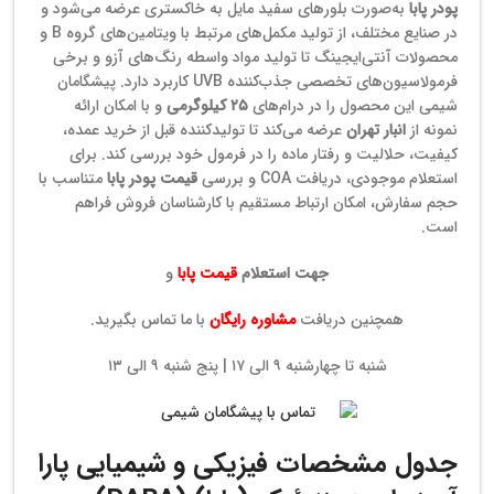
پودر پابا
به‌صورت بلورهای سفید مایل به خاکستری عرضه می‌شود و
در صنایع مختلف، از تولید مکمل‌های مرتبط با ویتامین‌های گروه B و
محصولات آنتی‌ایجینگ تا تولید مواد واسطه رنگ‌های آزو و برخی
فرمولاسیون‌های تخصصی جذب‌کننده UVB کاربرد دارد. پیشگامان
شیمی این محصول را در درام‌های
۲۵ کیلوگرمی
و با امکان ارائه
نمونه از
انبار تهران
عرضه می‌کند تا تولیدکننده قبل از خرید عمده،
کیفیت، حلالیت و رفتار ماده را در فرمول خود بررسی کند. برای
استعلام موجودی، دریافت COA و بررسی
قیمت پودر پابا
متناسب با
حجم سفارش، امکان ارتباط مستقیم با کارشناسان فروش فراهم
است.
جهت استعلام
قیمت پابا
و
همچنین دریافت
مشاوره رایگان
با ما تماس بگیرید.
شنبه تا چهارشنبه ۹ الی ۱۷ | پنج شنبه ۹ الی ۱۳
جدول مشخصات فیزیکی و شیمیایی پارا