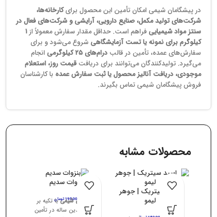
در پیشگامان شیمی امکان تأمین این محصول برای
کارخانه‌ها،
شرکت‌های تولید مکمل، صنایع دارویی، آرایشی و شرکت‌های فعال در
سنتز مواد شیمیایی
فراهم است. حداقل مقدار سفارش معمولاً از
۱
کیلوگرم برای نمونه یا تست آزمایشگاهی
شروع می‌شود و برای
سفارش‌های عمده، تأمین در قالب
درام‌های ۲۵ کیلوگرمی
انجام
می‌گیرد. تولیدکنندگان می‌توانند برای دریافت
قیمت روز، استعلام
موجودی، دریافت آنالیز محصول یا ثبت سفارش عمده
با کارشناسان
فروش پیشگامان شیمی تماس بگیرند.
محصولات مشابه
بنزوات سدیم
اسید سیتریک | جوهر
لیمو
195,000
پیشگامان شیمی
تومان
با تکیه بر
تجربه چندین ساله در تأمین