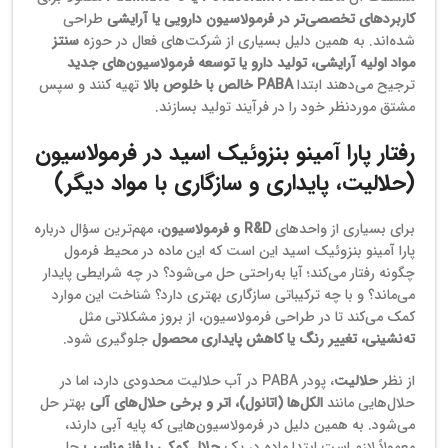
کاربردهای تخصصی‌تر در فرمولاسیون دارویی یا آرایشی
طراحی
شده‌اند. به همین دلیل بسیاری از شرکت‌های فعال در حوزه
سنتز
مواد اولیه آرایشی، تولید دارو یا توسعه فرمولاسیون‌های جدید
ترجیح می‌دهند ابتدا
PABA خالص با خلوص بالا
تهیه کنند و سپس
مشتق موردنظر خود را در فرآیند تولید بسازند.
رفتار پارا آمینو بنزوئیک اسید در فرمولاسیون
(حلالیت، پایداری و سازگاری با مواد دیگر)
برای بسیاری از واحدهای
R&D و فرمولاسیون
، مهم‌ترین سؤال درباره
پارا آمینو بنزوئیک اسید این است که این ماده در محیط فرمول
چگونه رفتار می‌کند؛ آیا به‌راحتی حل می‌شود؟ در چه شرایطی پایدار
می‌ماند؟ و با چه ترکیباتی سازگاری بهتری دارد؟ شناخت این موارد
کمک می‌کند تا در طراحی فرمولاسیون، از بروز مشکلاتی مثل
ته‌نشینی، تغییر رنگ یا کاهش پایداری محصول
جلوگیری شود.
از نظر
حلالیت
، پودر PABA در آب حلالیت محدودی دارد، اما در
حلال‌هایی مانند
الکل‌ها (اتانول)، اتر و برخی حلال‌های آلی
بهتر حل
می‌شود. به همین دلیل در فرمولاسیون‌هایی که پایه آبی دارند،
معمولاً لازم است ابتدا ماده در یک
حلال کمکی یا فاز مناسب
حل