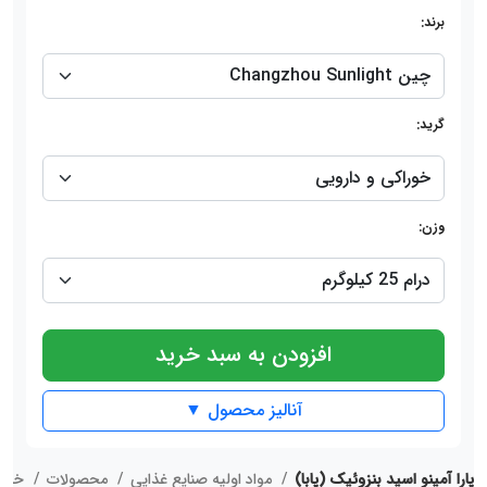
برند:
گرید:
وزن:
افزودن به سبد خرید
آنالیز محصول ▼
پارا آمینو اسید بنزوئیک (پابا)
مواد اولیه صنایع غذایی
محصولات
خانه