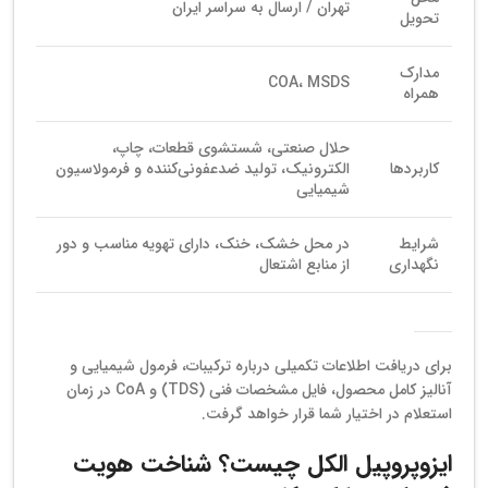
تهران / ارسال به سراسر ایران
تحویل
مدارک
COA، MSDS
همراه
حلال صنعتی، شستشوی قطعات، چاپ،
کاربردها
الکترونیک، تولید ضدعفونی‌کننده و فرمولاسیون
شیمیایی
شرایط
در محل خشک، خنک، دارای تهویه مناسب و دور
نگهداری
از منابع اشتعال
برای دریافت اطلاعات تکمیلی درباره ترکیبات، فرمول شیمیایی و
آنالیز کامل محصول، فایل مشخصات فنی (TDS) و CoA در زمان
استعلام در اختیار شما قرار خواهد گرفت.
ایزوپروپیل الکل چیست؟ شناخت هویت