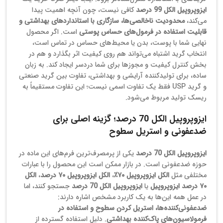
ایزوپروپیل الکل 99 درصد
کافی نیست، چون آنچه اهمیت پیدا
می‌کند،
محدودیت ناخالصی‌ها، سازگاری با استانداردهای بهداشتی و
قابلیت استفاده در فرمول‌های حساس پوستی
است. اگر محصول
نهایی شما با پوست، بدن یا محیط‌های حساس در تماس است،
انتخاب گرید اشتباه می‌تواند هم روی کیفیت اثر بگذارد و هم در
بخش کنترل کیفیت و مجوزها برای شما دردسر ایجاد کند. به زبان
ساده، برای تولیدکننده آرایشی و بهداشتی، تفاوت بین گرید صنعتی
و گرید USP فقط یک تفاوت اسمی نیست؛ این تفاوت مستقیماً به
ریسک تولید مربوط می‌شود.
ایزوپروپیل الکل 70 درصد؛ گزینه اصلی برای
ضدعفونی و استریل سطوح
ایزوپروپیل الکل 70 درصد
یکی از پرمصرف‌ترین فرم‌های این ماده در
حوزه ضدعفونی است. در بازار ممکن است این محصول را با عبارات
مختلفی مثل
الکل ایزوپروپیل ۷۰٪
،
الکل ایزوپروپیل ۷۰ درصد
،
الکل
۷۰ درصد ایزوپروپیل
یا
ایزوپروپیل الکل 70 درصد
جستجو کنند، اما
در عمل همه این‌ها به یک کاربرد مشخص اشاره دارند:
ضدعفونی‌کننده‌ها، استریل کردن سطوح و استفاده در
فرمولاسیون‌های پاک‌کننده بهداشتی
. دلیل استفاده گسترده از