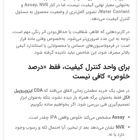
به‌تنهایی معیار نهایی کیفیت نیست، اما در کنار Assay، NVR و
Water Content، تصویر کامل‌تری از وضعیت محصول به مسئول
کنترل کیفیت می‌دهد.
در کاربردهایی که ظاهر، شفافیت یا حداقل‌بودن اثر رنگی مهم است،
توجه به این عدد ضروری‌تر می‌شود. به‌خصوص وقتی ماده قرار
است در فرمولاسیون‌های حساس یا محصولاتی با استاندارد کیفی
بالاتر مصرف شود، این شاخص نباید نادیده گرفته شود.
برای واحد کنترل کیفیت، فقط «درصد
خلوص» کافی نیست
در عمل، یک خرید مطمئن زمانی اتفاق می‌افتد که
COA ایزوپروپیل
الکل
فقط به‌عنوان برگه همراه بار دیده نشود، بلکه به‌عنوان ابزار
تصمیم‌گیری فنی بررسی شود. اگر بخواهیم ساده بگوییم:
Assay
مشخص می‌کند خلوص واقعی IPA چقدر است.
NVR
نشان می‌دهد بعد از تبخیر، آیا احتمال لکه و رسوب وجود
دارد یا نه.