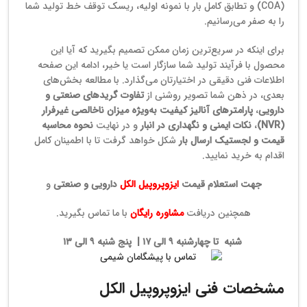
(COA) و تطابق کامل بار با نمونه اولیه، ریسک توقف خط تولید شما
را به صفر می‌رسانیم.
برای اینکه در سریع‌ترین زمان ممکن تصمیم بگیرید که آیا این
محصول با فرآیند تولید شما سازگار است یا خیر، ادامه این صفحه
اطلاعات فنی دقیقی در اختیارتان می‌گذارد. با مطالعه بخش‌های
بعدی، در ذهن شما تصویر روشنی از
تفاوت گریدهای صنعتی و
دارویی
،
پارامترهای آنالیز کیفیت به‌ویژه میزان ناخالصی غیرفرار
(NVR)
،
نکات ایمنی و نگهداری در انبار
و در نهایت
نحوه محاسبه
قیمت و لجستیک ارسال بار
شکل خواهد گرفت تا با اطمینان کامل
اقدام به خرید نمایید.
جهت استعلام
قیمت
ایزوپروپیل الکل
دارویی و صنعتی
و
همچنین دریافت
مشاوره رایگان
با ما تماس بگیرید.
شنبه تا چهارشنبه ۹ الی ۱۷ | پنج شنبه ۹ الی ۱۳
مشخصات فنی ایزوپروپیل الکل