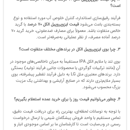
است؟
فرآیند رقیق‌سازی استاندارد، کنترل خلوص آب مورد استفاده و نوع
بسته‌بندی باعث می‌شود
قیمت ایزوپروپیل الکل ۷۰ درصد
با گرید
خالص متفاوت باشد. معمولاً برای مصارف ضدعفونی، خرید گرید ۷۰
درصد آماده مصرف، از نظر عملیاتی به‌صرفه‌تر است.
۳. چرا بوی ایزوپروپیل الکل در برندهای مختلف متفاوت است؟
بوی تند یا ملایم الکل IPA مستقیماً به میزان ناخالصی‌های موجود در
آن (مانند ترکیبات گوگردی یا محصولات جانبی فرآیند تولید) بستگی
دارد. برندهای معتبری مثل LG به دلیل فرآیند تقطیر پیشرفته، بوی
بسیار ملایم‌تری دارند که در صنایع آرایشی و بهداشتی یک مزیت
بزرگ محسوب می‌شود.
۴. چطور می‌توانیم قیمت روز را برای خرید عمده استعلام بگیریم؟
با توجه به نوسانات لحظه‌ای، بهترین راه برای دریافت قیمت دقیق،
تماس مستقیم با واحد فروش پیشگامان شیمی یا ارسال درخواست
رسمی در وب‌سایت است تا کارشناسان ما بر اساس موجودی انبار و