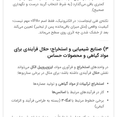
کمتری باقی می‌گذارد (به شرط انتخاب گرید درست و نگهداری
صحیح).
نکته‌ی فنی اینجاست: در الکترونیک، فقط اسم «IPA» مهم نیست؛
کیفیت واقعی (مثل میزان باقی‌مانده پس از تبخیر) تعیین می‌کند
بعد از خشک شدن چه اثری روی سطح می‌ماند.
۳) صنایع شیمیایی و استخراج؛ حلال فرآیندی برای
مواد گیاهی و محصولات حساس
در واحدهای
استخراج
و فرآوری مواد،
ایزوپروپیل الکل
می‌تواند
نقش
حلال
فرآیندی داشته باشد؛ برای مثال در برخی سناریوها:
استخراج ترکیبات از مواد گیاهی
و تولید عصاره‌ها
کار در فرآیندهای مرتبط با
اسانس‌ها
برخی خطوط مرتبط با
امگا-۳
(بسته به طراحی فرآیند و الزامات
کیفی)