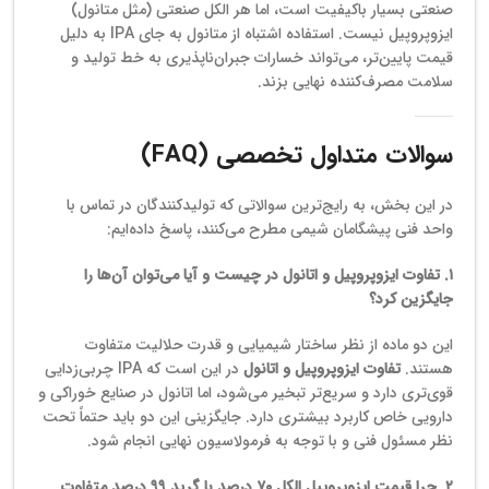
صنعتی بسیار باکیفیت است، اما هر الکل صنعتی (مثل متانول)
ایزوپروپیل نیست. استفاده اشتباه از متانول به جای IPA به دلیل
قیمت پایین‌تر، می‌تواند خسارات جبران‌ناپذیری به خط تولید و
سلامت مصرف‌کننده نهایی بزند.
سوالات متداول تخصصی (FAQ)
در این بخش، به رایج‌ترین سوالاتی که تولیدکنندگان در تماس با
واحد فنی پیشگامان شیمی مطرح می‌کنند، پاسخ داده‌ایم:
۱. تفاوت ایزوپروپیل و اتانول در چیست و آیا می‌توان آن‌ها را
جایگزین کرد؟
این دو ماده از نظر ساختار شیمیایی و قدرت حلالیت متفاوت
هستند.
تفاوت ایزوپروپیل و اتانول
در این است که IPA چربی‌زدایی
قوی‌تری دارد و سریع‌تر تبخیر می‌شود، اما اتانول در صنایع خوراکی و
دارویی خاص کاربرد بیشتری دارد. جایگزینی این دو باید حتماً تحت
نظر مسئول فنی و با توجه به فرمولاسیون نهایی انجام شود.
۲. چرا قیمت ایزوپروپیل الکل ۷۰ درصد با گرید ۹۹ درصد متفاوت