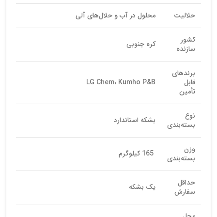
حلالیت
محلول در آب و حلال‌های آلی
کشور
کره جنوبی
سازنده
برندهای
قابل
LG Chem، Kumho P&B
تأمین
نوع
بشکه استاندارد
بسته‌بندی
وزن
165 کیلوگرم
بسته‌بندی
حداقل
یک بشکه
سفارش
محل