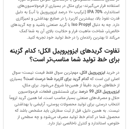
استفاده قرار می‌گیرند؛ برای مثال در بسیاری از فرمولاسیون‌های
استاندارد،
IPA 70%
(ترکیب ۷۰ درصد ایزوپروپیل با آب) به دلیل
قدرت نفوذ بالا، بیشترین کاربرد را در صنایع بهداشتی و تمیزکاری
دارد. چه به دنبال
Iso Propyl
با گرید صنعتی باشید و چه گریدهای
خالص‌تر، شناخت ماهیت فرار و حلالیت بالای آن به شما کمک
می‌کند تا بهترین راندمان را در خط تولید خود تجربه کنید.
تفاوت گریدهای ایزوپروپیل الکل؛ کدام گزینه
برای خط تولید شما مناسب‌تر است؟
در خرید
ایزوپروپیل الکل
، مهم‌ترین سوال فقط قیمت نیست؛ سوال
اصلی این است که
کدام گرید برای کاربرد شما درست است؟
بسیاری
از خطاهای خرید دقیقاً از همین‌جا شروع می‌شود. برای مثال،
ایزوپروپیل الکل 99 درصد
برای شستشوی قطعات، فرمولاسیون
حلال و مصرف‌های صنعتی بسیار مناسب است، اما همین گرید لزوماً
انتخاب درستی برای تولید محصولات پوستی، آرایشی یا بهداشتی
نیست. به همین دلیل، قبل از ثبت سفارش باید مشخص باشد که
محصول شما در کدام خط تولید مصرف می‌شود و چه سطحی از
خلوص، استاندارد و کنترل ناخالصی نیاز دارد.