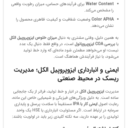
Water Content
برای فرآیندهای حساس، میزان رطوبت واقعی
را مشخص می‌کند.
Color APHA
وضعیت شفافیت و کیفیت ظاهری محصول را
نشان می‌دهد.
به همین دلیل، وقتی مشتری به دنبال
میزان خلوص ایزوپروپیل الکل
یا
بررسی COA ایزوپروپانول
است، در واقع فقط دنبال یک عدد
نیست؛ او می‌خواهد مطمئن شود ماده‌ای که وارد خط تولید
می‌شود، با نیاز فرآیندش هماهنگ است.
ایمنی و انبارداری ایزوپروپیل الکل؛ مدیریت
ریسک در محیط صنعتی
مدیریت
ایزوپروپیل الکل
در انبار و خط تولید، فراتر از یک جابجایی
ساده است. به دلیل ویژگی‌های فیزیکی و شیمیایی خاص این ماده،
رعایت اصول
ایمنی کار با IPA
مستقیماً با سلامت پرسنل و پایداری
سرمایه در ارتباط است. اگر مسئولیت انبارداری یا HSE یک واحد
تولیدی را بر عهده دارید، سه نکته کلیدی زیر باید در اولویت باشند: