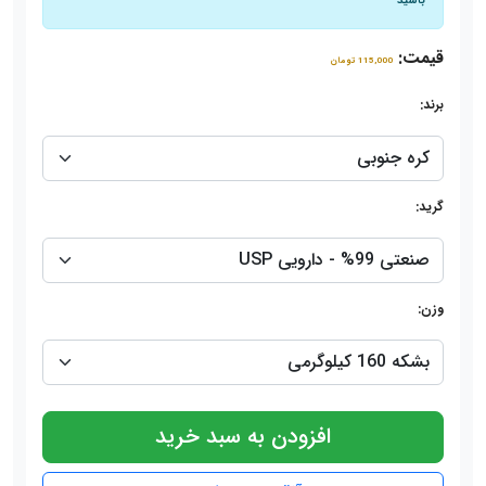
قیمت:
115,000 تومان
برند:
گرید:
وزن:
افزودن به سبد خرید