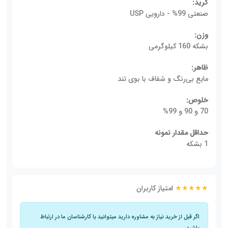
گرید:
صنعتی 99% - دارویی USP
وزن:
بشکه 160 کیلوگرمی
ظاهر:
مایع بی‌رنگ و شفاف با بوی تند
خلوص:
70 و 90 و 99%
حداقل مقدار نمونه
1 بشکه
★★★★★
امتیاز کاربران
اگر قبل از خرید نیاز به مشاوره دارید میتوانید با کارشناسان ما در ارتباط
باشید