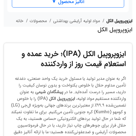
آنالیز محصول ▼
ایزوپروپیل الکل
مواد اولیه آرایشی بهداشتی
محصولات
خانه
ایزوپروپیل الکل
ایزوپروپیل الکل (IPA)؛ خرید عمده و
استعلام قیمت روز از واردکننده
اگر به عنوان مدیر تولید یا مسئول خرید یک واحد صنعتی، دغدغه
تأمین مداوم حلال با خلوص یکنواخت و بدون نوسان کیفیت را
دارید، مسیر را درست آمده‌اید. ما در
پیشگامان شیمی
به عنوان
واردکننده مستقیم مواد اولیه،
ایزوپروپیل الکل
(IPA) را با خلوص
تضمین‌شده ۹۹.۹٪ از معتبرترین برندهای جهانی به‌ویژه ال‌جی (LG)
و کومهو (Kumho) کره جنوبی تأمین می‌کنیم. برای ما تفاوت نمیکند
که شما در حال تولید بردهای الکترونیکی حساس هستید، به یک
حلال فرار برای جوهرهای چاپ نیاز دارید، یا در حال فرمولاسیون
محصولات آرایشی و ضدعفونی‌کننده هستید؛ ما با ارائه آنالیز دقیق