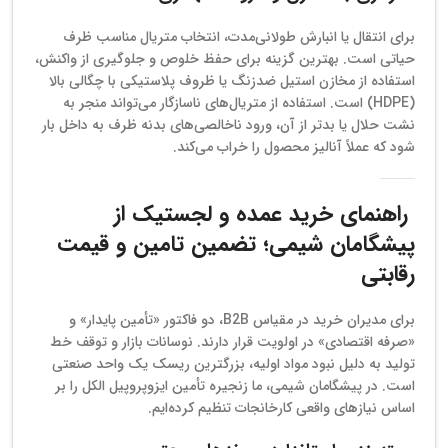
برای انتقال یا انبارش طولانی‌مدت، انتخاب متریال مناسب ظرف
حیاتی است. بهترین گزینه برای حفظ خلوص و جلوگیری از واکنش،
استفاده از مخازن استیل ضدزنگ یا ظروف پلاستیکی با چگالی بالا
(HDPE) است. استفاده از متریال‌های ناسازگار می‌تواند منجر به
نشت حلال یا بدتر از آن، ورود ناخالصی‌های بدنه ظرف به داخل بار
شود که عملاً آنالیز محصول را خراب می‌کند.
راهنمای خرید عمده و لجستیک از
پیشگامان شیمی؛ تضمین تامین و قیمت
رقابتی
برای مدیران خرید در مقیاس B2B، دو فاکتور «تأمین پایدار» و
«صرفه اقتصادی» در اولویت قرار دارند. نوسانات بازار و توقف خط
تولید به دلیل نبود مواد اولیه، بزرگترین ریسک یک واحد صنعتی
است. در پیشگامان شیمی، ما زنجیره تأمین ایزوپروپیل الکل را بر
اساس نیازهای واقعی کارخانجات تنظیم کرده‌ایم.