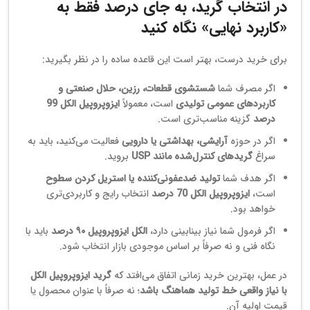
در انتخاب گرید، به جای درصد فقط به
«کاربرد نهایی» نگاه کنید
برای خرید درست، بهتر است این قاعده ساده را در نظر بگیرید:
اگر مصرف شما
شستشوی قطعات، رزین، حلال صنعتی و
کاربردهای عمومی تولیدی
است، معمولاً
ایزوپروپیل الکل 99
درصد
گزینه مناسب‌تری است.
اگر در حوزه
آرایشی، بهداشتی یا دارویی
فعالیت می‌کنید، باید به
سراغ
گریدهای کنترل‌شده مانند USP
بروید.
اگر هدف شما
تولید ضدعفونی‌کننده یا استریل کردن سطوح
است،
ایزوپروپیل الکل 70 درصد
انتخاب رایج و کاربردی‌تری
خواهد بود.
اگر فرمول شما نیاز بینابینی دارد،
الکل ایزوپروپیل ۹۰ درصد
باید با
نگاه فنی و نه صرفاً بر اساس موجودی بازار انتخاب شود.
در عمل، بهترین خرید زمانی اتفاق می‌افتد که
گرید ایزوپروپیل الکل
با نیاز واقعی خط تولید هماهنگ باشد
؛ نه صرفاً با عنوان محصول یا
قیمت اولیه آن.