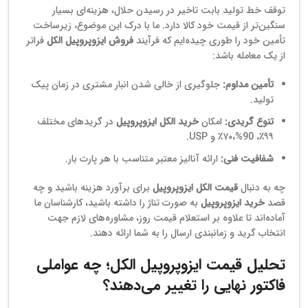
توقف خط تولید بابت تاخیر در رسیدن حلال، هزینه‌ای بسیار
سنگین‌تر از قیمت خود کالا دارد. ما با درک این موضوع، زیرساخت
تأمین خود را طوری چیده‌ایم که فرآیند
فروش ایزوپروپیل الکل
فراتر
از یک معامله باشد:
تأمین مداوم:
جلوگیری از خالی شدن انبار مشتری در زمان پیک
تولید.
تنوع گریدی:
امکان
خرید الکل ایزوپروپیل
در گریدهای مختلف
۹۹٪، 90%،۷۰٪ و USP.
شفافیت فنی:
ارائه آنالیز معتبر متناسب با هر پارت بار.
چه به دنبال
قیمت الکل ایزوپروپیل
برای برآورد هزینه باشید و چه
قصد
خرید ایزوپروپیل
به صورت تناژ را داشته باشید، کارشناسان ما
آماده‌اند تا علاوه بر استعلام قیمت روز، مشاوره‌های لازم جهت
انتخاب گرید و زمانبندی ارسال را به شما ارائه دهند.
تحلیل قیمت ایزوپروپیل الکل؛ چه عواملی
فاکتور نهایی را تغییر می‌دهند؟