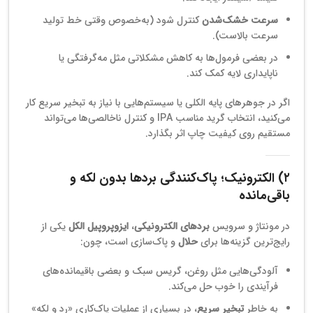
سرعت خشک‌شدن
کنترل شود (به‌خصوص وقتی خط تولید
سرعت بالاست).
در بعضی فرمول‌ها به کاهش مشکلاتی مثل مه‌گرفتگی یا
ناپایداری لایه کمک کند.
اگر در جوهرهای پایه الکلی یا سیستم‌هایی با نیاز به تبخیر سریع کار
می‌کنید، انتخاب گرید مناسب IPA و کنترل ناخالصی‌ها می‌تواند
مستقیم روی کیفیت چاپ اثر بگذارد.
۲) الکترونیک؛ پاک‌کنندگی بردها بدون لکه و
باقی‌مانده
در مونتاژ و سرویس
بردهای الکترونیکی
،
ایزوپروپیل الکل
یکی از
رایج‌ترین گزینه‌ها برای
حلال
و پاک‌سازی است، چون:
آلودگی‌هایی مثل روغن، گریس سبک و بعضی باقیمانده‌های
فرآیندی را خوب حل می‌کند.
به خاطر
تبخیر سریع
، در بسیاری از عملیات پاک‌کاری «رد و لکه»