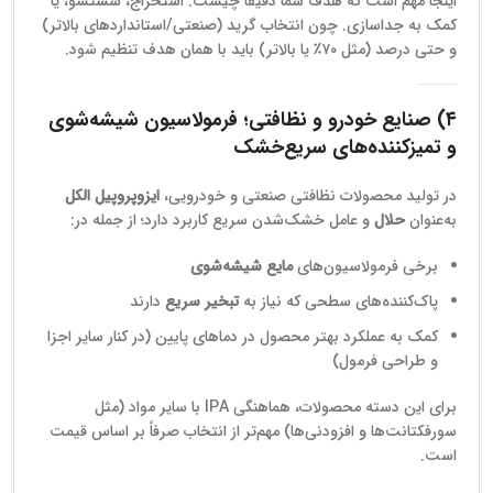
اینجا مهم است که هدف شما دقیقاً چیست: استخراج، شستشو، یا
کمک به جداسازی. چون انتخاب گرید (صنعتی/استانداردهای بالاتر)
و حتی درصد (مثل ۷۰٪ یا بالاتر) باید با همان هدف تنظیم شود.
۴) صنایع خودرو و نظافتی؛ فرمولاسیون شیشه‌شوی
و تمیزکننده‌های سریع‌خشک
در تولید محصولات نظافتی صنعتی و خودرویی،
ایزوپروپیل الکل
به‌عنوان
حلال
و عامل خشک‌شدن سریع کاربرد دارد؛ از جمله در:
برخی فرمولاسیون‌های
مایع شیشه‌شوی
پاک‌کننده‌های سطحی که نیاز به
تبخیر سریع
دارند
کمک به عملکرد بهتر محصول در دماهای پایین (در کنار سایر اجزا
و طراحی فرمول)
برای این دسته محصولات، هماهنگی IPA با سایر مواد (مثل
سورفکتانت‌ها و افزودنی‌ها) مهم‌تر از انتخاب صرفاً بر اساس قیمت
است.