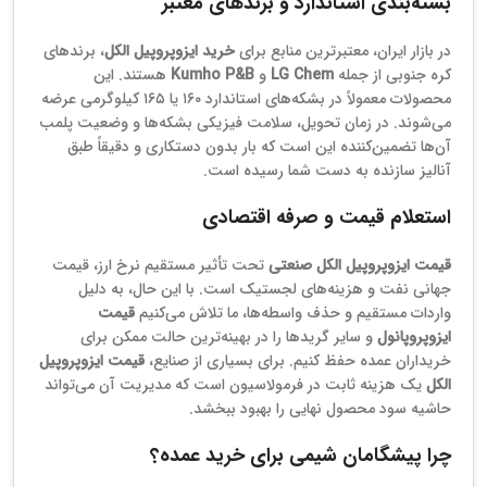
بسته‌بندی استاندارد و برندهای معتبر
در بازار ایران، معتبرترین منابع برای
خرید ایزوپروپیل الکل
، برندهای
کره جنوبی از جمله
LG Chem
و
Kumho P&B
هستند. این
محصولات معمولاً در بشکه‌های استاندارد ۱۶۰ یا ۱۶۵ کیلوگرمی عرضه
می‌شوند. در زمان تحویل، سلامت فیزیکی بشکه‌ها و وضعیت پلمب
آن‌ها تضمین‌کننده این است که بار بدون دستکاری و دقیقاً طبق
آنالیز سازنده به دست شما رسیده است.
استعلام قیمت و صرفه اقتصادی
قیمت ایزوپروپیل الکل صنعتی
تحت تأثیر مستقیم نرخ ارز، قیمت
جهانی نفت و هزینه‌های لجستیک است. با این حال، به دلیل
واردات مستقیم و حذف واسطه‌ها، ما تلاش می‌کنیم
قیمت
ایزوپروپانول
و سایر گریدها را در بهینه‌ترین حالت ممکن برای
خریداران عمده حفظ کنیم. برای بسیاری از صنایع،
قیمت ایزوپروپیل
الکل
یک هزینه ثابت در فرمولاسیون است که مدیریت آن می‌تواند
حاشیه سود محصول نهایی را بهبود ببخشد.
چرا پیشگامان شیمی برای خرید عمده؟