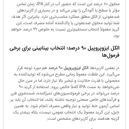
محلول ۷۰ درصد این است که حضور آب در کنار IPA، زمان تماس
مؤثر با سطح یا آلودگی را بهتر می‌کند و در بسیاری از کاربردهای
ضدعفونی، از الکل مطلق عملکرد مناسب‌تری دارد. بنابراین اگر هدف
شما تولید محلول ضدعفونی یا پاک‌کننده آماده مصرف است، این
گرید معمولاً انتخاب مستقیم‌تری نسبت به خلوص ۹۹ درصد خواهد
بود.
الکل ایزوپروپیل ۹۰ درصد؛ انتخاب بینابینی برای برخی
فرمول‌ها
در بعضی کاربردها،
الکل ایزوپروپیل ۹۰ درصد
هم مورد توجه قرار
می‌گیرد. این غلظت معمولاً زمانی مطرح می‌شود که تولیدکننده به
محصولی با قدرت حلالیت و تبخیر بالا نیاز دارد، اما در عین حال
نمی‌خواهد به سمت IPA کاملاً خالص برود. استفاده از گرید ۹۰
درصد می‌تواند در برخی فرمولاسیون‌های تمیزکننده، شستشوی فنی
و فرآیندهای خاص صنعتی توجیه داشته باشد، اما انتخاب آن باید بر
اساس آزمون خط تولید و نیاز واقعی مصرف انجام شود. به همین
دلیل، این گرید معمولاً یک انتخاب عمومی نیست، بلکه بیشتر یک
گزینه هدفمند برای کاربردهای مشخص است.